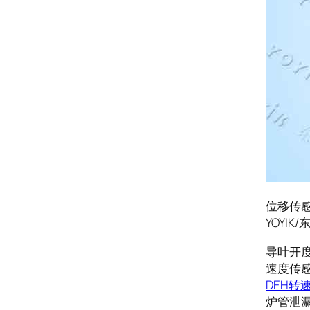
位移传感器
YOYI
导叶开度DY
速度传感器
DEH转
炉管泄漏