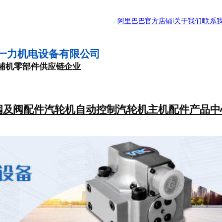
阿里巴巴官方店铺
|
关于我们
|
联系
一力机电设备有限公司
辅机零部件供应链企业
阀及阀配件
汽轮机自动控制
汽轮机主机配件
产品中