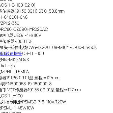
-1-G-100-02-01
传感器191.36.09(1).03 0±50.8mm
-046001-046
PK2-336
C861CZ090HYR220AC
电器UEG/I-4H/110V
程传感器4000TDE
头+延伸电缆CWY-D0-20T08-M10*1-C-00-03-50K
磁阻转速探头
CS-1 L=100
I4-M12-AD4X
4 L=75
PFILT0.5MPA
器191.36.09.01型 量程:±127mm
EN6000B3-19-180000-8
LVDT传感器191.36.09.01型 量程:±127mm
S-1 L=100
控制电源PSMC2-7-6-110V/120W
SMU-1-48V/10W