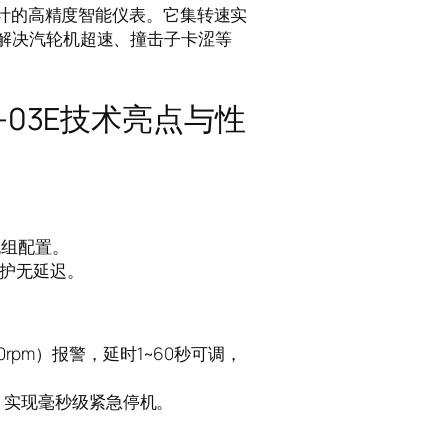
设计的高精度智能仪表。它集转速实
解决汽轮机超速、撞击子卡涩等
03E技术亮点与性
机组配置。
速保护无延迟。
0rpm）报警，延时1~60秒可调，
系统，实现毫秒级紧急停机。