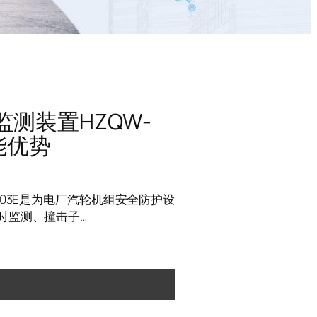
测装置HZQW-
能优势
-03E是为电厂汽轮机组安全防护设
时监测、撞击子…