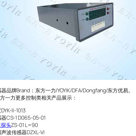
品牌Brand：东方一力/YOYIK/DFA/Dongfang/东方优易。
K/东方一力更多控制类相关产品展示：
K-II-1013
CS-1 D065-05-01
速探头
ZS-01 L=90
声波传感器DZXL-VI