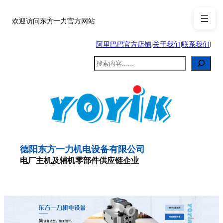
跳
至
欢迎访问东方一力官方网站
内
阿里巴巴官方店铺
|
关于我们
|
联系我们
|
容
搜
索
德阳东方一力机电设备有限公司
电厂主机及辅机零部件供应链企业