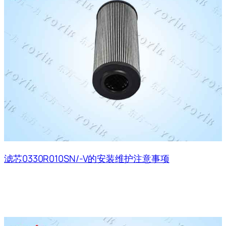
滤芯0330R010SN/-V的安装维护注意事项