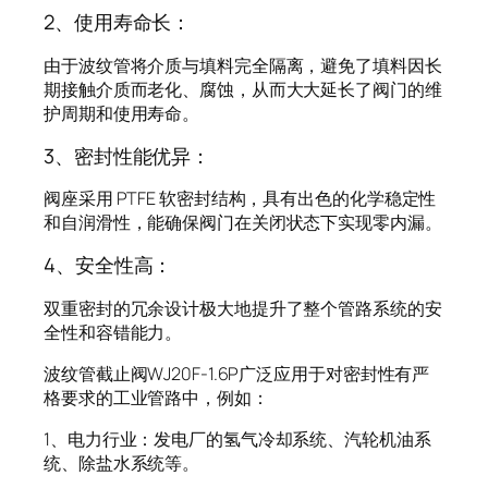
2、使用寿命长：
由于波纹管将介质与填料完全隔离，避免了填料因长
期接触介质而老化、腐蚀，从而大大延长了阀门的维
护周期和使用寿命。
3、密封性能优异：
阀座采用 PTFE 软密封结构，具有出色的化学稳定性
和自润滑性，能确保阀门在关闭状态下实现零内漏。
4、安全性高：
双重密封的冗余设计极大地提升了整个管路系统的安
全性和容错能力。
波纹管截止阀WJ20F-1.6P广泛应用于对密封性有严
格要求的工业管路中，例如：
1、电力行业：发电厂的氢气冷却系统、汽轮机油系
统、除盐水系统等。