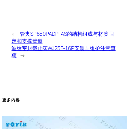
←
管夹SP650PADP-AS的结构组成与材质 固
定和支撑管道
波纹密封截止阀WJ25F-1.6P安装与维护注意事
项
→
更多内容