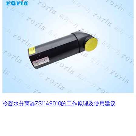
冷凝水分离器ZS1149010的工作原理及使用建议