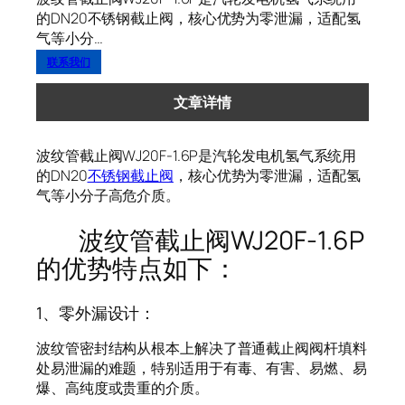
的DN20不锈钢截止阀，核心优势为零泄漏，适配氢
气等小分…
联系我们
文章详情
波纹管截止阀WJ20F-1.6P是汽轮发电机氢气系统用
的DN20
不锈钢截止阀
，核心优势为零泄漏，适配氢
气等小分子高危介质。
波纹管截止阀WJ20F-1.6P
的优势特点如下：
1、零外漏设计：
波纹管密封结构从根本上解决了普通截止阀阀杆填料
处易泄漏的难题，特别适用于有毒、有害、易燃、易
爆、高纯度或贵重的介质。