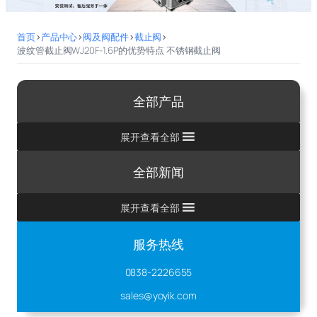
首页
>
产品中心
>
阀及阀配件
>
截止阀
>
波纹管截止阀WJ20F-1.6P的优势特点 不锈钢截止阀
全部产品
展开查看全部
全部新闻
展开查看全部
服务热线
0838-2226655
sales@yoyik.com