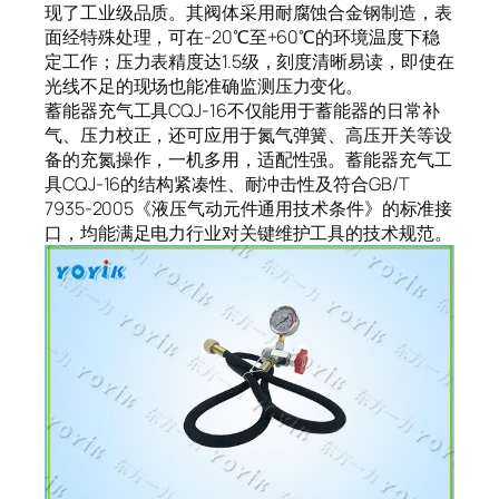
现了工业级品质。其阀体采用耐腐蚀合金钢制造，表
面经特殊处理，可在-20℃至+60℃的环境温度下稳
定工作；压力表精度达1.5级，刻度清晰易读，即使在
光线不足的现场也能准确监测压力变化。
蓄能器充气工具CQJ-16不仅能用于蓄能器的日常补
气、压力校正，还可应用于氮气弹簧、高压开关等设
备的充氮操作，一机多用，适配性强。蓄能器充气工
具CQJ-16的结构紧凑性、耐冲击性及符合GB/T
7935-2005《液压气动元件通用技术条件》的标准接
口，均能满足电力行业对关键维护工具的技术规范。