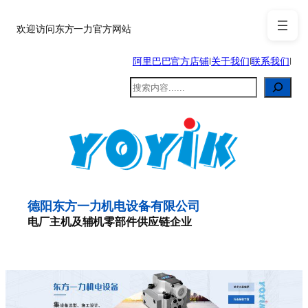
跳
至
欢迎访问东方一力官方网站
内
阿里巴巴官方店铺
|
关于我们
|
联系我们
|
容
搜
索
德阳东方一力机电设备有限公司
电厂主机及辅机零部件供应链企业