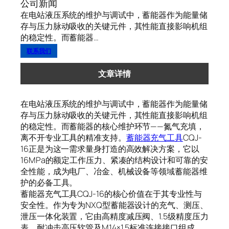
公司新闻
在电站液压系统的维护与调试中，蓄能器作为能量储
存与压力脉动吸收的关键元件，其性能直接影响机组
的稳定性。而蓄能器…
联系我们
文章详情
在电站液压系统的维护与调试中，蓄能器作为能量储
存与压力脉动吸收的关键元件，其性能直接影响机组
的稳定性。而蓄能器的核心维护环节——氮气充填，
离不开专业工具的精准支持。
蓄能器充气工具
CQJ-
16正是为这一需求量身打造的高效解决方案，它以
16MPa的额定工作压力、紧凑的结构设计和可靠的安
全性能，成为电厂、冶金、机械设备等领域蓄能器维
护的必备工具。
蓄能器充气工具CQJ-16的核心价值在于其专业性与
安全性。作为专为NXQ型蓄能器设计的充气、测压、
泄压一体化装置，它由高精度减压阀、1.5级精度压力
表、耐冲击高压软管及M14×1.5标准连接接口组成，