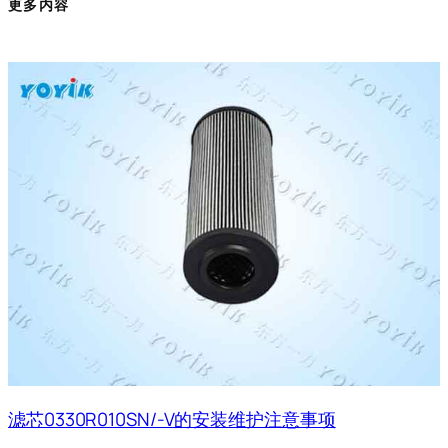
更多内容
滤芯0330R010SN/-V的安装维护注意事项