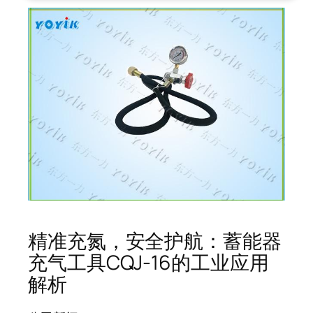
精准充氮，安全护航：蓄能器
充气工具CQJ-16的工业应用
解析