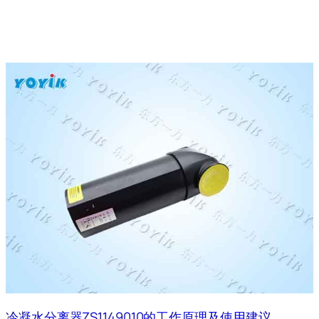
冷凝水分离器ZS1149010的工作原理及使用建议