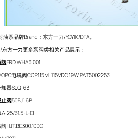
泵品牌Brand：东方一力/YOYIK/DFA。
K/东方一力更多泵阀类相关产品展示：
磁阀
FRD.WHA3.001
PC电磁阀CCP115M 115VDC 19W PAT5002253
却器SLQ-63
截止阀
50FJ1.6P
A-25/31.5-L-EH
阀HJT.BE300.100C