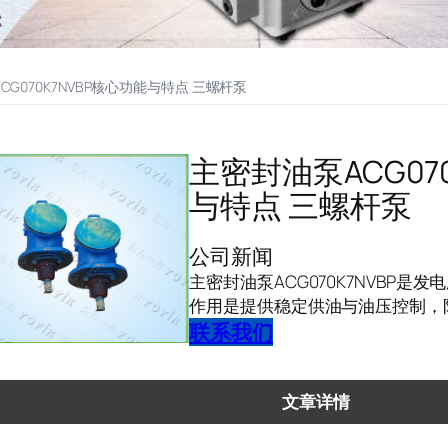
CG070K7NVBP核心功能与特点 三螺杆泵
主密封油泵ACG07
与特点 三螺杆泵
公司新闻
主密封油泵ACG070K7NVBP
作用是提供稳定供油与油压控制，
联系我们
文章详情