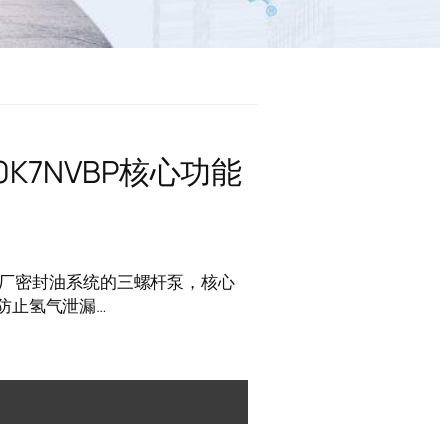
0K7NVBP核心功能
是发电厂密封油系统的三螺杆泵，核心
防止氢气泄漏…