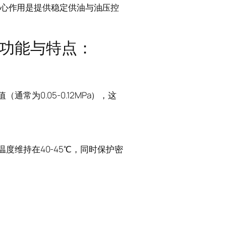
，核心作用是提供稳定供油与油压控
心功能与特点：
为0.05-0.12MPa），这
度维持在40-45℃，同时保护密