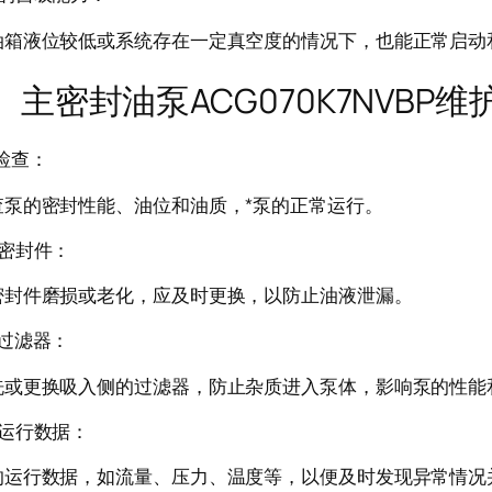
油箱液位较低或系统存在一定真空度的情况下，也能正常启动
封油泵ACG070K7NVBP维
检查：
查泵的密封性能、油位和油质，*泵的正常运行。
换密封件：
密封件磨损或老化，应及时更换，以防止油液泄漏。
过滤器：
洗或更换吸入侧的过滤器，防止杂质进入泵体，影响泵的性能
录运行数据：
的运行数据，如流量、压力、温度等，以便及时发现异常情况