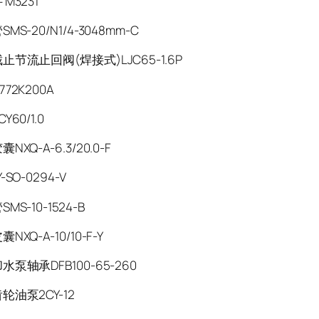
 M3231
MS-20/N1/4-3048mm-C
止节流止回阀(焊接式)LJC65-1.6P
772K200A
Y60/1.0
NXQ-A-6.3/20.0-F
-SO-0294-V
MS-10-1524-B
NXQ-A-10/10-F-Y
泵轴承DFB100-65-260
轮油泵2CY-12