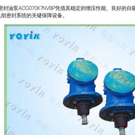
油泵ACG070K7NVBP凭借其稳定的增压性能、良好的
机组密封系统的关键保障设备。