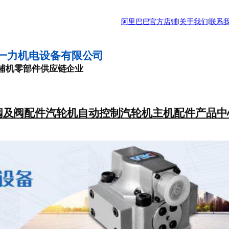
阿里巴巴官方店铺
|
关于我们
|
联系
一力机电设备有限公司
辅机零部件供应链企业
阀及阀配件
汽轮机自动控制
汽轮机主机配件
产品中