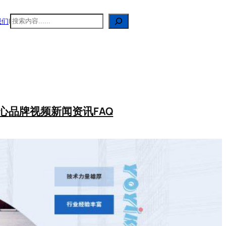
搜
我们
|
索
心
品牌视频
新闻资讯
FAQ