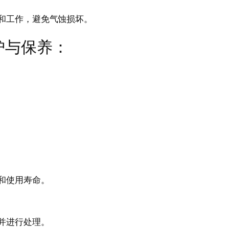
和工作，避免气蚀损坏。
护与保养：
和使用寿命。
并进行处理。