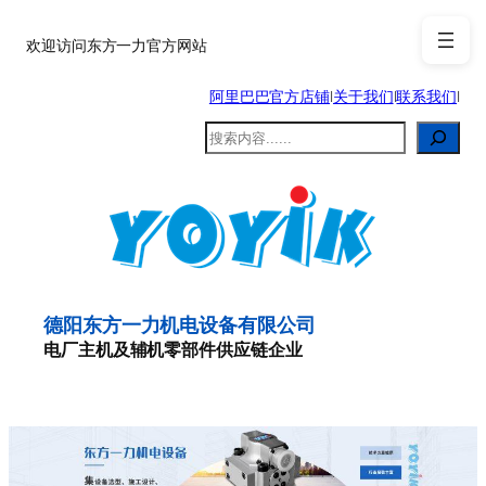
跳
至
欢迎访问东方一力官方网站
内
阿里巴巴官方店铺
|
关于我们
|
联系我们
|
容
搜
索
德阳东方一力机电设备有限公司
电厂主机及辅机零部件供应链企业