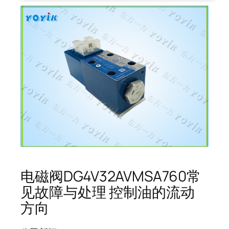
电磁阀DG4V32AVMSA760常
见故障与处理 控制油的流动
方向