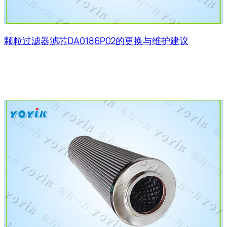
颗粒过滤器滤芯DA0186P02的更换与维护建议