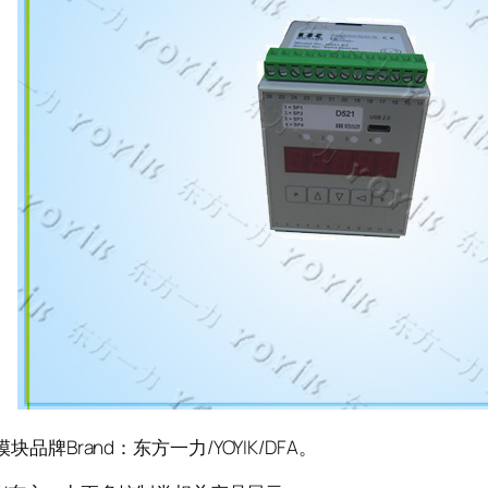
品牌Brand：东方一力/YOYIK/DFA。