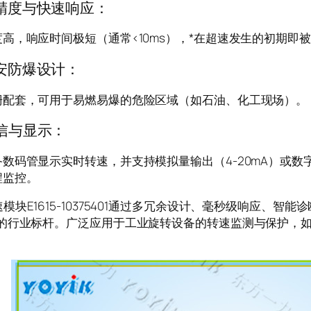
精度与快速响应：
高，响应时间极短（通常<10ms），*在超速发生的初期即
安防爆设计：
栅配套，可用于易燃易爆的危险区域（如石油、化工现场）。
信与显示：
数码管显示实时转速，并支持模拟量输出（4-20mA）或数字通信（如P
程监控。
E1615-10375401通过多冗余设计、毫秒级响应、智
护的行业标杆。广泛应用于工业旋转设备的转速监测与保护，
。