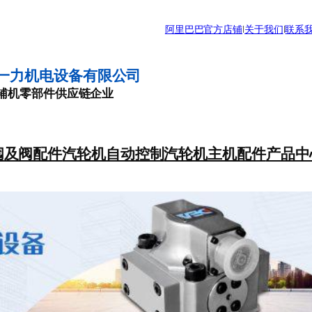
阿里巴巴官方店铺
|
关于我们
|
联系
一力机电设备有限公司
辅机零部件供应链企业
阀及阀配件
汽轮机自动控制
汽轮机主机配件
产品中