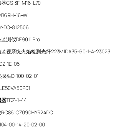
CS-3F-M16-L70
B69H-16-W
-DO-812506
测仪DF9011 Pro
视系统火焰检测光纤223M1DA35-60-1-4-23023
Z-1E-05
头D-100-02-01
E50VA50P01
感器
TDZ-1-44
C861CZ090HYR24DC
04-00-14-20-02-00