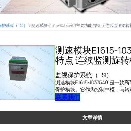
护系统（TSI）
>
测速模块E1615-10375401主要功能与特点 连续监测旋
测速模块E1615-1
特点 连续监测旋
监视保护系统（TSI）
测速模块E1615-10375401
保护模块。它作为控制中枢，与转
联系我们
文章详情