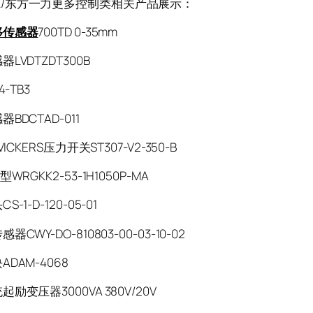
K/东方一力更多控制类相关产品展示：
移传感器
700TD 0-35mm
LVDTZDT300B
94-TB3
BDCTAD-011
VICKERS压力开关ST307-V2-350-B
型WRGKK2-53-1H1050P-MA
S-1-D-120-05-01
器CWY-DO-810803-00-03-10-02
ADAM-4068
励变压器3000VA 380V/20V