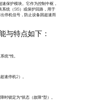
测与超速保护模块。它作为控制中枢，
系统（SIS）或保护回路，用于
输出停机信号，防止设备因超速而
要功能与特点如下：
系统*性。
超速停机2）。
障时锁定为*状态（故障*型）。