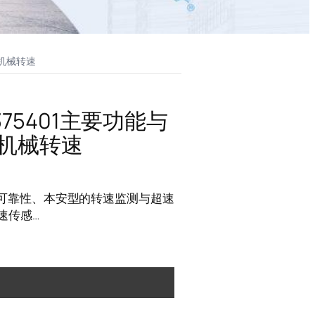
转机械转速
0375401主要功能与
转机械转速
是一款高可靠性、本安型的转速监测与超速
速传感…