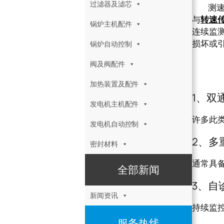
过滤器及滤芯
测速模块
与
转速
锅炉主机配件
连续监
损坏或引
锅炉自动控制
阀及阀配件
测速
加热装置及配件
1、双
发电机主机配件
许多此类
发电机自动控制
2、多
密封材料
通常具
全部新闻
3、自
新闻资讯
持续监
服务热线