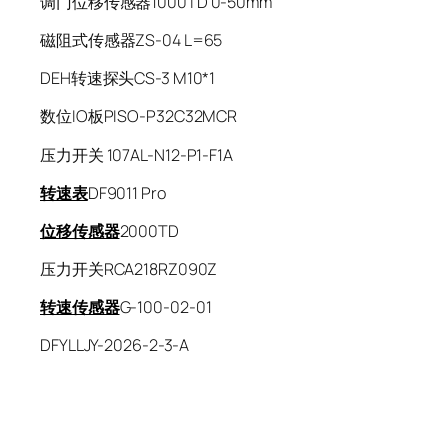
调门位移传感器1000TD 0-50mm
磁阻式传感器ZS-04 L=65
DEH转速探头CS-3 M10*1
数位IO板PISO-P32C32MCR
压力开关 107AL-N12-P1-F1A
转速表
DF9011 Pro
位移传感器
2000TD
压力开关RCA218RZ090Z
转速传感器
G-100-02-01
DFYLLJY-2026-2-3-A