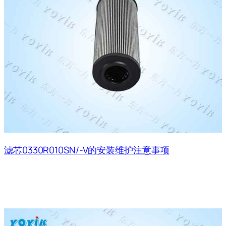
滤芯0330R010SN/-V的安装维护注意事项