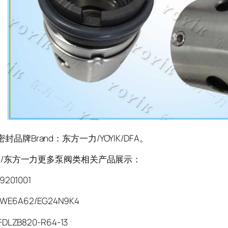
品牌Brand：东方一力/YOYIK/DFA。
K/东方一力更多泵阀类相关产品展示：
9201001
WE6A62/EG24N9K4
LZB820-R64-13