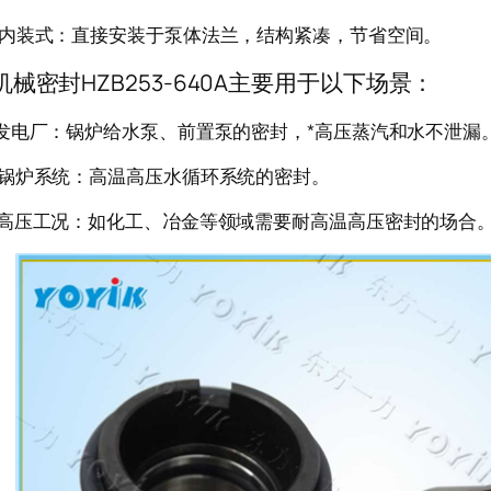
兰内装式：直接安装于泵体法兰，结构紧凑，节省空间。
封HZB253-640A主要用于以下场景：
煤发电厂：锅炉给水泵、前置泵的密封，*高压蒸汽和水不泄漏
业锅炉系统：高温高压水循环系统的密封。
他高压工况：如化工、冶金等领域需要耐高温高压密封的场合