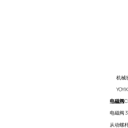
机械密封
YOYI
电磁阀
C
电磁阀 3
从动螺杆D