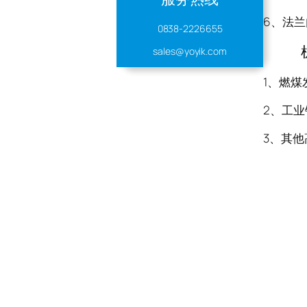
6、法
0838-2226655
机械密
sales@yoyik.com
1、燃
2、工
3、其