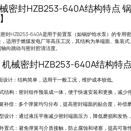
械密封HZB253-640A结构特点
】
HZB253-640A是用于前置泵（如锅炉给水泵）的专用
性，适用于燃煤发电厂等高压工况，其结构为单端面、集装式
制轴向跳动与密封腔清洁度。
密封HZB253-640A结构特
端面设计：结构简单，适用于一般工况，维护成本较低。
装式结构：密封组件预装成一体，便于快速安装和更换，减少
弹簧补偿：多个弹簧均匀分布，提高密封端面的贴合度，补偿
衡型设计：通过液压平衡减少密封端面压力，降低磨损和发热
簧外置式：避免弹簧与介质接触，防止腐蚀和堵塞，提高可靠