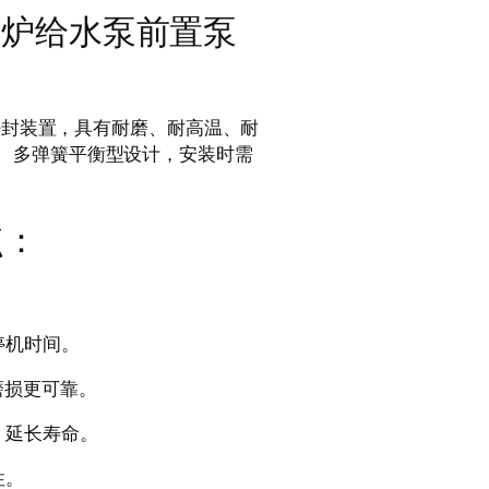
 锅炉给水泵前置泵
密封装置，具有耐磨、耐高温、耐
、多弹簧平衡型设计，安装时需
点：
停机时间。
磨损更可靠。
，延长寿命。
性。