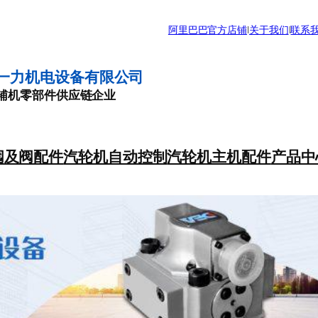
阿里巴巴官方店铺
|
关于我们
|
联系
一力机电设备有限公司
辅机零部件供应链企业
阀及阀配件
汽轮机自动控制
汽轮机主机配件
产品中