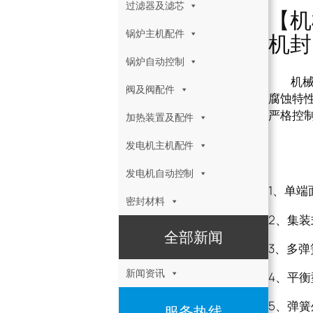
过滤器及滤芯
【机
锅炉主机配件
机封
锅炉自动控制
机械密封
阀及阀配件
腐蚀特
严格控
加热装置及配件
机械
发电机主机配件
发电机自动控制
1、单
密封材料
2、集
全部新闻
3、多
新闻资讯
4、平
5、弹
服务热线