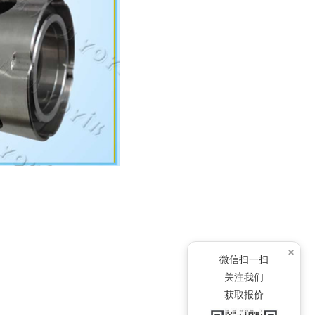
×
微信扫一扫
关注我们
获取报价