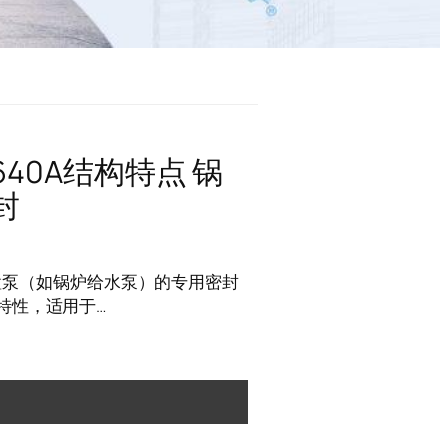
640A结构特点 锅
封
于前置泵（如锅炉给水泵）的专用密封
特性，适用于…