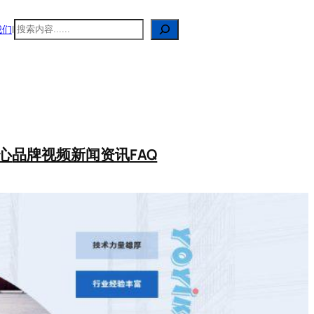
搜
我们
|
索
心
品牌视频
新闻资讯
FAQ