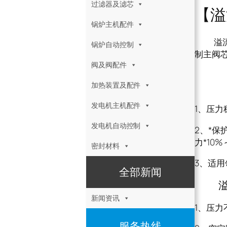
过滤器及滤芯
【溢
锅炉主机配件
溢流阀D
锅炉自动控制
制主阀
阀及阀配件
溢流
加热装置及配件
发电机主机配件
1、压
发电机自动控制
2、*
力*10%
密封材料
3、适
全部新闻
溢流阀
新闻资讯
1、压
服务热线