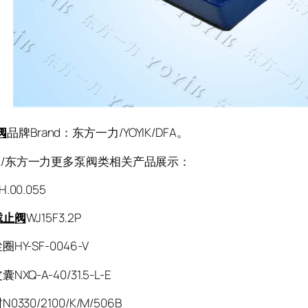
阀
品牌Brand：东方一力/YOYIK/DFA。
K/东方一力更多泵阀类相关产品展示：
.00.055
截止阀
WJ15F3.2P
HY-SF-0046-V
XQ-A-40/31.5-L-E
330/2100/K/M/506B