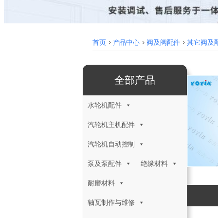
首页
>
产品中心
>
阀及阀配件
>
其它阀及
全部产品
水轮机配件
汽轮机主机配件
汽轮机自动控制
泵及泵配件
绝缘材料
耐磨材料
轴瓦制作与维修