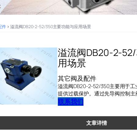
配件
>
溢流阀DB20-2-52/350主要功能与应用场景
溢流阀DB20-2-5
用场景
其它阀及配件
溢流阀DB20-2-52/350主要
提供过载保护。通过先导阀控制主
联系我们
文章详情