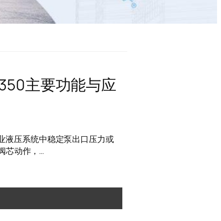
2/350主要功能与应
用于工业液压系统中稳定泵出口压力或
阀芯动作，…