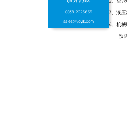
2、空
0838-2226655
3、液
sales@yoyik.com
4、机
预防措