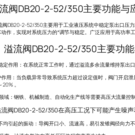
流阀DB20-2-52/350主要功能
B20-2-52/350主要用于工业液压系统中稳定泵出口
芯动作，实现对系统压力的*调节与稳定。广泛应用于高功率
阀DB20-2-52/350主要功
力稳定作用：在系统正常工作时，通过溢流多余流量维持泵出
保护作用：当负载异常导致系统压力超过设定值时，阀门开启
～20% 。
用领域：钢铁、机械制造、自动化生产线等需要高压大流量控
DB20-2-52/350在高压工况下可能产生噪
力不均引起的振动：导阀开口小、流速高，易引发锥阀径向力