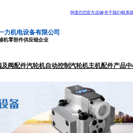
阿里巴巴官方店铺
|
关于我们
|
联系
一力机电设备有限公司
辅机零部件供应链企业
阀及阀配件
汽轮机自动控制
汽轮机主机配件
产品中