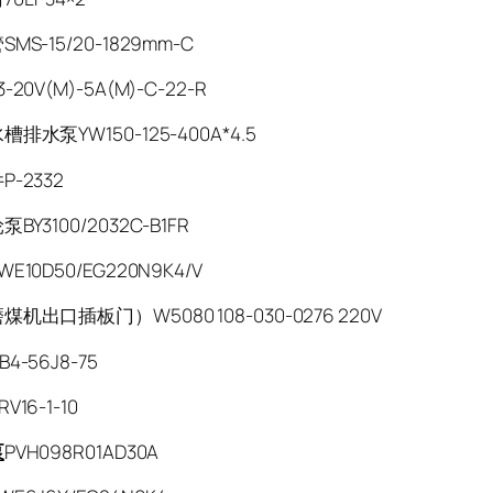
MS-15/20-1829mm-C
20V(M)-5A(M)-C-22-R
排水泵YW150-125-400A*4.5
-2332
BY3100/2032C-B1FR
E10D50/EG220N9K4/V
机出口插板门）W5080 108-030-0276 220V
4-56J8-75
16-1-10
泵
PVH098R01AD30A