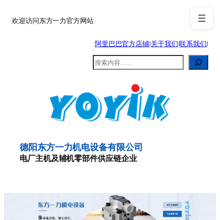
跳
至
欢迎访问东方一力官方网站
内
阿里巴巴官方店铺
|
关于我们
|
联系我们
|
容
搜
索
德阳东方一力机电设备有限公司
电厂主机及辅机零部件供应链企业