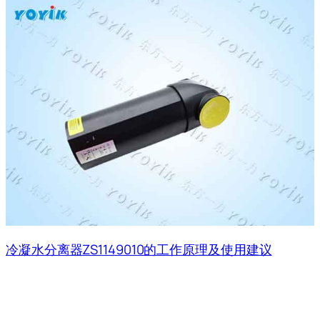
冷凝水分离器ZS1149010的工作原理及使用建议