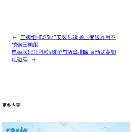
←
三阀组HDS3M3安装步骤 差压变送器用不
锈钢三阀组
电磁阀8316P064维护与故障排除 直动式黄铜
电磁阀
→
更多内容