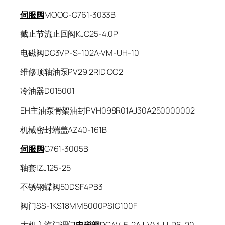
伺服阀
MOOG-G761-3033B
截止节流止回阀KJC25-4.0P
电磁阀DG3VP-S-102A-VM-UH-10
维修顶轴油泵PV29 2RID CO2
冷油器D015001
EH主油泵骨架油封PVH098R01AJ30A250000002
机械密封端盖AZ40-161B
伺服阀
G761-3005B
轴套IZJ125-25
不锈钢蝶阀50DSF4PB3
阀门SS-1KS18MM5000PSIG100F