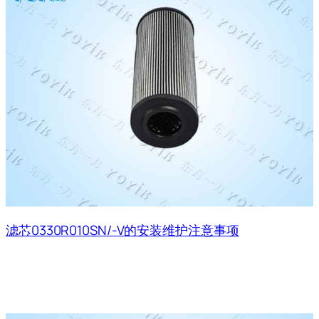
滤芯0330R010SN/-V的安装维护注意事项