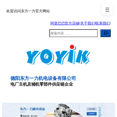
跳
至
欢迎访问东方一力官方网站
内
阿里巴巴官方店铺
|
关于我们
|
联系我们
|
容
搜
索
德阳东方一力机电设备有限公司
电厂主机及辅机零部件供应链企业