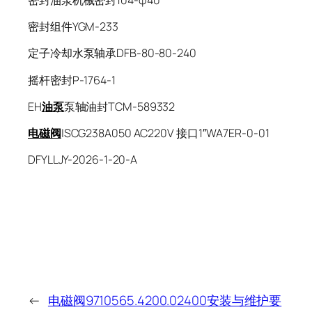
密封油泵机械密封104-φ40
密封组件YGM-233
定子冷却水泵轴承DFB-80-80-240
摇杆密封P-1764-1
EH
油泵
泵轴油封TCM-589332
电磁阀
|SCG238A050 AC220V 接口1″WA7ER-0-01
DFYLLJY-2026-1-20-A
←
电磁阀9710565.4200.02400安装与维护要