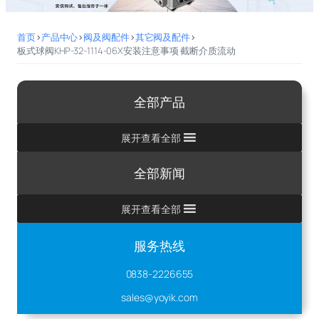
首页
>
产品中心
>
阀及阀配件
>
其它阀及配件
>
板式球阀KHP-32-1114-06X安装注意事项 截断介质流动
全部产品
展开查看全部
全部新闻
展开查看全部
服务热线
0838-2226655
sales@yoyik.com