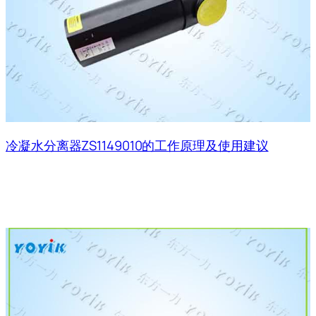
冷凝水分离器ZS1149010的工作原理及使用建议