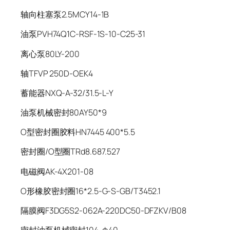
轴向柱塞泵2.5MCY14-1B
油泵PVH74Q1C-RSF-1S-10-C25-31
离心泵80LY-200
轴TFVP 250D-OEK4
蓄能器NXQ-A-32/31.5-L-Y
油泵机械密封80AY50*9
O型密封圈胶料HN7445 400*5.5
密封圈/O型圈TRd8.687.527
电磁阀AK-4X201-08
O形橡胶密封圈16*2.5-G-S-GB/T3452.1
隔膜阀F3DG5S2-062A-220DC50-DFZKV/B08