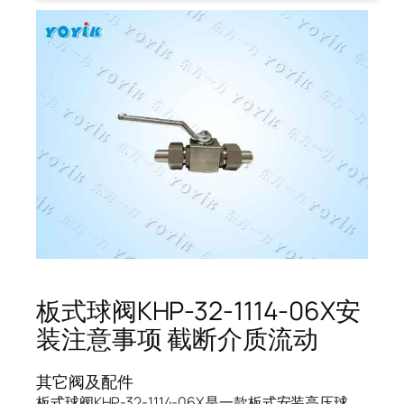
板式球阀KHP-32-1114-06X安
装注意事项 截断介质流动
其它阀及配件
板式球阀KHP-32-1114-06X是一款板式安装高压球