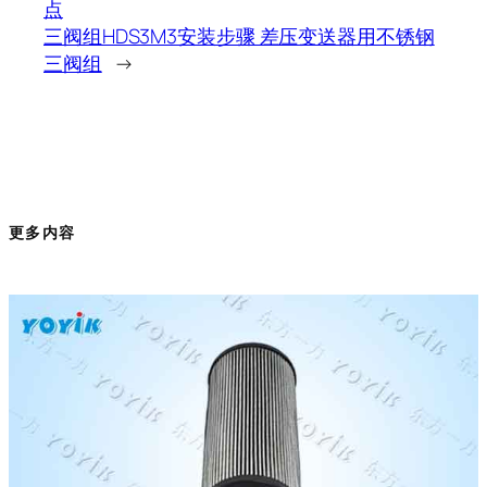
点
三阀组HDS3M3安装步骤 差压变送器用不锈钢
三阀组
→
更多内容