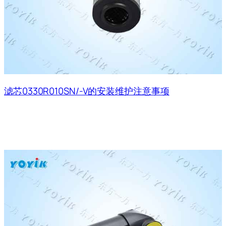
滤芯0330R010SN/-V的安装维护注意事项