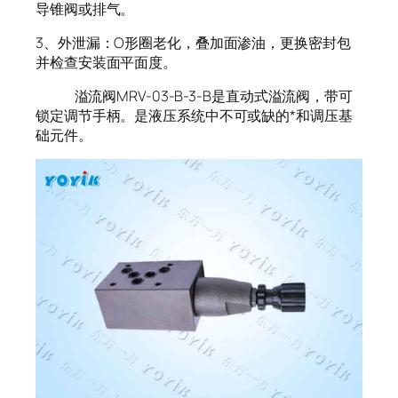
导锥阀或排气。
3、外泄漏：O形圈老化，叠加面渗油，更换密封包
并检查安装面平面度。
溢流阀MRV-03-B-3-B是直动式溢流阀，带可
锁定调节手柄。是液压系统中不可或缺的*和调压基
础元件。