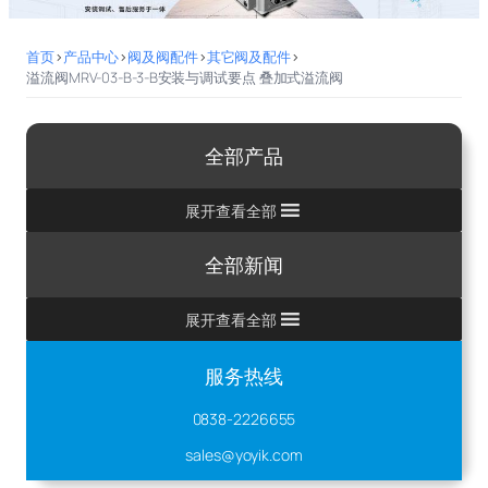
首页
>
产品中心
>
阀及阀配件
>
其它阀及配件
>
溢流阀MRV-03-B-3-B安装与调试要点 叠加式溢流阀
全部产品
展开查看全部
全部新闻
展开查看全部
服务热线
0838-2226655
sales@yoyik.com