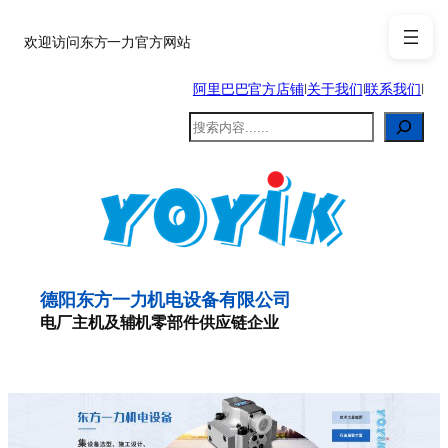
跳
至
欢迎访问东方一力官方网站
内
阿里巴巴官方店铺
|
关于我们
|
联系我们
|
容
搜
索
德阳东方一力机电设备有限公司
电厂主机及辅机零部件供应链企业