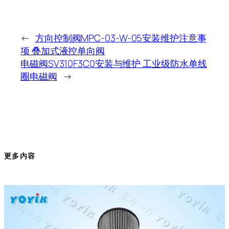
←
方向控制阀MPC-03-W-05安装维护注意事
项 叠加式液控单向阀
电磁阀SV310F3C0安装与维护 工业级防水单线
圈电磁阀
→
更多内容