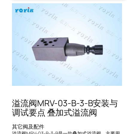
溢流阀MRV-03-B-3-B安装与
调试要点 叠加式溢流阀
其它阀及配件
溢流阀MRV-03-B-3-B是一款叠加式溢流阀，主要用