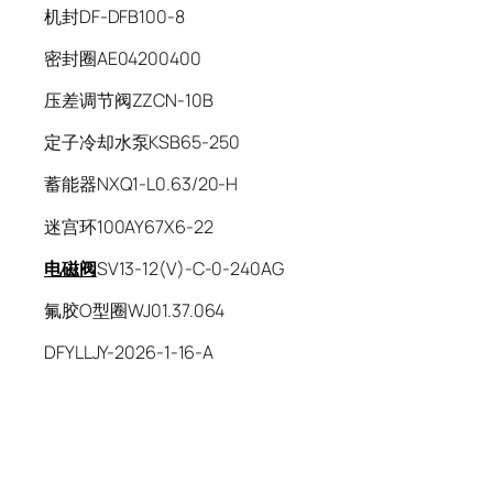
机封DF-DFB100-8
密封圈AE04200400
压差调节阀ZZCN-10B
定子冷却水泵KSB65-250
蓄能器NXQ1-L0.63/20-H
迷宫环100AY67X6-22
电磁阀
SV13-12(V)-C-0-240AG
氟胶O型圈WJ01.37.064
DFYLLJY-2026-1-16-A