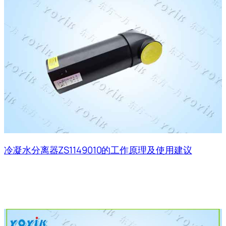
冷凝水分离器ZS1149010的工作原理及使用建议