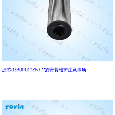
滤芯0330R010SN/-V的安装维护注意事项