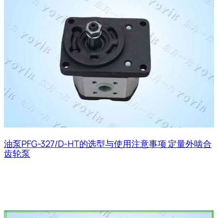
油泵PFG-327/D-HT的选型与使用注意事项 定量外啮合
齿轮泵