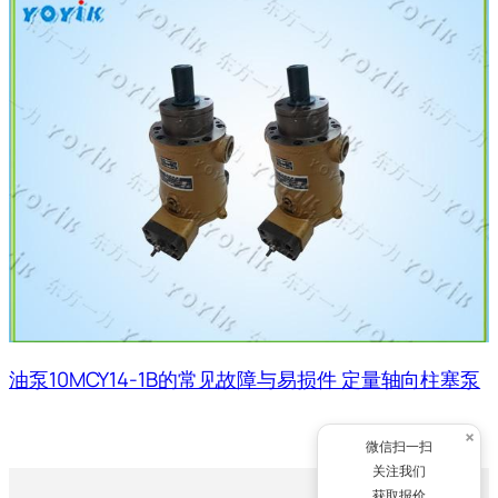
油泵10MCY14-1B的常见故障与易损件 定量轴向柱塞泵
×
微信扫一扫
关注我们
获取报价