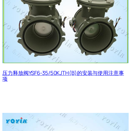
压力释放阀YSF6-35/50KJTH(B)的安装与使用注意事
项