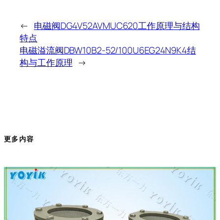
←
电磁阀DG4V52AVMUC620工作原理与结构
特点
电磁溢流阀DBW10B2-52/100U6EG24N9K4结
构与工作原理
→
更多内容