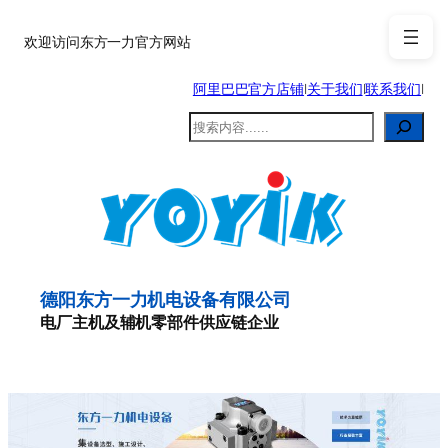
跳
至
欢迎访问东方一力官方网站
内
阿里巴巴官方店铺
|
关于我们
|
联系我们
|
容
搜
索
德阳东方一力机电设备有限公司
电厂主机及辅机零部件供应链企业