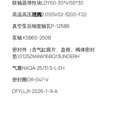
联轴器弹性块LDY60-30*4155*30
高温高压
球阀
2.0SSV02-3200-F22
真空泵后铜套轴瓦P-1258B
泵轴 KSB65-250B
密封件（含气缸膜片、盘根、阀体密封
垫)0125ZMAW16BQ13UNOERH
气囊NXQA-25/31.5-L-EH
密封圈OR-047-V
DFYLLJY-2026-1-9-A