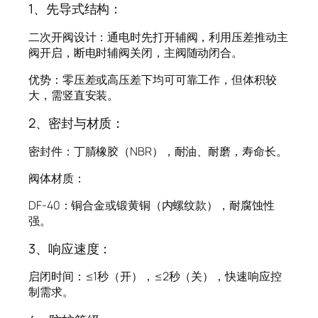
1、先导式结构：
二次开阀设计：通电时先打开辅阀，利用压差推动主
阀开启，断电时辅阀关闭，主阀随动闭合。
优势：零压差或高压差下均可可靠工作，但体积较
大，需竖直安装。
2、密封与材质：
密封件：丁腈橡胶（NBR），耐油、耐磨，寿命长。
阀体材质：
DF-40：铜合金或锻黄铜（内螺纹款），耐腐蚀性
强。
3、响应速度：
启闭时间：≤1秒（开），≤2秒（关），快速响应控
制需求。