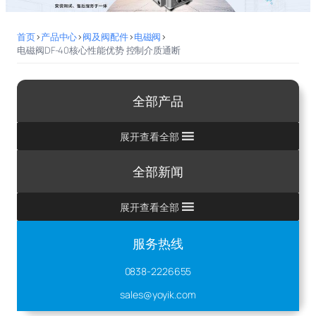
首页
>
产品中心
>
阀及阀配件
>
电磁阀
>
电磁阀DF-40核心性能优势 控制介质通断
全部产品
展开查看全部
全部新闻
展开查看全部
服务热线
0838-2226655
sales@yoyik.com