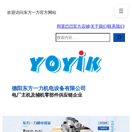
跳
至
欢迎访问东方一力官方网站
内
阿里巴巴官方店铺
|
关于我们
|
联系我们
|
容
搜
索
德阳东方一力机电设备有限公司
电厂主机及辅机零部件供应链企业