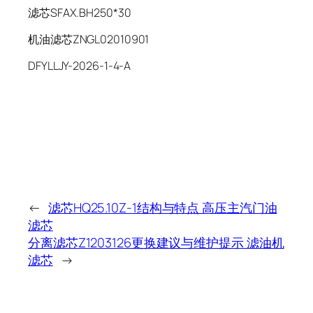
滤芯SFAX.BH250*30
机油滤芯ZNGL02010901
DFYLLJY-2026-1-4-A
←
滤芯HQ25.10Z-1结构与特点 高压主汽门油
滤芯
分离滤芯Z1203126更换建议与维护提示 滤油机
滤芯
→