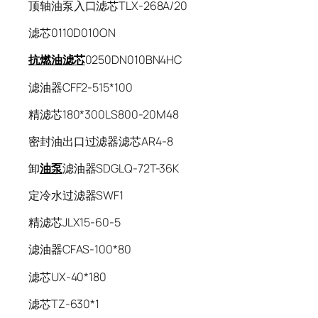
顶轴油泵入口滤芯TLX-268A/20
滤芯0110D010ON
抗燃油滤芯
0250DN010BN4HC
滤油器CFF2-515*100
精滤芯180*300LS800-20M48
密封油出口过滤器滤芯AR4-8
卸
油泵
滤油器SDGLQ-72T-36K
定冷水过滤器SWF1
精滤芯JLX15-60-5
滤油器CFAS-100*80
滤芯UX-40*180
滤芯TZ-630*1