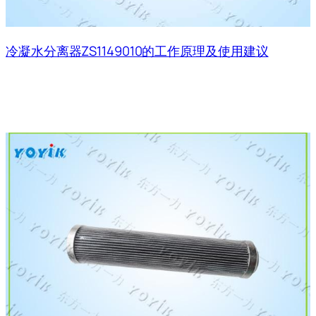
冷凝水分离器ZS1149010的工作原理及使用建议