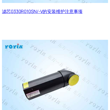
滤芯0330R010SN/-V的安装维护注意事项