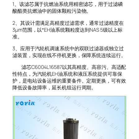
1、该滤芯属于抗燃油系统用精密滤芯，用于过滤磷
酸酯类抗燃油中的固体颗粒污染物。
2、其设计需满足高精度过滤需求，通常过滤精度在
3μm范围，以*EH油系统颗粒度达到NAS 5级以上标
准。
3、应用于汽轮机调速系统中的双联过滤器或独立过
滤装置，实现在线不停机更换，保障系统连续运行。
滤芯C6004L16587以其高精度、高容污、高适配
性特点，为汽轮机EH油系统和液压系统提供可靠保
护，是电站设备运维的重要备件。定期更换，可有效
降低设备故障率，延长机组运行周期。