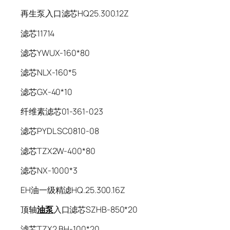
再生泵入口滤芯HQ25.300.12Z
滤芯11714
滤芯YWUX-160*80
滤芯NLX-160*5
滤芯GX-40*10
纤维素滤芯01-361-023
滤芯PYDL SC0810-08
滤芯TZX2W-400*80
滤芯NX-1000*3
EH油一级精滤HQ.25.300.16Z
顶轴
油泵
入口滤芯SZHB-850*20
滤芯TZX2.BH-100*20