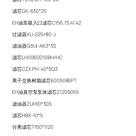
滤芯GX-630*20
EH油泵吸入口滤芯C156.73.41.42
过滤器XU-225×80-J
滤油器Q3UI-A63*3S
滤芯LH0060D10BH/HC
滤芯CZX.PH-40*5Q3
离子交换树脂滤芯600508EPT
EH油真空泵泵体滤芯Z1205059
滤油器ZUH10*30S
滤芯HBX-10*5
分离滤芯T150*1120