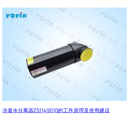
冷凝水分离器ZS1149010的工作原理及使用建议