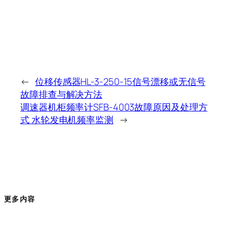
←
位移传感器HL-3-250-15信号漂移或无信号
故障排查与解决方法
调速器机柜频率计SFB-4003故障原因及处理方
式 水轮发电机频率监测
→
更多内容