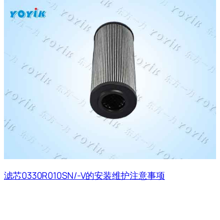
滤芯0330R010SN/-V的安装维护注意事项