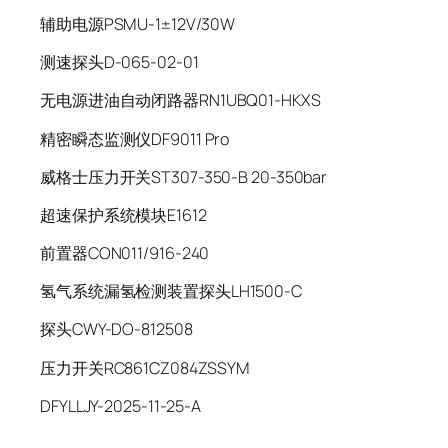
辅助电源PSMU-1±12V/30W
测速探头D-065-02-01
无电源进油自动闭路器RN1UBQ01-HKXS
精密瞬态监测仪DF9011 Pro
威格士压力开关ST307-350-B 20-350bar
超速保护系统模块E1612
前置器CON011/916-240
氢气系统漏氢检测装置探头LH1500-C
探头CWY-DO-812508
压力开关RC861CZ084ZSSYM
DFYLLJY-2025-11-25-A