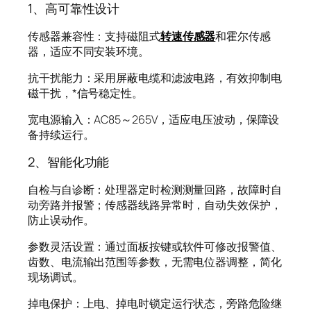
1、高可靠性设计
传感器兼容性：支持磁阻式
转速传感器
和霍尔传感
器，适应不同安装环境。
抗干扰能力：采用屏蔽电缆和滤波电路，有效抑制电
磁干扰，*信号稳定性。
宽电源输入：AC85～265V，适应电压波动，保障设
备持续运行。
2、智能化功能
自检与自诊断：处理器定时检测测量回路，故障时自
动旁路并报警；传感器线路异常时，自动失效保护，
防止误动作。
参数灵活设置：通过面板按键或软件可修改报警值、
齿数、电流输出范围等参数，无需电位器调整，简化
现场调试。
掉电保护：上电、掉电时锁定运行状态，旁路危险继