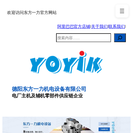
跳
至
欢迎访问东方一力官方网站
内
阿里巴巴官方店铺
|
关于我们
|
联系我们
|
容
搜
索
德阳东方一力机电设备有限公司
电厂主机及辅机零部件供应链企业