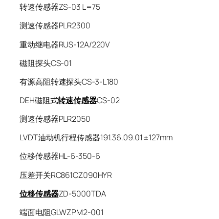
转速传感器ZS-03 L=75
测速传感器PLR2300
重动继电器RUS-12A/220V
磁阻探头CS-01
有源高阻转速探头CS-3-L180
DEH磁阻式
转速传感器
CS-02
测速传感器PLR2050
LVDT油动机行程传感器191.36.09.01 ±127mm
位移传感器HL-6-350-6
压差开关RC861CZ090HYR
位移传感器
ZD-5000TDA
端面电阻GLWZPM2-001