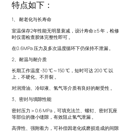
特点如下：
1、 耐老化与长寿命
室温保存2年性能无明显衰减，设计寿命≥5 年，检修
时仅需检查胶体完整性即可 。
在0.6MPa 压力及多次温度循环下仍保持不泄漏 。
2、耐温与耐介质
长期工作温度 -30 ℃～150 ℃，短时可达 200 ℃ 以
上，不硬化、不开裂 。
对润滑油、冷却液、氢气等介质有良好的耐受性 。
3、密封与填隙性能
密封压力＞0.6 MPa，可填充法兰、螺钉、密封瓦座
等部位的微小缝隙，有效阻止氢气泄漏 。
高弹性、强附着力，可补偿因老化或磨损造成的间隙