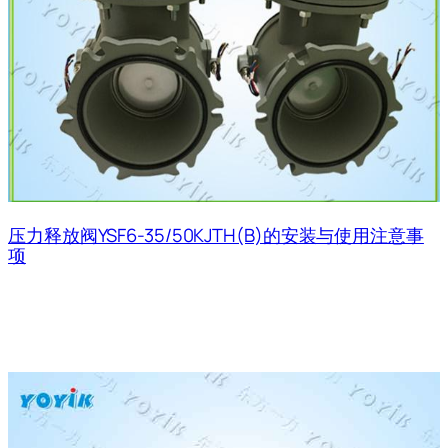
压力释放阀YSF6-35/50KJTH(B)的安装与使用注意事
项