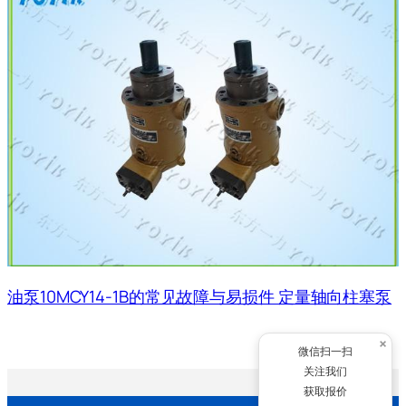
油泵10MCY14-1B的常见故障与易损件 定量轴向柱塞泵
×
微信扫一扫
关注我们
获取报价