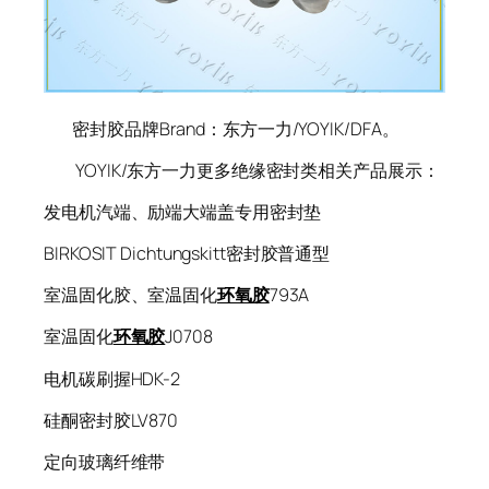
密封胶品牌Brand：东方一力/YOYIK/DFA。
YOYIK/东方一力更多绝缘密封类相关产品展示：
发电机汽端、励端大端盖专用密封垫
BIRKOSIT Dichtungskitt密封胶普通型
室温固化胶、室温固化
环氧胶
793A
室温固化
环氧胶
J0708
电机碳刷握HDK-2
硅酮密封胶LV870
定向玻璃纤维带