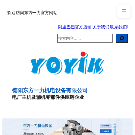
跳
至
欢迎访问东方一力官方网站
内
阿里巴巴官方店铺
|
关于我们
|
联系我们
|
容
搜
索
德阳东方一力机电设备有限公司
电厂主机及辅机零部件供应链企业