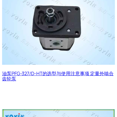
油泵PFG-327/D-HT的选型与使用注意事项 定量外啮合
齿轮泵