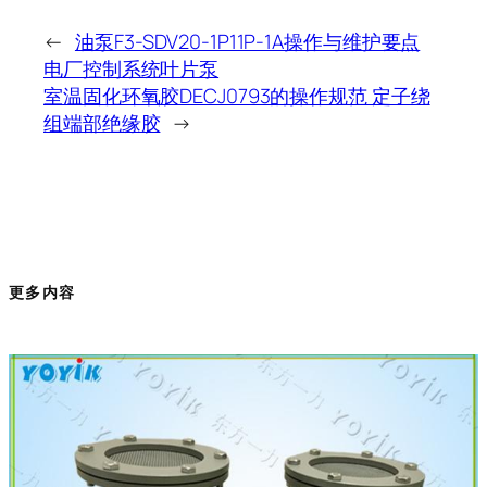
←
油泵F3-SDV20-1P11P-1A操作与维护要点
电厂控制系统叶片泵
室温固化环氧胶DECJ0793的操作规范 定子绕
组端部绝缘胶
→
更多内容