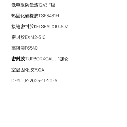
低电阻防晕漆1243 F级
热固化硅橡胶TSE3431H
接缝密封胶KELSEALX10.3OZ
密封胶EX412-310
高阻漆F6540
密封胶
TURBORXGAL，1加仑
室温固化胶792A
DFYLLJY-2025-11-20-A