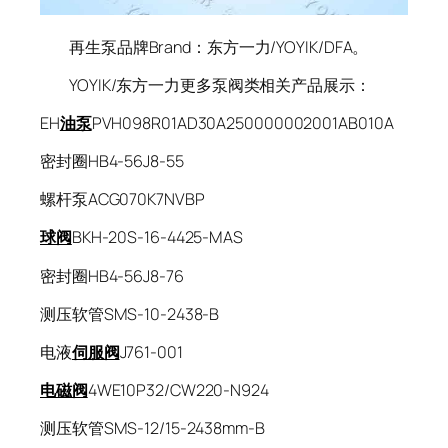
再生泵品牌Brand：东方一力/YOYIK/DFA。
YOYIK/东方一力更多泵阀类相关产品展示：
EH
油泵
PVH098R01AD30A250000002001AB010A
密封圈HB4-56J8-55
螺杆泵ACG070K7NVBP
球阀
BKH-20S-16-4425-MAS
密封圈HB4-56J8-76
测压软管SMS-10-2438-B
电液
伺服阀
J761-001
电磁阀
4WE10P32/CW220-N924
测压软管SMS-12/15-2438mm-B