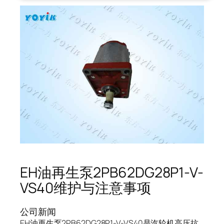
EH油再生泵2PB62DG28P1-V-
VS40维护与注意事项
公司新闻
EH油再生泵2PB62DG28P1-V-VS40是汽轮机高压抗