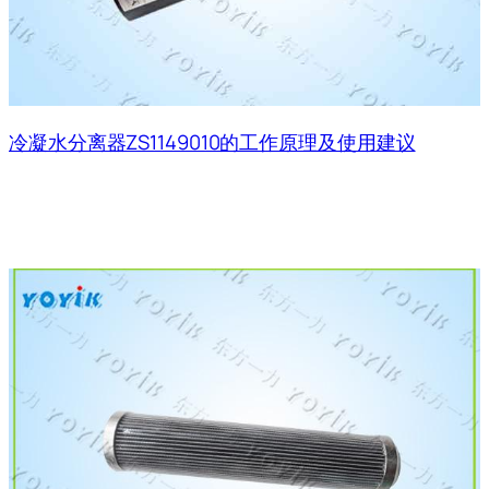
冷凝水分离器ZS1149010的工作原理及使用建议