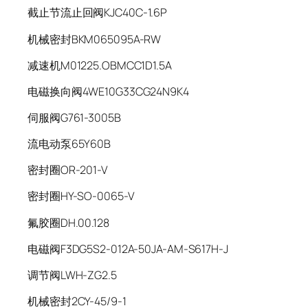
截止节流止回阀KJC40C-1.6P
机械密封BKM065095A-RW
减速机M01225.OBMCC1D1.5A
电磁换向阀4WE10G33CG24N9K4
伺服阀G761-3005B
流电动泵65Y60B
密封圈OR-201-V
密封圈HY-SO-0065-V
氟胶圈DH.00.128
电磁阀F3DG5S2-012A-50JA-AM-S617H-J
调节阀LWH-ZG2.5
机械密封2CY-45/9-1