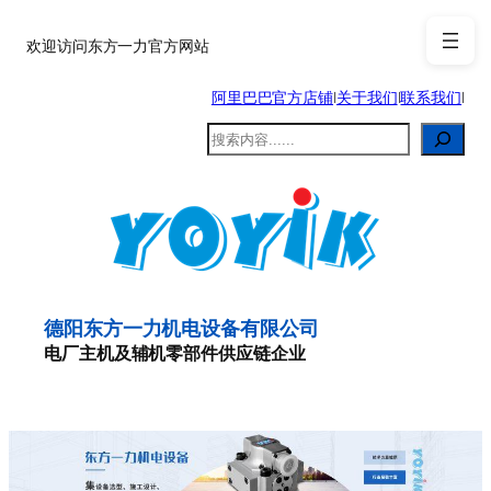
跳
至
欢迎访问东方一力官方网站
内
阿里巴巴官方店铺
|
关于我们
|
联系我们
|
容
搜
索
德阳东方一力机电设备有限公司
电厂主机及辅机零部件供应链企业