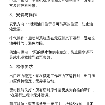
电流与振动：测量电机电流和泵的振动情况，发现异
常及时停机检修。
3、安装与操作：
安装方向：*泄漏油口位于尽可能高的位置，防止油
液泄漏。
排气操作：启动时系统应在无压状态下运行，迅速充
油并排气，避免危险。
供油与供电：*泵的供水和供电稳定，防止因水源不
足或电源故障导致泵失效。
4、检修要求：
出口压力稳定：泵在额定工作压力下运行时，出口压
力应保持稳定，无异常波动。
密封性能良好：所有密封原件需更换为合格的新件，
*在运行过程中无外泄漏。
耐压试验：泵应能承受一定压力，持续3分钟，且不