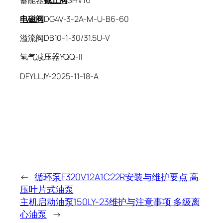
电磁阀
DG4V-3-2A-M-U-B6-60
溢流阀DB10-1-30/31.5U-V
氢气减压器YQQ-II
DFYLLJY-2025-11-18-A
←
循环泵F320V12A1C22R安装与维护要点 高
压叶片式油泵
主机启动油泵150LY-23维护与注意事项 多级离
心油泵
→