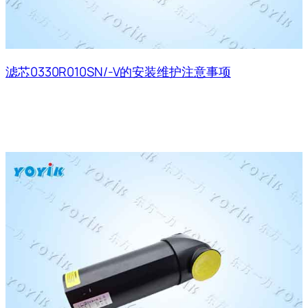
滤芯0330R010SN/-V的安装维护注意事项