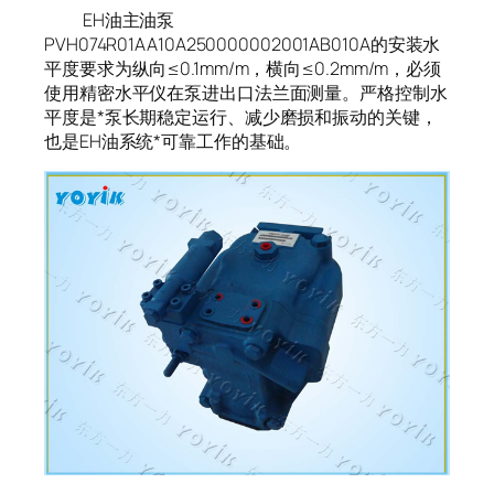
EH油主油泵
PVH074R01AA10A250000002001AB010A的安装水
平度要求为纵向≤0.1mm/m，横向≤0.2mm/m，必须
使用精密水平仪在泵进出口法兰面测量。严格控制水
平度是*泵长期稳定运行、减少磨损和振动的关键，
也是EH油系统*可靠工作的基础。