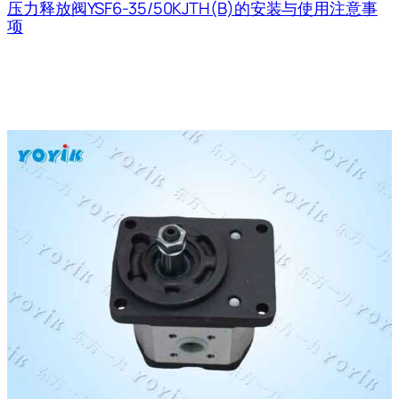
压力释放阀YSF6-35/50KJTH(B)的安装与使用注意事
项