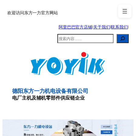
跳
至
欢迎访问东方一力官方网站
内
阿里巴巴官方店铺
|
关于我们
|
联系我们
|
容
搜
索
德阳东方一力机电设备有限公司
电厂主机及辅机零部件供应链企业