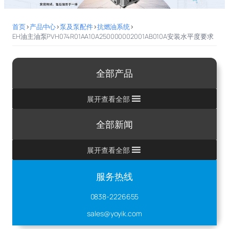
首页
>
产品中心
>
泵及泵配件
>
抗燃油系统
>
EH油主油泵PVH074R01AA10A250000002001AB010A安装水平度要求
全部产品
展开查看全部
全部新闻
展开查看全部
服务热线
0838-2226655
sales@yoyik.com