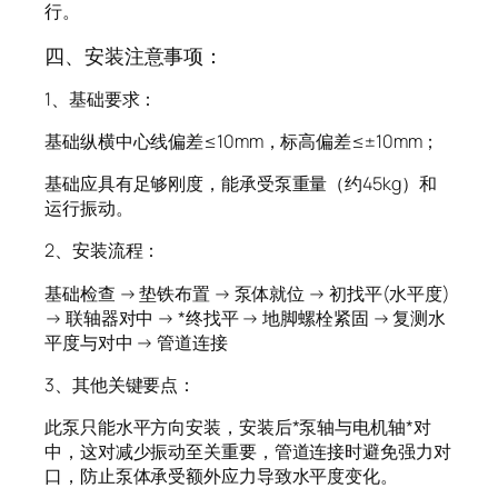
行。
四、安装注意事项：
1、基础要求：
基础纵横中心线偏差≤10mm，标高偏差≤±10mm；
基础应具有足够刚度，能承受泵重量（约45kg）和
运行振动。
2、安装流程：
基础检查 → 垫铁布置 → 泵体就位 → 初找平(水平度)
→ 联轴器对中 → *终找平 → 地脚螺栓紧固 → 复测水
平度与对中 → 管道连接
3、其他关键要点：
此泵只能水平方向安装，安装后*泵轴与电机轴*对
中，这对减少振动至关重要，管道连接时避免强力对
口，防止泵体承受额外应力导致水平度变化。