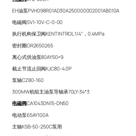
EH油泵PVH098R01AD30A250000002001AB010A
电磁阀SV1-10V-C-0-00
执行机构保卫阀KENTINTROL 1/4”，0.4MPa
密封圈OR2650265
离心式供油泵80AY50×9
截止节流止回阀KJC80-4.0P
泵轴CZ80-160
300MW机组主油泵导轴承70LY-34*3
电磁阀
CA1043DN15-DN50
电动泵65AY100A
主轴KSB-50-250C泵用