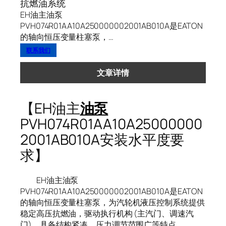
抗燃油系统
EH油主油泵
PVH074R01AA10A250000002001AB010A是EATON
的轴向恒压变量柱塞泵，…
联系我们
文章详情
【EH油主
油泵
PVH074R01AA10A25000000
2001AB010A安装水平度要
求】
EH油主油泵
PVH074R01AA10A250000002001AB010A是EATON
的轴向恒压变量柱塞泵，为汽轮机液压控制系统提供
稳定高压抗燃油，驱动执行机构 (主汽门、调速汽
门)。具备结构紧凑、压力调节范围广等特点。