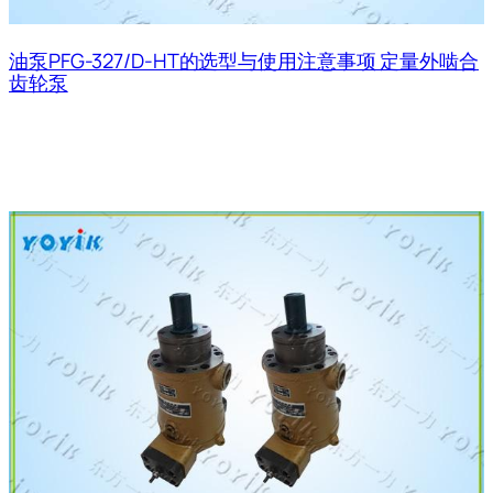
油泵PFG-327/D-HT的选型与使用注意事项 定量外啮合
齿轮泵