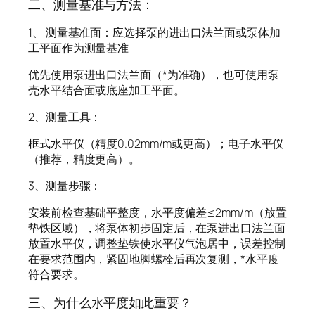
二、测量基准与方法：
1、 测量基准面：应选择泵的进出口法兰面或泵体加
工平面作为测量基准
优先使用泵进出口法兰面（*为准确），也可使用泵
壳水平结合面或底座加工平面。
2、测量工具：
框式水平仪（精度0.02mm/m或更高）；电子水平仪
（推荐，精度更高）。
3、测量步骤：
安装前检查基础平整度，水平度偏差≤2mm/m（放置
垫铁区域），将泵体初步固定后，在泵进出口法兰面
放置水平仪，调整垫铁使水平仪气泡居中，误差控制
在要求范围内，紧固地脚螺栓后再次复测，*水平度
符合要求。
三、为什么水平度如此重要？