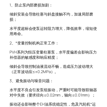
1、防止泵内部磨损加剧：
倾斜安装会导致柱塞与斜盘接触不均，加速局部磨
损；
水平度超标会使泵运转阻力增大，降低效率，缩短使
用寿命。
2、*变量控制机构正常工作：
PVH系列为恒压变量柱塞泵，水平度偏差会影响压力
补偿器的敏感度和响应精度；
倾斜会导致控制油液流动不畅，造成压力波动增大
（正常波动应≤±0.2MPa）。
3、避免振动与噪音问题：
水平度不良会引发泵组振动，严重时可能导致联轴器
对中失效（要求径向≤0.02mm，轴向≤0.01mm）；
振动还会影响整个EH油系统稳定性，危及汽轮机*运