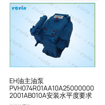
EH油主油泵
PVH074R01AA10A25000000
2001AB010A安装水平度要求