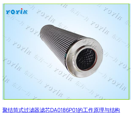
聚结筒式过滤器滤芯DA0186P01的工作原理与结构