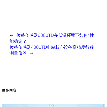
←
位移传感器6000TD在低温环境下如何*性
能稳定？
位移传感器4000TD电站核心设备高精度行程
测量仪器
→
更多内容