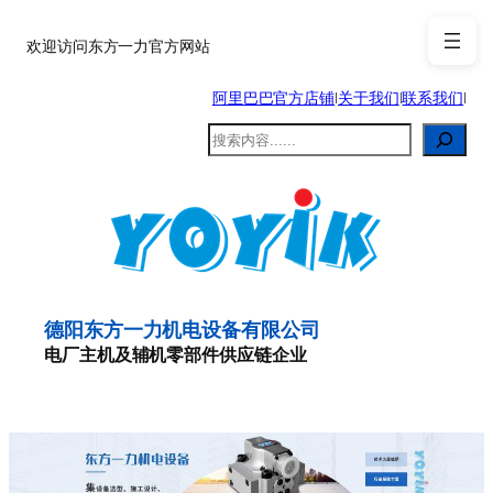
跳
至
欢迎访问东方一力官方网站
内
阿里巴巴官方店铺
|
关于我们
|
联系我们
|
容
搜
索
德阳东方一力机电设备有限公司
电厂主机及辅机零部件供应链企业