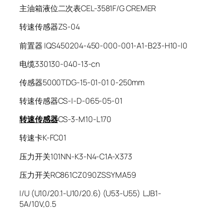
主油箱液位二次表CEL-3581F/G CREMER
转速传感器ZS-04
前置器 IQS450204-450-000-001-A1-B23-H10-l0
电缆330130-040-13-cn
传感器5000TDG-15-01-01 0-250mm
转速传感器CS-I-D-065-05-01
转速传感器
CS-3-M10-L170
转速卡K-FC01
压力开关101NN-K3-N4-C1A-X373
压力开关RC861CZ090ZSSYMA59
I/U (U10/20.1-U10/20.6) (U53-U55) LJB1-
5A/10V,0.5