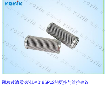
颗粒过滤器滤芯DA0186P02的更换与维护建议