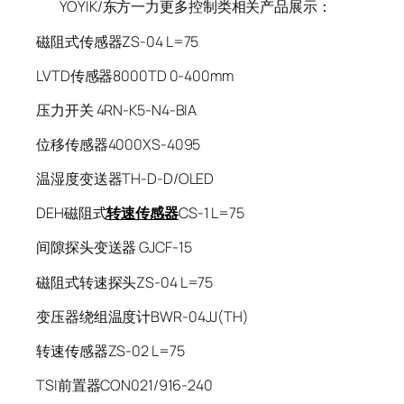
YOYIK/东方一力更多控制类相关产品展示：
磁阻式传感器ZS-04 L=75
LVTD传感器8000TD 0-400mm
压力开关 4RN-K5-N4-BIA
位移传感器4000XS-4095
温湿度变送器TH-D-D/OLED
DEH磁阻式
转速传感器
CS-1 L=75
间隙探头变送器 GJCF-15
磁阻式转速探头ZS-04 L=75
变压器绕组温度计BWR-04JJ(TH)
转速传感器ZS-02 L=75
TSI前置器CON021/916-240