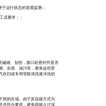
，便于运行状态的直观监测；
压工况要求；：
外观有无磕碰、划伤，接口处密封件是否
屑、杂质、油污等，避免这些异
气吹扫或专用管路清洗液冲洗的
干扰的区域。由于其连接方式为
度是否符合要求，避免因插入过深