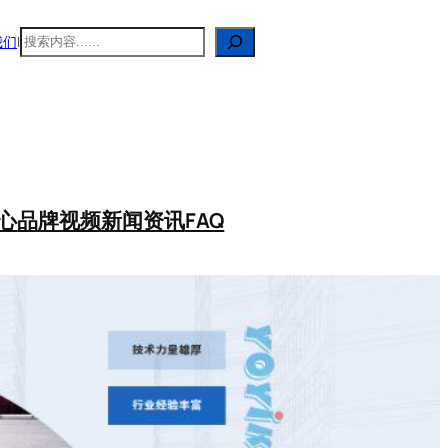
搜
我们
|
索
心
品牌视频
新闻资讯
FAQ