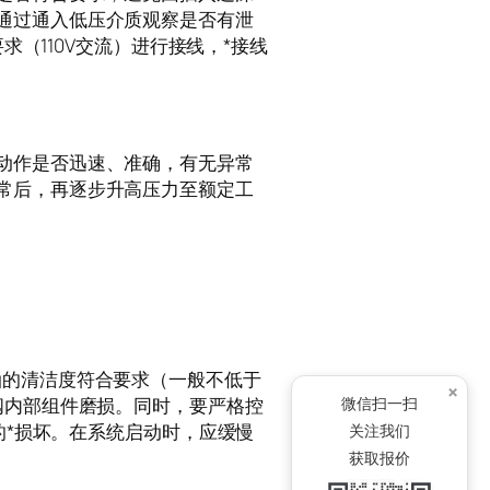
通过通入低压介质观察是否有泄
求（110V交流）进行接线，*接线
动作是否迅速、准确，有无异常
常后，再逐步升高压力至额定工
油的清洁度符合要求（一般不低于
×
微信扫一扫
阀内部组件磨损。同时，要严格控
的*损坏。在系统启动时，应缓慢
关注我们
获取报价