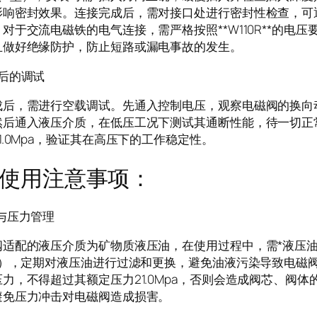
影响密封效果。连接完成后，需对接口处进行密封性检查，可
对于交流电磁铁的电气连接，需严格按照**W110R**的电压要
且做好绝缘防护，防止短路或漏电事故的发生。
后的调试
成后，需进行空载调试。先通入控制电压，观察电磁阀的换向
然后通入液压介质，在低压工况下测试其通断性能，待一切正
1.0Mpa，验证其在高压下的工作稳定性。
使用注意事项：
与压力管理
阀适配的液压介质为矿物质液压油，在使用过程中，需*液压
8级），定期对液压油进行过滤和更换，避免油液污染导致电磁
力，不得超过其额定压力21.0Mpa，否则会造成阀芯、阀体
避免压力冲击对电磁阀造成损害。