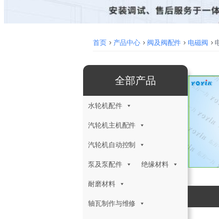
首页
>
产品中心
>
阀及阀配件
>
电磁阀
>
电
全部产品
水轮机配件
汽轮机主机配件
汽轮机自动控制
泵及泵配件
绝缘材料
耐磨材料
轴瓦制作与维修