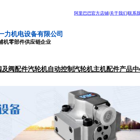
阿里巴巴官方店铺
|
关于我们
|
联系
一力机电设备有限公司
辅机零部件供应链企业
阀及阀配件
汽轮机自动控制
汽轮机主机配件
产品中