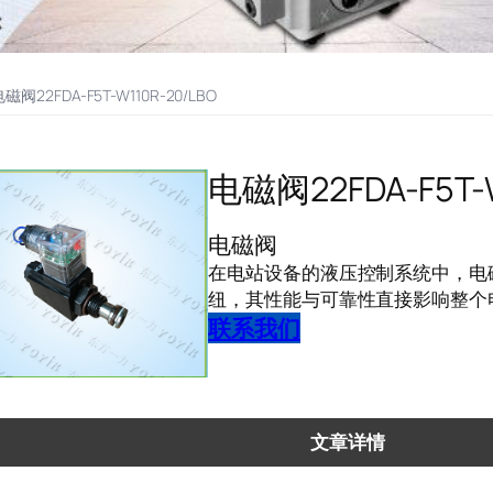
磁阀22FDA-F5T-W110R-20/LBO
电磁阀22FDA-F5T-W
电磁阀
在电站设备的液压控制系统中，电
纽，其性能与可靠性直接影响整个
联系我们
文章详情