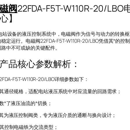
磁阀
22FDA-F5T-W110R-20/
心】
设备的液压控制系统中，电磁阀作为信号与动力的转换枢
稳定运行。电磁阀22FDA-F5T-W110R-20/LBO凭借其
回路中不可或缺的关键配件。
产品核心参数解析：
FDA-F5T-W110R-20/LBO详细参数如下：
表其通径规格，适配电站液压系统中对应流量的回路需求；
数*了液压油流的*切换；
识其为液压控制阀类，专为液压介质的通断与换向设计；
明其控制电磁铁为交流类型；