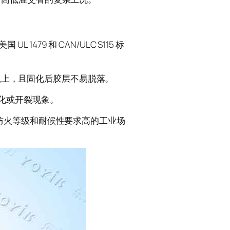
1479 和 CAN/ULC S115 标
 以上，且固化后胶层不易脱落。
化或开裂现象。
防火等级和耐候性要求高的工业场