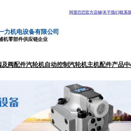
阿里巴巴官方店铺
|
关于我们
|
联系
一力机电设备有限公司
辅机零部件供应链企业
阀及阀配件
汽轮机自动控制
汽轮机主机配件
产品中