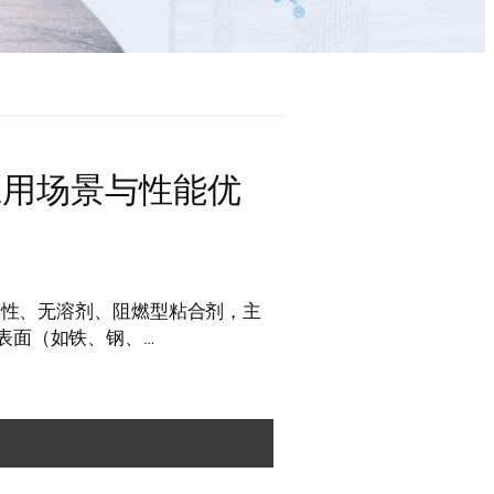
3应用场景与性能优
、水性、无溶剂、阻燃型粘合剂，主
表面（如铁、钢、…