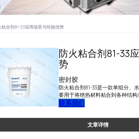
火粘合剂81-33应用场景与性能优势
防火粘合剂81-3
势
密封胶
防火粘合剂81-33是一款单组分
要用于将绝热材料粘合到各种结构
联系我们
文章详情