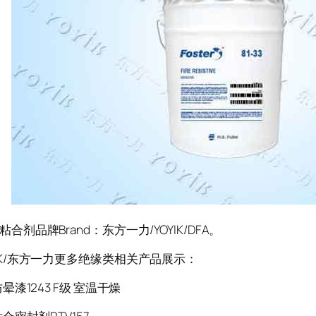
剂品牌Brand：东方一力/YOYIK/DFA。
K/东方一力更多绝缘类相关产品展示：
晕漆1243 F级 室温干燥