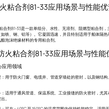
火粘合剂81-33应用场景与性能
合剂81-33是一款单组分、水性、无溶剂、阻燃型粘合剂，
（如铁、钢、铝等）。它凝固迅速，并且特别适用于船体隔热
氨酯泡沫绝缘材料的专用粘合剂。
粘合剂81-33应用场景与性能
心应用领域
程：用于防火门窗、电缆井、管道穿墙处的密封，以及钢结构
备：适用于通风管道、保温系统、工业接缝的防火密封，尤其
突出。
：可在 – 40°C 至 150°C 的温度范围内保持性能稳定，