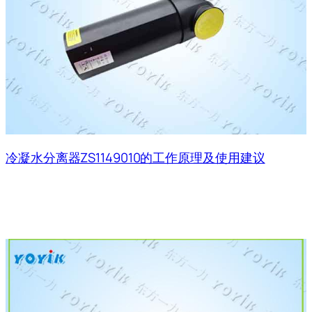
冷凝水分离器ZS1149010的工作原理及使用建议