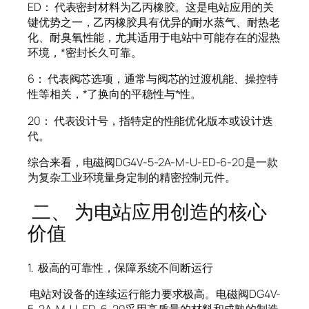
ED： 代表密封材料为乙丙橡胶。这是电站应用的关
键优势之一，乙丙橡胶具有优异的耐水蒸气、耐热老
化、耐臭氧性能，尤其适用于电站中可能存在的湿热
环境，*密封长久可靠。
6： 代表阀芯选项，通常与阀芯的过渡机能、操控特
性等相关，*了换向的平稳性与*性。
20： 代表设计号，指特定的性能优化版本或设计迭
代。
综合来看，电磁阀DG4V-5-2A-M-U-ED-6-20是一款
为复杂工业环境量身定制的精密控制元件。
二、 为电站应用创造的核心
价值
1. 极高的可靠性，保障系统不间断运行
电站对设备的连续运行能力要求极高。电磁阀DG4V-
5-2A-M-U-ED-6-20采用高质量的材料和成熟的制造