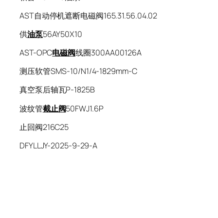
AST自动停机遮断电磁阀165.31.56.04.02
供
油泵
56AY50X10
AST-OPC
电磁阀
线圈300AA00126A
测压软管SMS-10/N1/4-1829mm-C
真空泵后轴瓦P-1825B
波纹管
截止阀
50FWJ1.6P
止回阀216C25
DFYLLJY-2025-9-29-A