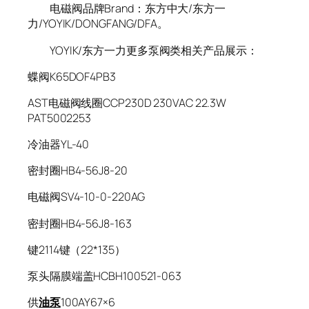
电磁阀品牌Brand：东方中大/东方一
力/YOYIK/DONGFANG/DFA。
YOYIK/东方一力更多泵阀类相关产品展示：
蝶阀K65DOF4PB3
AST电磁阀线圈CCP230D 230VAC 22.3W
PAT5002253
冷油器YL-40
密封圈HB4-56J8-20
电磁阀SV4-10-0-220AG
密封圈HB4-56J8-163
键2114键（22*135）
泵头隔膜端盖HCBH100521-063
供
油泵
100AY67×6