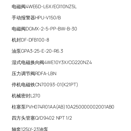
电磁阀4WE6D-L6X/EG110NZ5L
手动报警器HPU-V150/B
电磁阀DGMX-2-5-PP-BW-B-30
机封DF-DFB100-8
油泵GPA3-25-E-20-R6.3
湿式电磁换向阀4WE10Y3X/CG220NZ4
压力调节阀RDFA-LBN
停机电磁铁CN70093-01(K21PT)
机械密封L270
柱塞泵PVH074R01AA(AB)10A250000002001AB0
四方头管塞Q/D9402 NPT 1/2
轴套125LY-23油泵