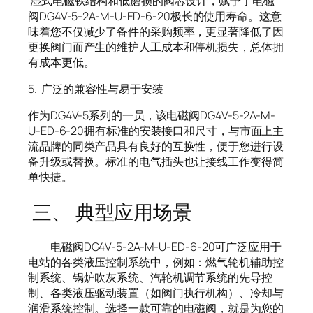
湿式电磁铁结构和低磨损的阀芯设计，赋予了电磁
阀DG4V-5-2A-M-U-ED-6-20极长的使用寿命。这意
味着您不仅减少了备件的采购频率，更显著降低了因
更换阀门而产生的维护人工成本和停机损失，总体拥
有成本更低。
5. 广泛的兼容性与易于安装
作为DG4V-5系列的一员，该电磁阀DG4V-5-2A-M-
U-ED-6-20拥有标准的安装接口和尺寸，与市面上主
流品牌的同类产品具有良好的互换性，便于您进行设
备升级或替换。标准的电气插头也让接线工作变得简
单快捷。
三、 典型应用场景
电磁阀DG4V-5-2A-M-U-ED-6-20可广泛应用于
电站的各类液压控制系统中，例如：燃气轮机辅助控
制系统、锅炉吹灰系统、汽轮机调节系统的先导控
制、各类液压驱动装置（如阀门执行机构）、冷却与
润滑系统控制。选择一款可靠的电磁阀，就是为您的