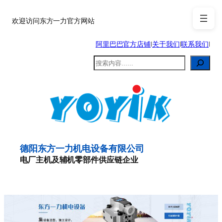
跳
至
欢迎访问东方一力官方网站
内
阿里巴巴官方店铺
|
关于我们
|
联系我们
|
容
搜
索
德阳东方一力机电设备有限公司
电厂主机及辅机零部件供应链企业