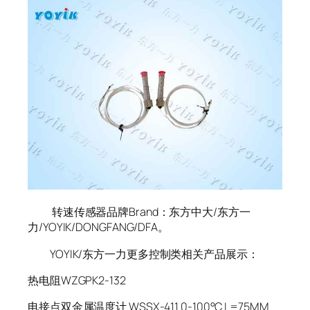
转速传感器品牌Brand：东方中大/东方一
力/YOYIK/DONGFANG/DFA。
YOYIK/东方一力更多控制类相关产品展示：
热电阻WZGPK2-132
电接点双金属温度计 WSSX-411 0-100°C L=75MM