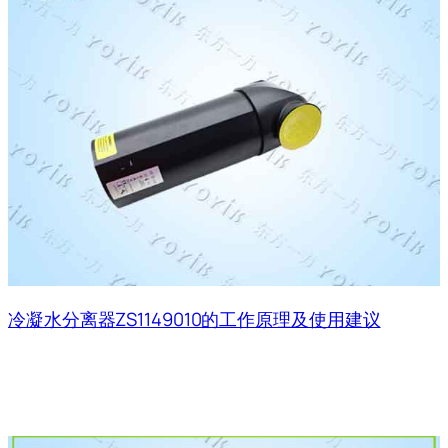
冷凝水分离器ZS1149010的工作原理及使用建议