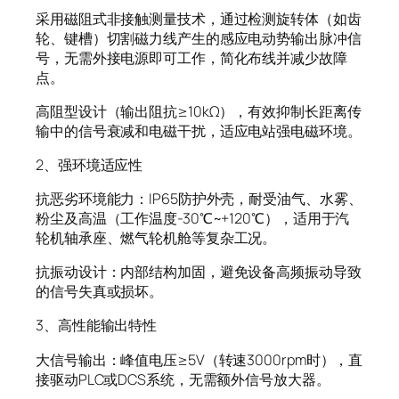
采用磁阻式非接触测量技术，通过检测旋转体（如齿
轮、键槽）切割磁力线产生的感应电动势输出脉冲信
号，无需外接电源即可工作，简化布线并减少故障
点。
高阻型设计（输出阻抗≥10kΩ），有效抑制长距离传
输中的信号衰减和电磁干扰，适应电站强电磁环境。
2、强环境适应性
抗恶劣环境能力：IP65防护外壳，耐受油气、水雾、
粉尘及高温（工作温度-30℃~+120℃），适用于汽
轮机轴承座、燃气轮机舱等复杂工况。
抗振动设计：内部结构加固，避免设备高频振动导致
的信号失真或损坏。
3、高性能输出特性
大信号输出：峰值电压≥5V（转速3000rpm时），直
接驱动PLC或DCS系统，无需额外信号放大器。