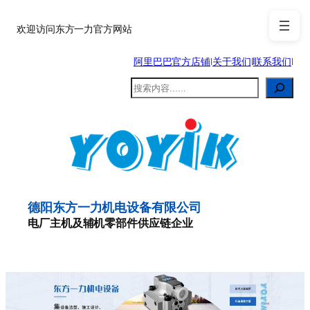
跳
至
欢迎访问东方一力官方网站
内
阿里巴巴官方店铺
|
关于我们
|
联系我们
|
容
搜
索
德阳东方一力机电设备有限公司
电厂主机及辅机零部件供应链企业