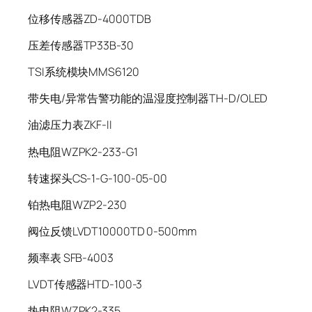
位移传感器ZD-4000TDB
压差传感器TP33B-30
TSI系统模块MMS6120
带失电/异常告警功能的温湿度控制器TH-D/OLED
油滤压力表ZKF-II
热电阻WZPK2-233-G1
转速探头CS-1-G-100-05-00
铂热电阻WZP2-230
阀位反馈LVDT10000TD 0-500mm
频率表 SFB-4003
LVDT传感器HTD-100-3
热电阻WZPK2-335