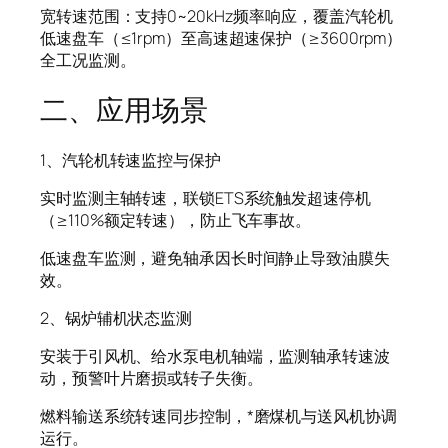
宽转速范围：支持0~20kHz频率响应，覆盖汽轮机
低速盘车（≤1rpm）至高速超速保护（≥3600rpm）
全工况监测。
二、应用场景
1、汽轮机转速监控与保护
实时监测主轴转速，联锁ETS系统触发超速停机
（≥110%额定转速），防止飞车事故。
低速盘车监测，避免轴承因长时间静止导致油膜失
效。
2、锅炉辅机状态监测
安装于引风机、给水泵电机轴端，监测轴承转速波
动，预警叶片磨损或转子失衡。
燃料输送系统转速同步控制，*磨煤机与送风机协调
运行。