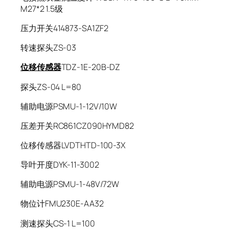
M27*2 1.5级
压力开关414873-SA1ZF2
转速探头ZS-03
位移传感器
TDZ-1E-20B-DZ
探头ZS-04 L=80
辅助电源PSMU-1-12V/10W
压差开关RC861CZ090HYMD82
位移传感器LVDTHTD-100-3X
导叶开度DYK-11-3002
辅助电源PSMU-1-48V/72W
物位计FMU230E-AA32
测速探头CS-1 L=100