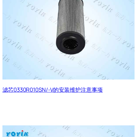
滤芯0330R010SN/-V的安装维护注意事项