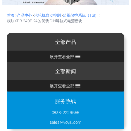
首页
>
产品中心
>
汽轮机自动控制
>
监视保护系统（TSI）
>
模块XDR-240E-24的优势 DIN导轨式电源模块
全部产品
展开查看全部
全部新闻
展开查看全部
服务热线
0838-2226655
sales@yoyik.com