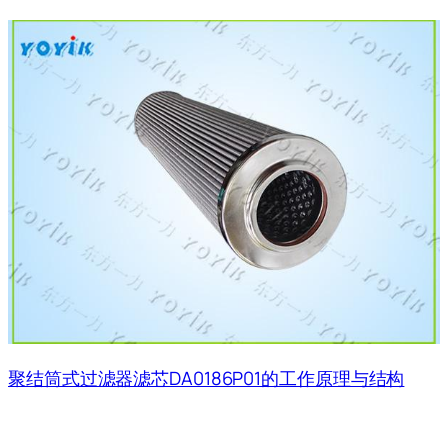
聚结筒式过滤器滤芯DA0186P01的工作原理与结构