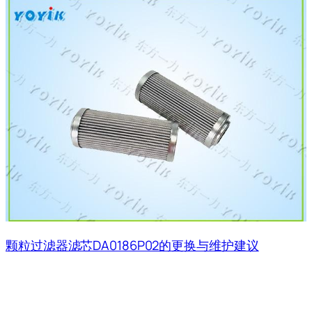
颗粒过滤器滤芯DA0186P02的更换与维护建议