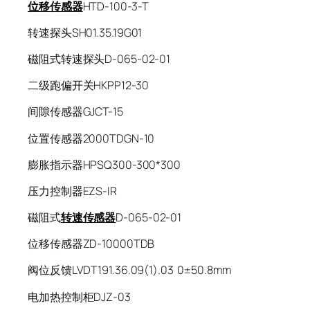
位移传感器
HTD-100-3-T
转速探头SH01.35.19G01
磁阻式转速探头D-065-02-01
二级跑偏开关HKPP12-30
间隙传感器GJCT-15
位置传感器2000TDGN-10
膨胀指示器HPSQ300-300*300
压力控制器EZS-IR
磁阻式
转速传感器
D-065-02-01
位移传感器ZD-10000TDB
阀位反馈LVDT191.36.09(1).03 0±50.8mm
电加热控制柜DJZ-03