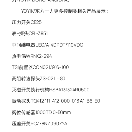
YOYIK/东方一力更多控制类相关产品展示：
压力开关CE25
表+探头CEL-3851
中间继电器UEG/A-4DPDT/110VDC
热电偶WRNK2-294
TSI前置器CON021/916-100
高阻转速探头ZS-02 L=80
灭磁开关执行机构HSBA131324R0500
振动探头TQ412 111-412-000-013 A1-B6-E0
阀位传感器1000TD 0-50mm
压差开关RC778NZ090ZYA