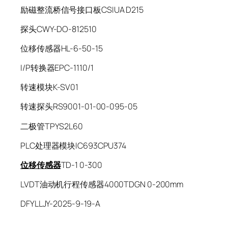
励磁整流桥信号接口板CSIUA D215
探头CWY-DO-812510
位移传感器HL-6-50-15
I/P转换器EPC-1110/1
转速模块K-SV01
转速探头RS9001-01-00-095-05
二极管TPYS2L60
PLC处理器模块IC693CPU374
位移传感器
TD-1 0-300
LVDT油动机行程传感器4000TDGN 0-200mm
DFYLLJY-2025-9-19-A