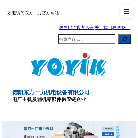
跳
至
欢迎访问东方一力官方网站
内
阿里巴巴官方店铺
|
关于我们
|
联系我们
|
容
搜
索
德阳东方一力机电设备有限公司
电厂主机及辅机零部件供应链企业