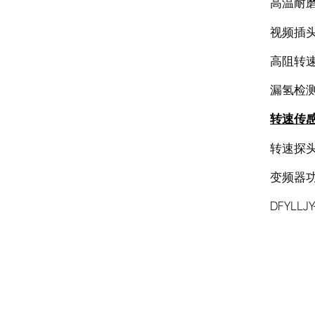
高温耐
视频插头N
高阻转速传
漏氢检测
转速传
转速探头CS
变频器功率
DFYLLJY