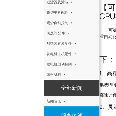
过滤器及滤芯
【可
锅炉主机配件
CP
锅炉自动控制
可编程控
阀及阀配件
业自动
加热装置及配件
可编
发电机主机配件
下：
发电机自动控制
1、高
密封材料
集成PI
全部新闻
高速计
新闻资讯
2、灵
服务热线