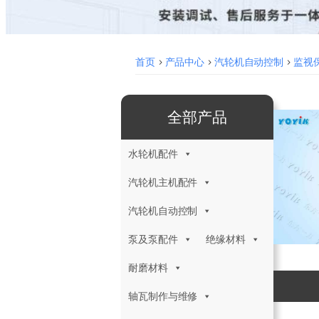
首页
>
产品中心
>
汽轮机自动控制
>
监视保
全部产品
水轮机配件
汽轮机主机配件
汽轮机自动控制
泵及泵配件
绝缘材料
耐磨材料
轴瓦制作与维修