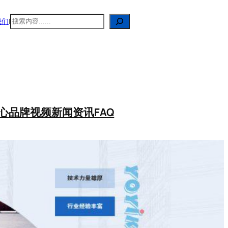
搜
我们
|
索
心
品牌视频
新闻资讯
FAQ