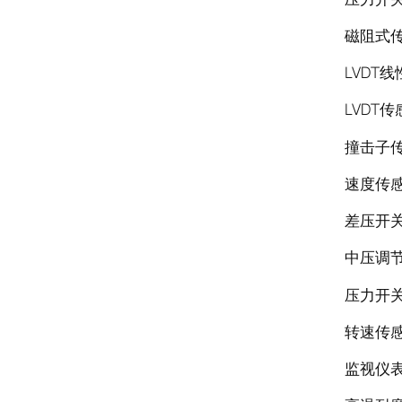
磁阻式传感
LVDT线
LVDT传感
撞击子传感
速度传感器C
差压开关R
中压调节门
压力开关B
转速传感器
监视仪表