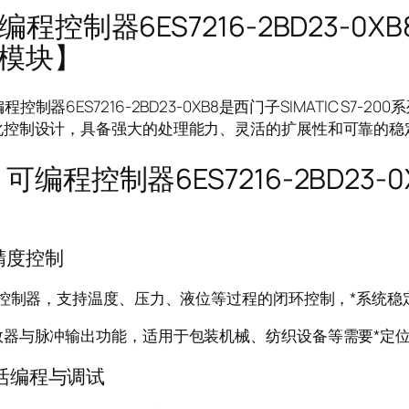
编程控制器6ES7216-2BD23-0
U模块】
制器6ES7216-2BD23-0XB8是西门子SIMATIC S7-
化控制设计，具备强大的处理能力、灵活的扩展性和可靠的稳
程控制器6ES7216-2BD23-
精度控制
D控制器，支持温度、压力、液位等过程的闭环控制，*系统稳
数器与脉冲输出功能，适用于包装机械、纺织设备等需要*定
活编程与调试