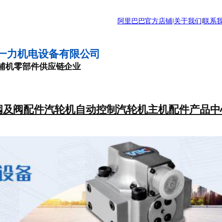
阿里巴巴官方店铺
|
关于我们
|
联系
一力机电设备有限公司
辅机零部件供应链企业
阀及阀配件
汽轮机自动控制
汽轮机主机配件
产品中