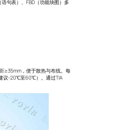
、STL（语句表）、FBD（功能块图）多
块间距≥35mm，便于散热与布线。每
-20℃至60℃）。通过TIA