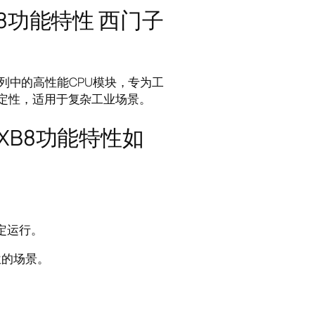
XB8功能特性 西门子
200系列中的高性能CPU模块，专为工
定性，适用于复杂工业场景。
0XB8功能特性如
定运行。
位的场景。