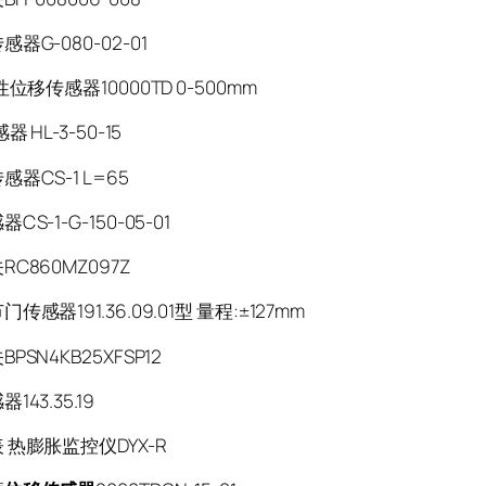
器G-080-02-01
性位移传感器10000TD 0-500mm
器 HL-3-50-15
器CS-1 L=65
S-1-G-150-05-01
C860MZ097Z
传感器191.36.09.01型 量程:±127mm
PSN4KB25XFSP12
143.35.19
 热膨胀监控仪DYX-R