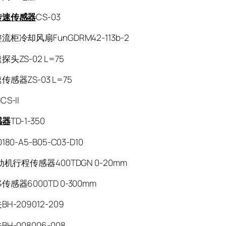
转速传感器
CS-03
柜冷却风扇FunGDRM42-113b-2
头ZS-02 L=75
感器ZS-03 L=75
CS-II
感器
TD-1-350
80-A5-B05-C03-D10
动机行程传感器400TDGN 0-20mm
感器6000TD 0-300mm
H-209012-209
H-008006-008