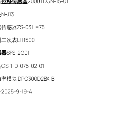
磨
位移传感器
2000TDGN-15-01
-J13
感器ZS-03 L=75
二次表LH1500
感器
SFS-2G01
-1-D-075-02-01
模块 DPC300D2BX-B
-2025-9-19-A