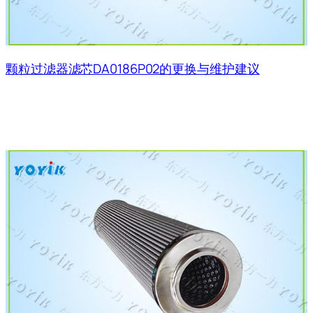
颗粒过滤器滤芯DA0186P02的更换与维护建议