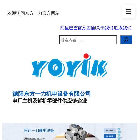
跳
至
欢迎访问东方一力官方网站
内
阿里巴巴官方店铺
|
关于我们
|
联系我们
|
容
搜
索
德阳东方一力机电设备有限公司
电厂主机及辅机零部件供应链企业