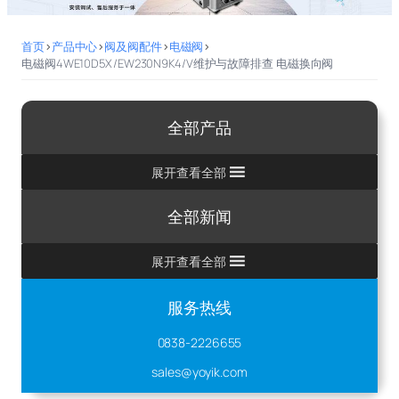
首页
>
产品中心
>
阀及阀配件
>
电磁阀
>
电磁阀4WE10D5X/EW230N9K4/V维护与故障排查 电磁换向阀
全部产品
展开查看全部
全部新闻
展开查看全部
服务热线
0838-2226655
sales@yoyik.com