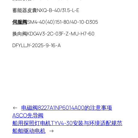
蓄能器皮囊NXQ-B-40/31.5-L-E
伺服阀
SM4-40(40)151-80/40-10-D305
换向阀KDG4V3-2C-03F-Z-MU-H7-60
DFYLLJY-2025-9-16-A
←
电磁阀8227A1NP6014A00的注意事项
ASCO先导阀
船用探照灯电机TYV4-30安装与环境适配规范
船舶驱动电机
→