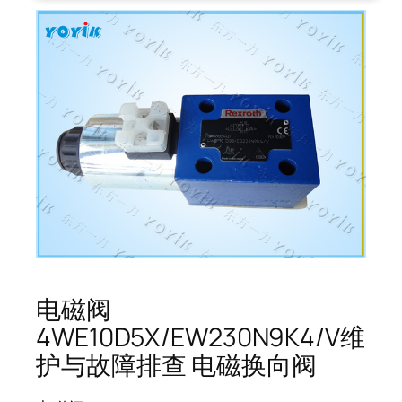
电磁阀
4WE10D5X/EW230N9K4/V维
护与故障排查 电磁换向阀