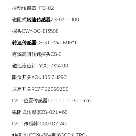
振动传感器HTC-02
磁阻式
转速传感器
ZS-03 L=100
探头CWY-DO-813508
转速传感器
CS-3 L=240 M16*1
有源高阻转速探头CS-3
磁性液位计TYCO-7X14100
限位开关XCKJ10513H29C
压差开关RC771BZ090ZSS
LVDT位置传感器10000TD 0-500mm
磁阻式传感器ZS-02 L=65
LVDT传感器1000TDZ-AG
触摸屏LCT.19~36v带16GCF卡.TPC-