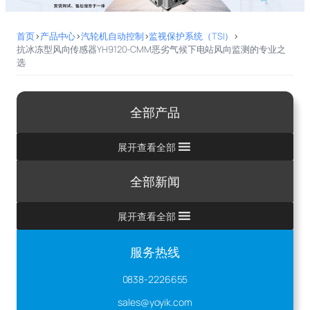
首页
>
产品中心
>
汽轮机自动控制
>
监视保护系统（TSI）
>
抗冰冻型风向传感器YH9120-CMM恶劣气候下电站风向监测的专业之
选
全部产品
展开查看全部
全部新闻
展开查看全部
服务热线
0838-2226655
sales@yoyik.com