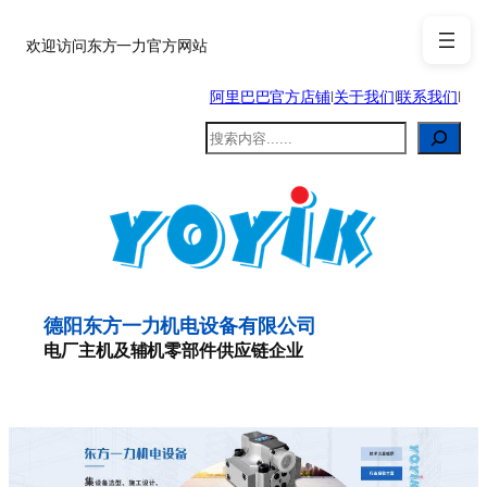
跳
至
欢迎访问东方一力官方网站
内
阿里巴巴官方店铺
|
关于我们
|
联系我们
|
容
搜
索
德阳东方一力机电设备有限公司
电厂主机及辅机零部件供应链企业