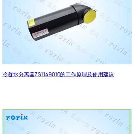
冷凝水分离器ZS1149010的工作原理及使用建议