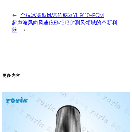
←
全抗冰冻型风速传感器YH9110-PCM
超声波风向风速仪EM9130*测风领域的革新利
器
→
更多内容