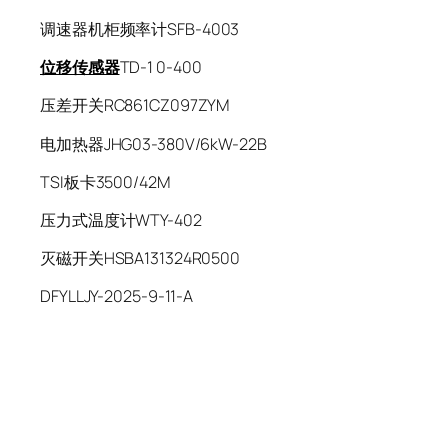
调速器机柜频率计SFB-4003
位移传感器
TD-1 0-400
压差开关RC861CZ097ZYM
电加热器JHG03-380V/6kW-22B
TSI板卡3500/42M
压力式温度计WTY-402
灭磁开关HSBA131324R0500
DFYLLJY-2025-9-11-A