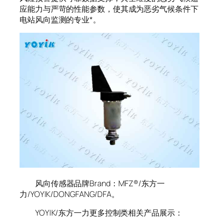
应能力与严苛的性能参数，使其成为恶劣气候条件下
电站风向监测的专业*。
风向传感器品牌Brand：MFZ®️/东方一
力/YOYIK/DONGFANG/DFA。
YOYIK/东方一力更多控制类相关产品展示：