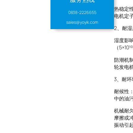
热稳定
0838-2226655
电机定子
sales@yoyik.com
2、耐
湿度影响
（5×1
防潮机
轮发电机
3、耐
耐候性
中的油
机械耐
摩擦或
振动引