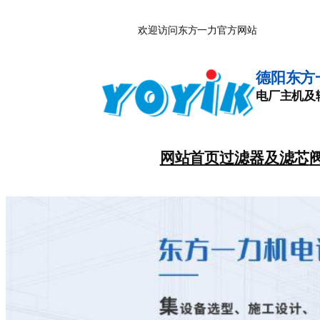
跳
欢迎访问东方一力官方网站
至
内
容
德阳东方
电厂主机及
网站首页
过滤器及滤芯