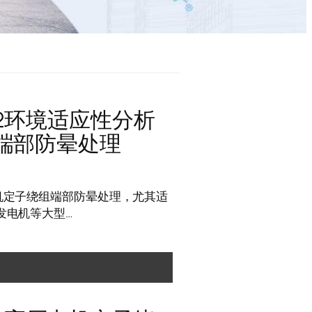
02环境适应性分析
端部防晕处理
电机定子绕组端部防晕处理，尤其适
发电机等大型…