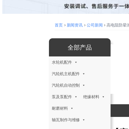
首页
>
新闻资讯
>
公司新闻
>
高电阻防晕漆
全部产品
水轮机配件
汽轮机主机配件
汽轮机自动控制
泵及泵配件
绝缘材料
耐磨材料
轴瓦制作与维修