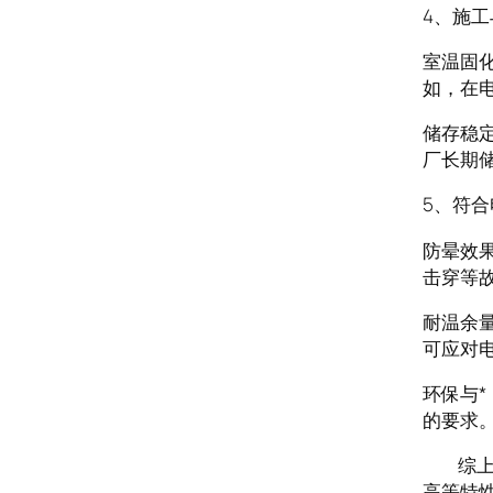
4、施
室温固
如，在
储存稳
厂长期
5、符
防晕效
击穿等
耐温余量
可应对
环保与*
的要求
综上所
高等特