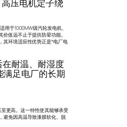
析 高压电机定子绕
用于1000MW级汽轮发电机、
其价值远不止于提供防晕功能。
，其环境适应性优势正是*电厂电
后在耐温、耐湿度
能满足电厂的长期
温甚至更高。这一特性使其能够承受
，避免因高温导致漆膜软化、脱