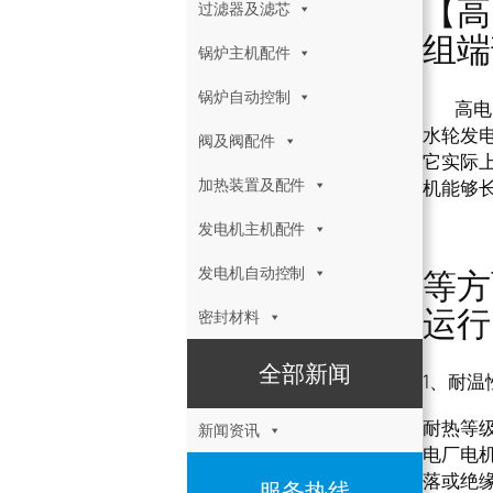
【高
过滤器及滤芯
组端
锅炉主机配件
锅炉自动控制
高电阻防
水轮发
阀及阀配件
它实际
加热装置及配件
机能够
发电机主机配件
以下
发电机自动控制
等方
运行
密封材料
全部新闻
1、耐温
耐热等级
新闻资讯
电厂电
落或绝
服务热线