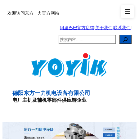
跳
至
欢迎访问东方一力官方网站
内
阿里巴巴官方店铺
|
关于我们
|
联系我们
|
容
搜
索
德阳东方一力机电设备有限公司
电厂主机及辅机零部件供应链企业