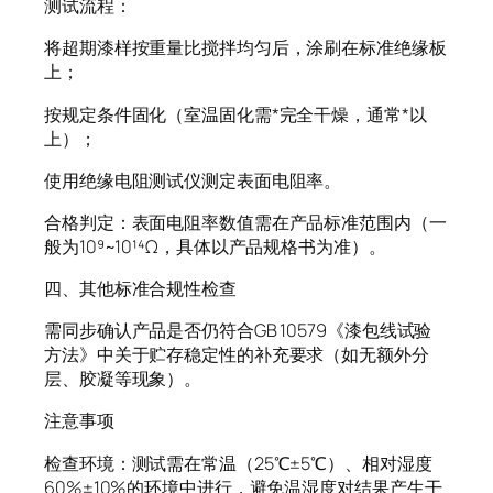
测试流程：
将超期漆样按重量比搅拌均匀后，涂刷在标准绝缘板
上；
按规定条件固化（室温固化需*完全干燥，通常*以
上）；
使用绝缘电阻测试仪测定表面电阻率。
合格判定：表面电阻率数值需在产品标准范围内（一
般为10⁹~10¹⁴Ω，具体以产品规格书为准）。
四、其他标准合规性检查
需同步确认产品是否仍符合GB 10579《漆包线试验
方法》中关于贮存稳定性的补充要求（如无额外分
层、胶凝等现象）。
注意事项
检查环境：测试需在常温（25℃±5℃）、相对湿度
60%±10%的环境中进行，避免温湿度对结果产生干