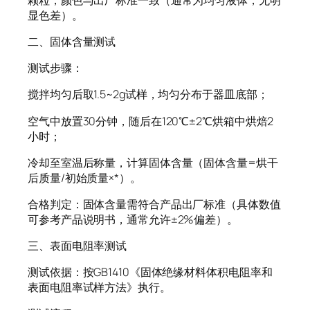
显色差）。
二、固体含量测试
测试步骤：
搅拌均匀后取1.5~2g试样，均匀分布于器皿底部；
空气中放置30分钟，随后在120℃±2℃烘箱中烘焙2
小时；
冷却至室温后称量，计算固体含量（固体含量=烘干
后质量/初始质量×*）。
合格判定：固体含量需符合产品出厂标准（具体数值
可参考产品说明书，通常允许±2%偏差）。
三、表面电阻率测试
测试依据：按GB1410《固体绝缘材料体积电阻率和
表面电阻率试样方法》执行。