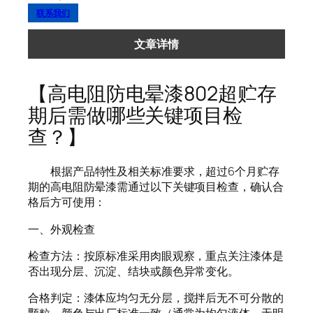
联系我们
文章详情
【高电阻防电晕漆802超贮存
期后需做哪些关键项目检
查？】
根据产品特性及相关标准要求，超过6个月贮存
期的高电阻防晕漆需通过以下关键项目检查，确认合
格后方可使用：
一、外观检查
检查方法：按原标准采用肉眼观察，重点关注漆体是
否出现分层、沉淀、结块或颜色异常变化。
合格判定：漆体应均匀无分层，搅拌后无不可分散的
颗粒，颜色与出厂标准一致（通常为均匀液体，无明