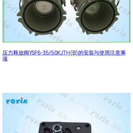
压力释放阀YSF6-35/50KJTH(B)的安装与使用注意事
项