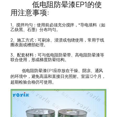
低电阻防晕漆EP1的使
用注意事项:
1、搅拌均匀：使用前必须充分搅拌，*导电填料（如
乙炔黑、石墨）分布均匀。
2、施工方式：可刷涂、浸渍或包绕使用，常用于线
圈表面或槽部处理。
3、配套材料：可与低电阻防晕带、高电阻防晕漆等
联合使用，形成梯度防晕结构。
低电阻防晕漆EP1应存放在干燥、阴凉、通风
的环境中，避免高温和直接日光照射。室温12个月，
超期检验合格仍可使用。