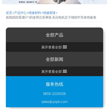
首页
>
产品中心
>
绝缘材料
>
绝缘胶漆
>
低电阻防晕漆EP1的使用注意事项 高压电机定子绕组半导体绝缘漆
全部产品
展开查看全部
全部新闻
展开查看全部
服务热线
0838-2226655
sales@yoyik.com