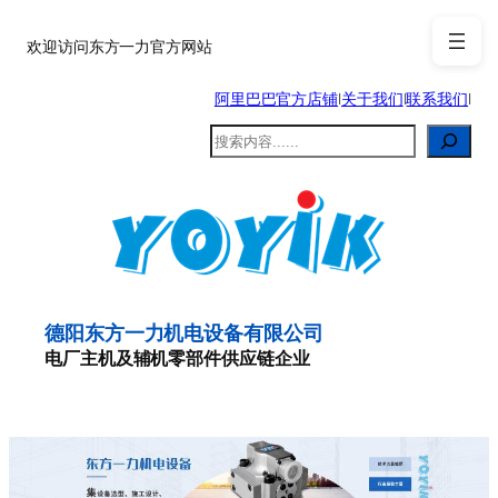
跳
至
欢迎访问东方一力官方网站
内
阿里巴巴官方店铺
|
关于我们
|
联系我们
|
容
搜
索
德阳东方一力机电设备有限公司
电厂主机及辅机零部件供应链企业