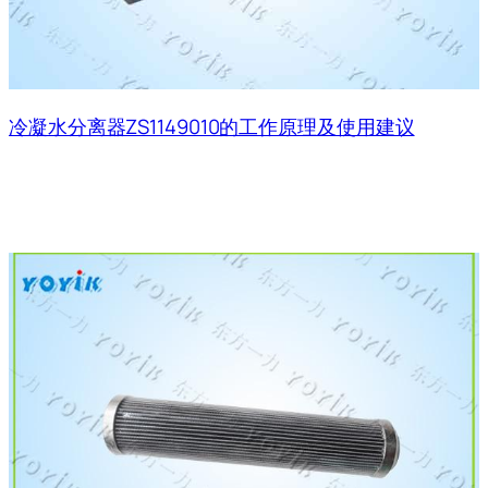
冷凝水分离器ZS1149010的工作原理及使用建议