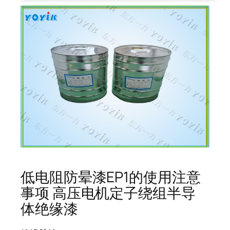
低电阻防晕漆EP1的使用注意
事项 高压电机定子绕组半导
体绝缘漆