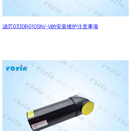
滤芯0330R010SN/-V的安装维护注意事项