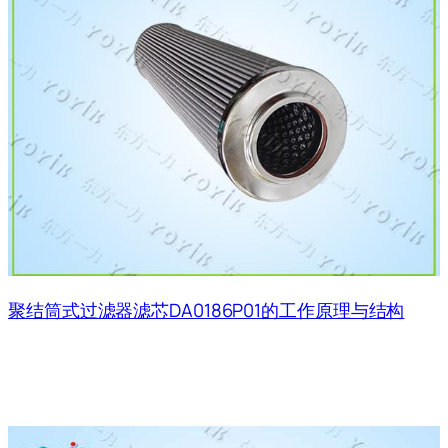
聚结筒式过滤器滤芯DA0186P01的工作原理与结构