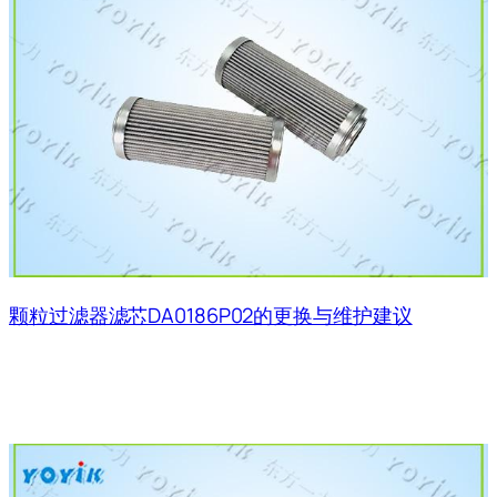
颗粒过滤器滤芯DA0186P02的更换与维护建议