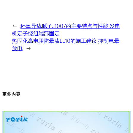
←
环氧导线腻子J1007的主要特点与性能 发电
机定子绕组端部固定
热固化高电阻防晕漆LL10的施工建议 抑制电晕
放电
→
更多内容