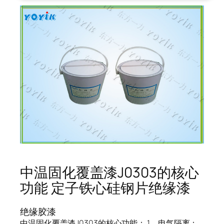
中温固化覆盖漆J0303的核心
功能 定子铁心硅钢片绝缘漆
绝缘胶漆
中温固化覆盖漆J0303的核心功能： 1、电气隔离：