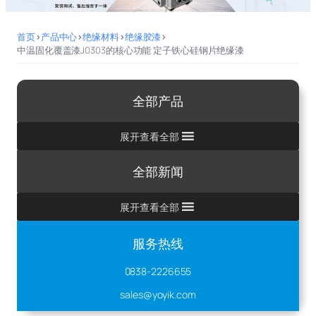
首页
>
产品中心
>
绝缘材料
>
绝缘胶漆
>
中温固化覆盖漆J0303的核心功能 定子铁心硅钢片绝缘漆
全部产品
展开查看全部
全部新闻
展开查看全部
服务热线
0838-2226655
sales@yoyik.com