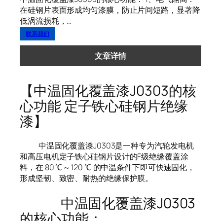
在硅钢片表面形成均匀漆膜，防止片间短路，显著降
低涡流损耗，…
联系我们
文章详情
【中温固化覆盖漆J0303的核
心功能 定子铁心硅钢片绝缘
漆】
中温固化覆盖漆J0303是一种专为汽轮发电机
和高压电机定子铁心硅钢片设计的F级绝缘覆盖涂
料，在 80 ℃～120 ℃ 的中温条件下即可快速固化，
形成坚韧、致密、耐热的绝缘保护膜。
中温固化覆盖漆J0303
的核心功能：