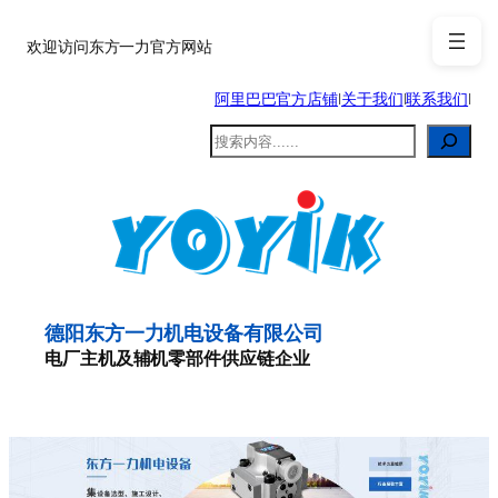
跳
至
欢迎访问东方一力官方网站
内
阿里巴巴官方店铺
|
关于我们
|
联系我们
|
容
搜
索
德阳东方一力机电设备有限公司
电厂主机及辅机零部件供应链企业