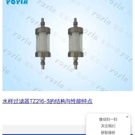
水样过滤器TZ216-3的结构与性能特点
×
微信扫一扫
关注我们
获取报价