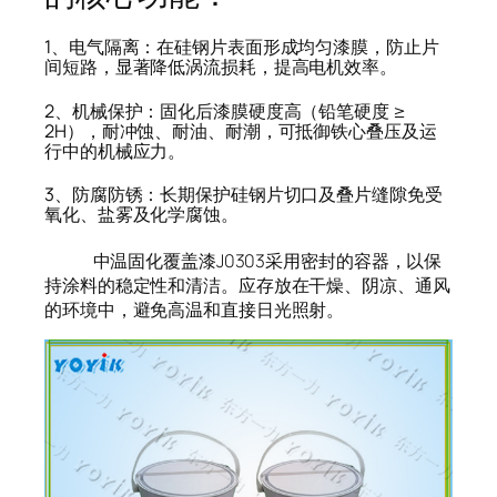
1、电气隔离：在硅钢片表面形成均匀漆膜，防止片
间短路，显著降低涡流损耗，提高电机效率。
2、机械保护：固化后漆膜硬度高（铅笔硬度 ≥
2H），耐冲蚀、耐油、耐潮，可抵御铁心叠压及运
行中的机械应力。
3、防腐防锈：长期保护硅钢片切口及叠片缝隙免受
氧化、盐雾及化学腐蚀。
中温固化覆盖漆J0303采用密封的容器，以保
持涂料的稳定性和清洁。应存放在干燥、阴凉、通风
的环境中，避免高温和直接日光照射。