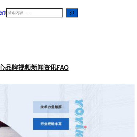
搜
我们
|
索
心
品牌视频
新闻资讯
FAQ