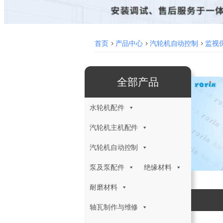
首页
>
产品中心
>
汽轮机自动控制
>
监视保
全部产品
水轮机配件
汽轮机主机配件
汽轮机自动控制
泵及泵配件
绝缘材料
耐磨材料
轴瓦制作与维修