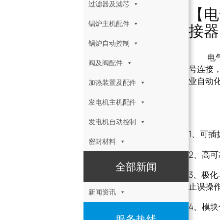
过滤器及滤芯
【电
锅炉主机配件
接器
锅炉自动控制
电气接头
阀及阀配件
号连接
业自动
加热装置及配件
电气
发电机主机配件
发电机自动控制
1、可
密封材料
2、高可
全部新闻
3、极化
止误操
新闻资讯
4、模块
服务热线