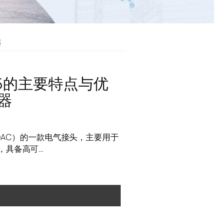
器
05的主要特点与优
器
YDAC）的一款电气接头，主要用于
，具备高可…