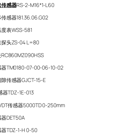
速传感器
RS-2-M16*1-L60
感器181.36.06.G02
度表WSS-581
头ZS-04 L=80
C860MZ090HSS
M0180-07-00-06-10-02
传感器GJCT-15-E
器TDZ-1E-013
DT传感器5000TD 0-250mm
器DET50A
TDZ-1-H 0-50