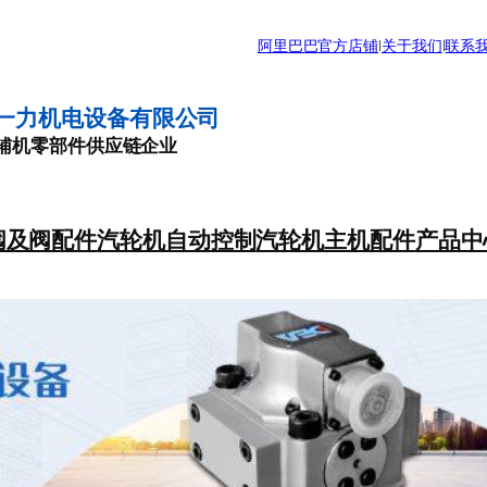
阿里巴巴官方店铺
|
关于我们
|
联系
一力机电设备有限公司
辅机零部件供应链企业
阀及阀配件
汽轮机自动控制
汽轮机主机配件
产品中