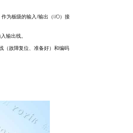
作为板级的输入/输出（I/O）接
的输入输出线。
O线（故障复位、准备好）和编码