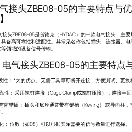
气接头ZBE08-05的主要特点与
】
ZBE08-05是贺德克（HYDAC）的一款电气接头，主
，具备高可靠性和适配性。其常见名称包括插头、连接器、电
化等领域的设备信号传输。
接头ZBE08-05的主要特点
插拔性： *大的优点。无需工具即可断开连接，方便测试、更
靠性： 采用螺钉连接（Cage Clamp或螺钉压接），连接
与防错插： 插头和底座通常带有键槽（Keying） 或导向柱
作。
化： 位数（如08）可以根据实际需要的信号数量进行选择。