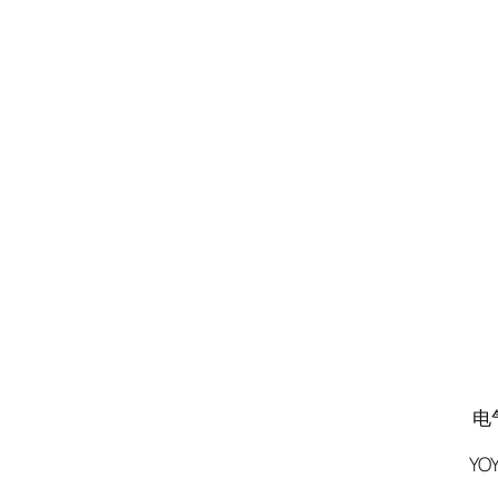
电气接头
YOY