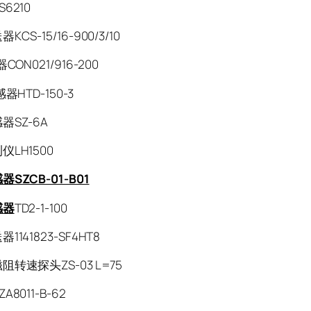
6210
CS-15/16-900/3/10
CON021/916-200
器HTD-150-3
器SZ-6A
仪LH1500
器SZCB-01-B01
感器
TD2-1-100
1141823-SF4HT8
转速探头ZS-03 L=75
ZA8011-B-62