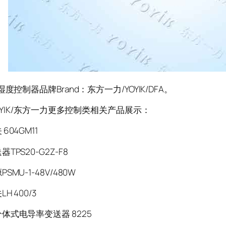
制器品牌Brand：东方一力/YOYIK/DFA。
IK/东方一力更多控制类相关产品展示：
604GM11
TPS20-G2Z-F8
SMU-1-48V/480W
H 400/3
体式电导率变送器 8225