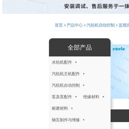
首页
>
产品中心
>
汽轮机自动控制
>
监视保
全部产品
水轮机配件
汽轮机主机配件
汽轮机自动控制
泵及泵配件
绝缘材料
耐磨材料
轴瓦制作与维修