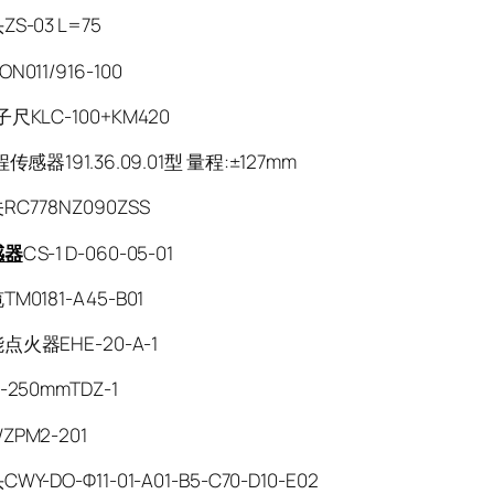
S-03 L=75
011/916-100
尺KLC-100+KM420
传感器191.36.09.01型 量程:±127mm
C778NZ090ZSS
感器
CS-1 D-060-05-01
M0181-A45-B01
火器EHE-20-A-1
-250mmTDZ-1
PM2-201
Y-DO-Φ11-01-A01-B5-C70-D10-E02