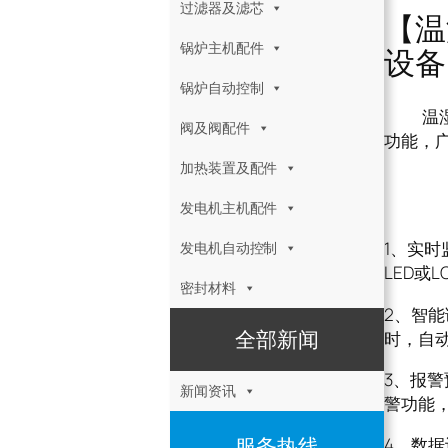
过滤器及滤芯
【温
锅炉主机配件
设备
锅炉自动控制
温湿度
阀及阀配件
功能，
加热装置及配件
温湿
发电机主机配件
1、实
发电机自动控制
LED或
密封材料
2、智
全部新闻
时，自
3、报
新闻资讯
警功能
服务热线
4、数