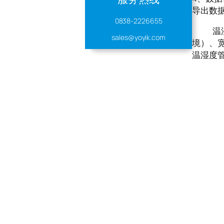
导出数
0838-2226655
温湿度
sales@yoyik.com
境）、宽
温湿度