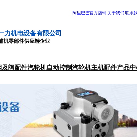
阿里巴巴官方店铺
|
关于我们
|
联系
一力机电设备有限公司
辅机零部件供应链企业
阀及阀配件
汽轮机自动控制
汽轮机主机配件
产品中