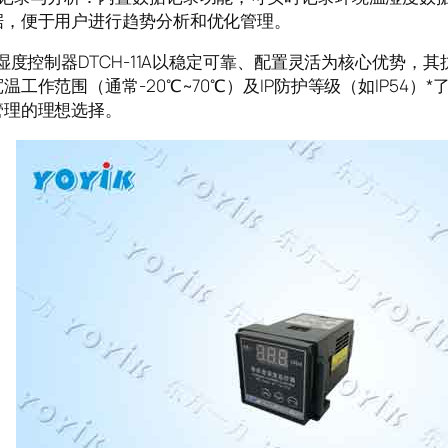
据，便于用户进行趋势分析和优化管理。
控制器DTCH-11A以稳定可靠、配置灵活为核心优势，其
温工作范围（通常-20℃~70℃）及IP防护等级（如IP54
管理的理想选择。