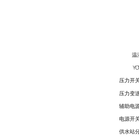
温湿度控
YOY
压力开关 
压力变送器
辅助电源P
电源开关L
供水站分