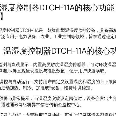
湿度控制器DTCH-11A的核心功
】
控制器DTCH-11A是一款智能型温湿度监控设备，具备高
广泛应用于电力设备、农业、工业控制等领域，旨在通过稳定
度控制器DTCH-11A的核心
时监测与直观显示：内置高灵敏度温湿度传感器，可对环境温湿
LCD显示屏直观呈现温度与湿度数值，便于用户快速读取。
能调控与自动运行：支持用户自定义设置温度和湿度的上下限
动启动加热、制冷、加湿或*设备，维持环境稳定。
警预警与异常提示：当温湿度突破设定阈值时，设备会发出声
，通过通讯网络将异常信息传输至监控中心。
据记录与分析：内置数据记录功能，可实时记录环境温湿度数据