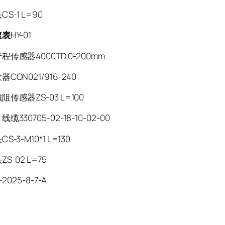
S-1 L=90
速表
HY-01
传感器4000TD 0-200mm
CON021/916-240
传感器ZS-03 L=100
330705-02-18-10-02-00
-3-M10*1 L=130
S-02 L=75
-2025-8-7-A