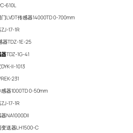
C-610L
LVDT传感器14000TD 0-700mm
J-17-1R
器TDZ-1E-25
感器
TDZ-1G-41
K-II-1013
EK-231
器1000TD 0-50mm
J-17-1R
NA1000DII
变送器LH1500-C