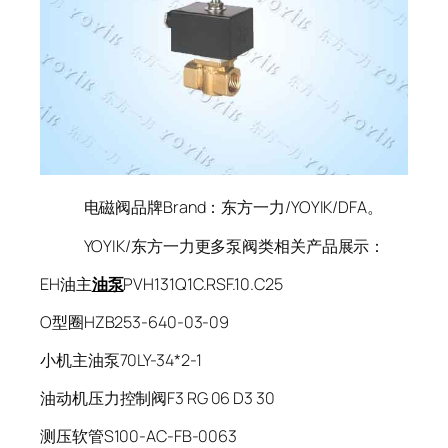
电磁阀品牌Brand：东方一力/YOYIK/DFA。
YOYIK/东方一力更多泵阀类相关产品展示：
EH油主
油泵
PVH131Q1C.RSF.10.C25
O型圈HZB253-640-03-09
小机主油泵70LY-34*2-1
油动机压力控制阀F3 RG 06 D3 30
测压软管S100-AC-FB-0063