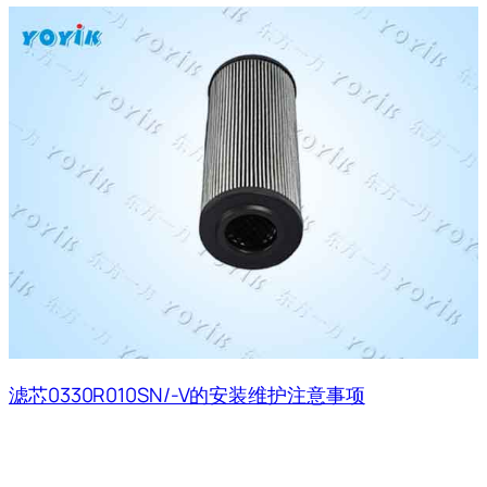
滤芯0330R010SN/-V的安装维护注意事项