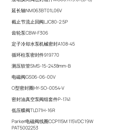
延长轴NM063BT01L06V
截止节流止回阀LJC80-2.5P
齿轮泵CBW-F306
定子冷却水泵机械密封A108-45
循环柱泵密封件919770
测压软管SMS-15-2438mm-B
电磁阀GS06-06-00V
O型密封圈HY-SO-0054-V
密封油真空泵阀组套件P-1741
低压蝶阀TLD71H-16R
Parker电磁阀线圈CCP115M 115VDC 19W
PAT5002253