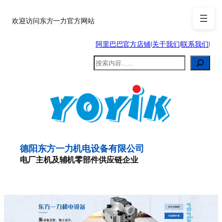
跳
至
欢迎访问东方一力官方网站
内
阿里巴巴官方店铺
|
关于我们
|
联系我们
|
容
搜
索
德阳东方一力机电设备有限公司
电厂主机及辅机零部件供应链企业