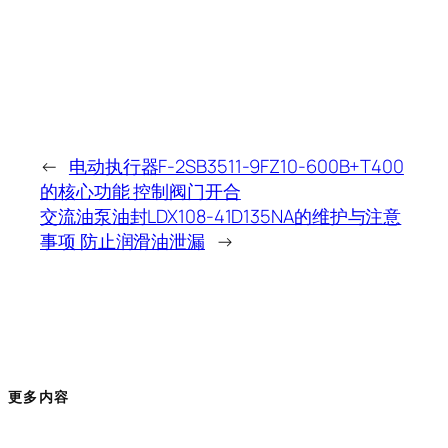
←
电动执行器F-2SB3511-9FZ10-600B+T400
的核心功能 控制阀门开合
交流油泵油封LDX108-41D135NA的维护与注意
事项 防止润滑油泄漏
→
更多内容