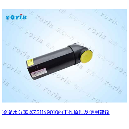
冷凝水分离器ZS1149010的工作原理及使用建议