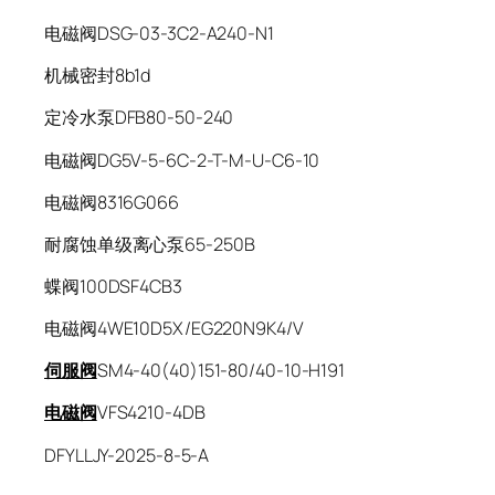
电磁阀DSG-03-3C2-A240-N1
机械密封8b1d
定冷水泵DFB80-50-240
电磁阀DG5V-5-6C-2-T-M-U-C6-10
电磁阀8316G066
耐腐蚀单级离心泵65-250B
蝶阀100DSF4CB3
电磁阀4WE10D5X/EG220N9K4/V
伺服阀
SM4-40(40)151-80/40-10-H191
电磁阀
VFS4210-4DB
DFYLLJY-2025-8-5-A