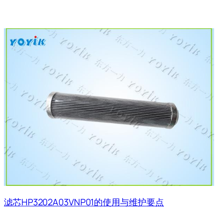
滤芯HP3202A03VNP01的使用与维护要点