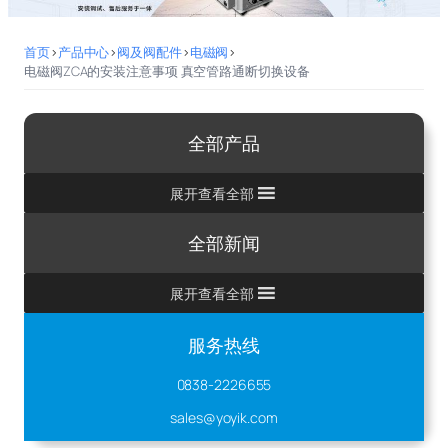
首页
>
产品中心
>
阀及阀配件
>
电磁阀
>
电磁阀ZCA的安装注意事项 真空管路通断切换设备
全部产品
展开查看全部
全部新闻
展开查看全部
服务热线
0838-2226655
sales@yoyik.com