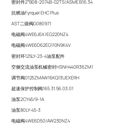
密封件2″B08-2074B-02TS/ASME B16.34
抗燃油Fyrquel EHC Plus
AST二级阀G080971
电磁阀4WE6J6X/EG220NZ4
电磁阀4WE6D62EG110N9K4V
密封环125LY-23-4油泵配件
空侧交流油泵机械密封HSNH440R36ZM1
调节阀0125ZMAW16KQ13UEXERH
超速保护控制阀165.31.56.03.01
油泵2CY45/9-1A
油泵80LY-45-3
电磁阀4WE6D50/AW230NZ4