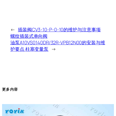
←
插装阀CV3-10-P-0-10的维护与注意事项
螺纹插装式单向阀
油泵A10VS0140DR/32R-VPB12N00的安装与维
护要点 柱塞变量泵
→
更多内容