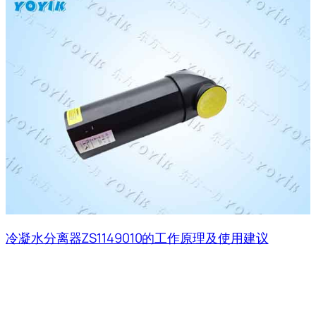
冷凝水分离器ZS1149010的工作原理及使用建议