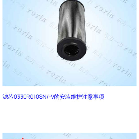
滤芯0330R010SN/-V的安装维护注意事项