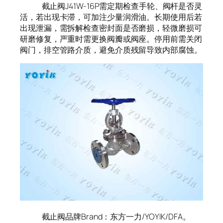
截止阀J41W-16P需定期检查手轮、阀杆是否灵
活，若出现卡滞，可加注少量润滑油。长期使用后若
出现泄漏，需拆解检查密封面是否磨损，轻微磨损可
研磨修复，严重时需更换阀瓣或阀座。停用前需关闭
阀门，排空管路介质，避免介质残留导致内部腐蚀。
截止阀品牌Brand：东方一力/YOYIK/DFA。