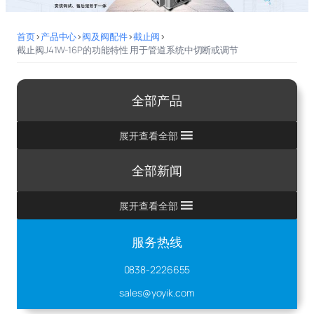
首页
>
产品中心
>
阀及阀配件
>
截止阀
>
截止阀J41W-16P的功能特性 用于管道系统中切断或调节
全部产品
展开查看全部
全部新闻
展开查看全部
服务热线
0838-2226655
sales@yoyik.com