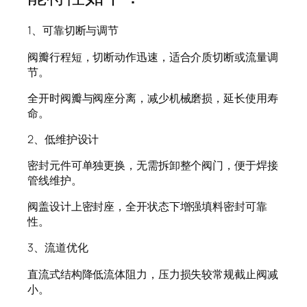
1、可靠切断与调节
阀瓣行程短，切断动作迅速，适合介质切断或流量调
节。
全开时阀瓣与阀座分离，减少机械磨损，延长使用寿
命。
2、低维护设计
密封元件可单独更换，无需拆卸整个阀门，便于焊接
管线维护。
阀盖设计上密封座，全开状态下增强填料密封可靠
性。
3、流道优化
直流式结构降低流体阻力，压力损失较常规截止阀减
小。