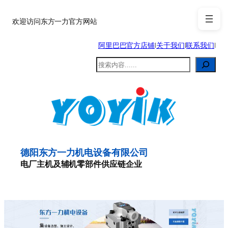
跳
至
欢迎访问东方一力官方网站
内
阿里巴巴官方店铺
|
关于我们
|
联系我们
|
容
搜
索
德阳东方一力机电设备有限公司
电厂主机及辅机零部件供应链企业