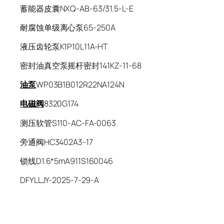
蓄能器皮囊NXQ-AB-63/31.5-L-E
耐腐蚀单级离心泵65-250A
液压齿轮泵K1P10L11A-HT
密封油真空泵摇杆密封141KZ-11-68
油泵
WP03B1B012R22NA124N
电磁阀
8320G174
测压软管S110-AC-FA-0063
旁通阀HC3402A3-17
锁线D1.6*5mA911S160046
DFYLLJY-2025-7-29-A