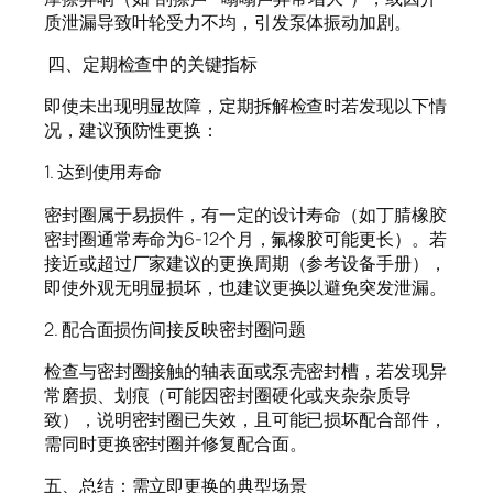
质泄漏导致叶轮受力不均，引发泵体振动加剧。
四、定期检查中的关键指标
即使未出现明显故障，定期拆解检查时若发现以下情
况，建议预防性更换：
1. 达到使用寿命
密封圈属于易损件，有一定的设计寿命（如丁腈橡胶
密封圈通常寿命为6-12个月，氟橡胶可能更长）。若
接近或超过厂家建议的更换周期（参考设备手册），
即使外观无明显损坏，也建议更换以避免突发泄漏。
2. 配合面损伤间接反映密封圈问题
检查与密封圈接触的轴表面或泵壳密封槽，若发现异
常磨损、划痕（可能因密封圈硬化或夹杂杂质导
致），说明密封圈已失效，且可能已损坏配合部件，
需同时更换密封圈并修复配合面。
五、总结：需立即更换的典型场景