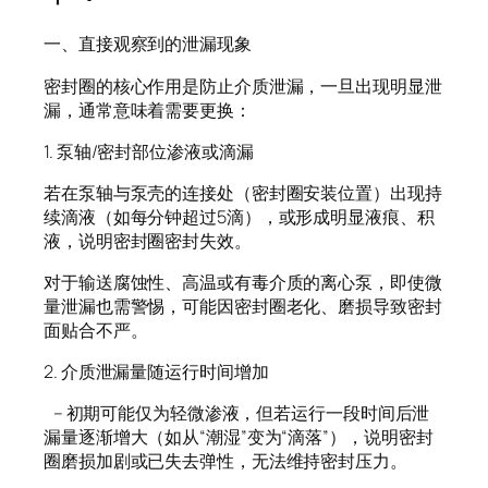
一、直接观察到的泄漏现象
密封圈的核心作用是防止介质泄漏，一旦出现明显泄
漏，通常意味着需要更换：
1. 泵轴/密封部位渗液或滴漏
若在泵轴与泵壳的连接处（密封圈安装位置）出现持
续滴液（如每分钟超过5滴），或形成明显液痕、积
液，说明密封圈密封失效。
对于输送腐蚀性、高温或有毒介质的离心泵，即使微
量泄漏也需警惕，可能因密封圈老化、磨损导致密封
面贴合不严。
2. 介质泄漏量随运行时间增加
– 初期可能仅为轻微渗液，但若运行一段时间后泄
漏量逐渐增大（如从“潮湿”变为“滴落”），说明密封
圈磨损加剧或已失去弹性，无法维持密封压力。