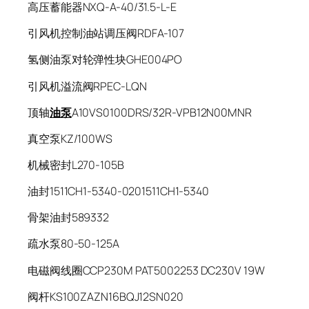
高压蓄能器NXQ-A-40/31.5-L-E
引风机控制油站调压阀RDFA-107
氢侧油泵对轮弹性块GHE004PO
引风机溢流阀RPEC-LQN
顶轴
油泵
A10VS0100DRS/32R-VPB12N00MNR
真空泵KZ/100WS
机械密封L270-105B
油封1511CH1-5340-0201511CH1-5340
骨架油封589332
疏水泵80-50-125A
电磁阀线圈CCP230M PAT5002253 DC230V 19W
阀杆KS100ZAZN16BQJ12SN020