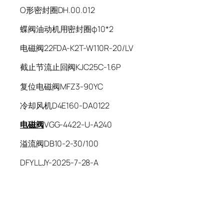
O形密封圈DH.00.012
蝶阀油动机用密封圈φ10*2
电磁阀22FDA-K2T-W110R-20/LV
截止节流止回阀KJC25C-1.6P
复位电磁阀MFZ3-90YC
冷却风机D4E160-DA0122
电磁阀
VGG-4422-U-A240
溢流阀DB10-2-30/100
DFYLLJY-2025-7-28-A