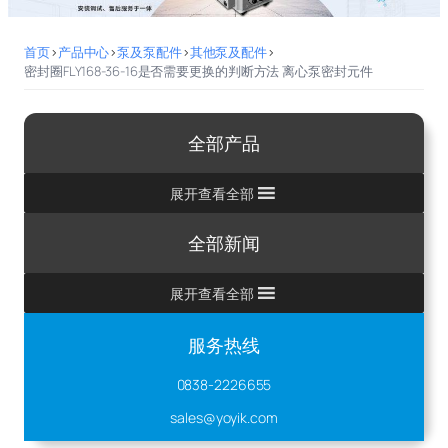
首页
>
产品中心
>
泵及泵配件
>
其他泵及配件
>
密封圈FLY168-36-16是否需要更换的判断方法 离心泵密封元件
全部产品
展开查看全部
全部新闻
展开查看全部
服务热线
0838-2226655
sales@yoyik.com