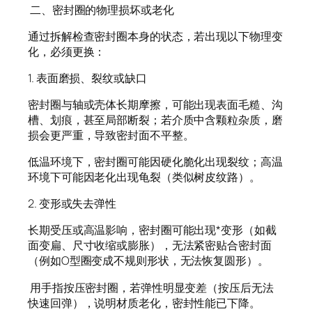
二、密封圈的物理损坏或老化
通过拆解检查密封圈本身的状态，若出现以下物理变
化，必须更换：
1. 表面磨损、裂纹或缺口
密封圈与轴或壳体长期摩擦，可能出现表面毛糙、沟
槽、划痕，甚至局部断裂；若介质中含颗粒杂质，磨
损会更严重，导致密封面不平整。
低温环境下，密封圈可能因硬化脆化出现裂纹；高温
环境下可能因老化出现龟裂（类似树皮纹路）。
2. 变形或失去弹性
长期受压或高温影响，密封圈可能出现*变形（如截
面变扁、尺寸收缩或膨胀），无法紧密贴合密封面
（例如O型圈变成不规则形状，无法恢复圆形）。
用手指按压密封圈，若弹性明显变差（按压后无法
快速回弹），说明材质老化，密封性能已下降。