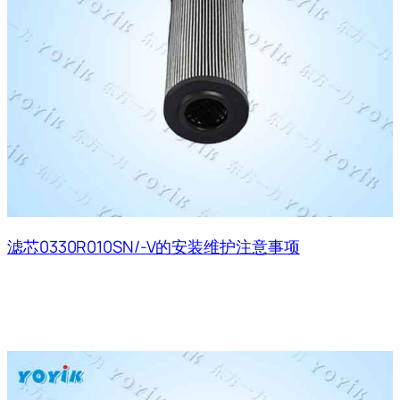
滤芯0330R010SN/-V的安装维护注意事项