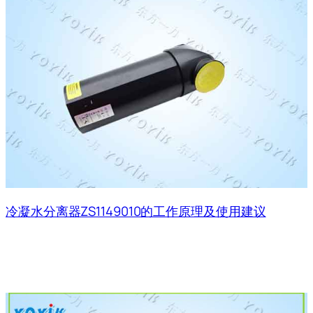
冷凝水分离器ZS1149010的工作原理及使用建议