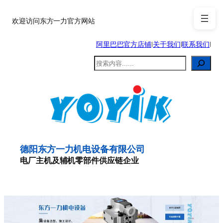
跳
至
欢迎访问东方一力官方网站
内
阿里巴巴官方店铺
|
关于我们
|
联系我们
|
容
搜
索
德阳东方一力机电设备有限公司
电厂主机及辅机零部件供应链企业