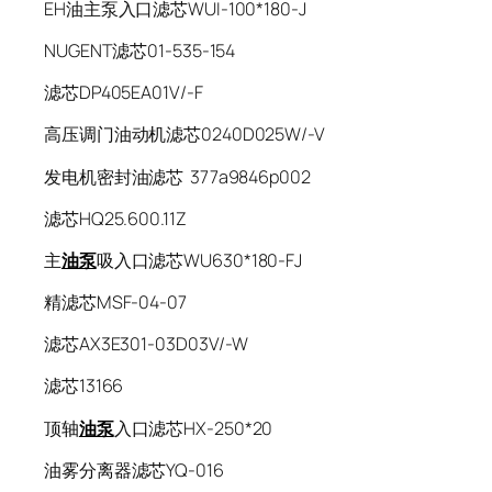
EH油主泵入口滤芯WUI-100*180-J
NUGENT滤芯01-535-154
滤芯DP405EA01V/-F
高压调门油动机滤芯0240D025W/-V
发电机密封油滤芯 377a9846p002
滤芯HQ25.600.11Z
主
油泵
吸入口滤芯WU630*180-FJ
精滤芯MSF-04-07
滤芯AX3E301-03D03V/-W
滤芯13166
顶轴
油泵
入口滤芯HX-250*20
油雾分离器滤芯YQ-016