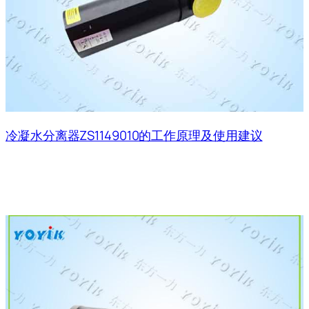
冷凝水分离器ZS1149010的工作原理及使用建议