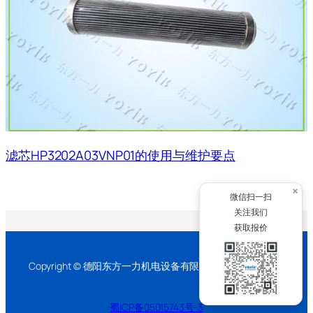
滤芯HP3202A03VNP01的使用与维护要点
×
微信扫一扫
关注我们
获取报价
Copyright © 德阳东方一力机电设备有限公司 2026 版权所有
蜀ICP备05015743号-3