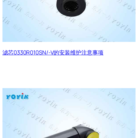
滤芯0330R010SN/-V的安装维护注意事项