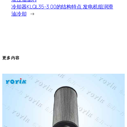
冷却器KLQL35-3 00的结构特点 发电机组润滑
油冷却
→
更多内容