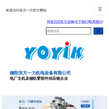
跳
至
欢迎访问东方一力官方网站
内
阿里巴巴官方店铺
|
关于我们
|
联系我们
|
容
搜
索
德阳东方一力机电设备有限公司
电厂主机及辅机零部件供应链企业