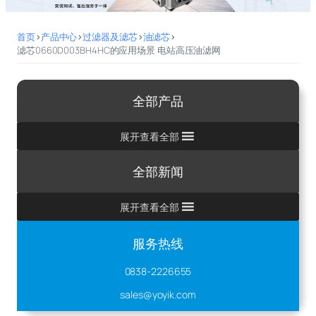
首页
>
产品中心
>
过滤器及滤芯
>
油滤芯
>
滤芯0660D003BH4HC的应用场景 电站高压油滤网
全部产品
展开查看全部
全部新闻
展开查看全部
服务热线
0838-2226655
sales@yoyik.com