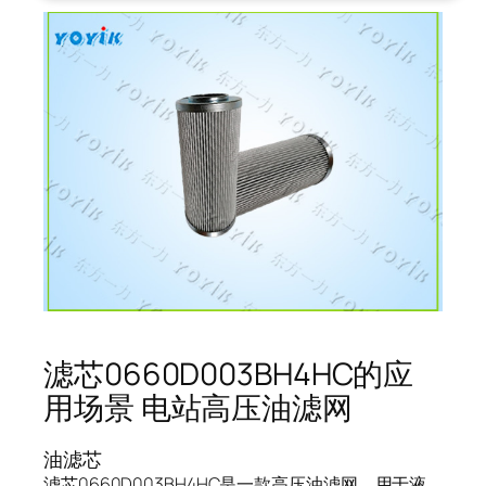
滤芯0660D003BH4HC的应
用场景 电站高压油滤网
油滤芯
滤芯0660D003BH4HC是一款高压油滤网，用于液