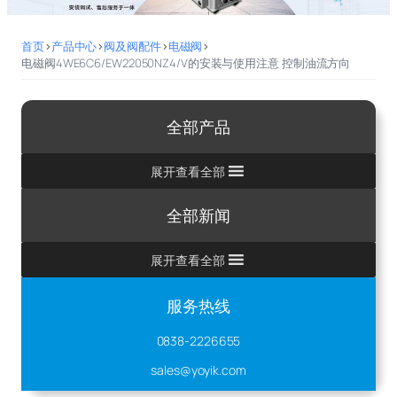
首页
>
产品中心
>
阀及阀配件
>
电磁阀
>
电磁阀4WE6C6/EW22050NZ4/V的安装与使用注意 控制油流方向
全部产品
展开查看全部
全部新闻
展开查看全部
服务热线
0838-2226655
sales@yoyik.com