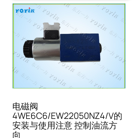
电磁阀
4WE6C6/EW22050NZ4/V的
安装与使用注意 控制油流方
向