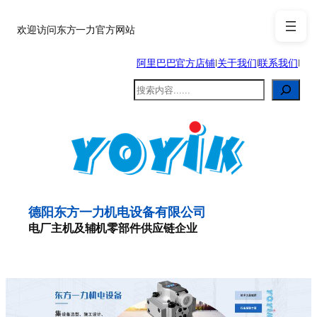
跳
至
欢迎访问东方一力官方网站
内
阿里巴巴官方店铺
|
关于我们
|
联系我们
|
容
搜
索
德阳东方一力机电设备有限公司
电厂主机及辅机零部件供应链企业