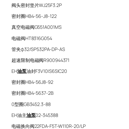
阀头密封垫片WJ25F3.2P
密封圈HB4-56-J8-122
真空电磁阀G551A001MS
电磁阀HT8316G054
管夹φ32/SP532PA-DP-AS
超速限制电磁阀R900944371
EH
油泵
油封F3V10IS6SIC20
密封圈HB4-56J8-92
密封圈HB4-5637-2B
0型圈GB3452.3-88
EH油主
油泵
02-345388
电磁换向阀22FDA-F5T-W110R-20/LP