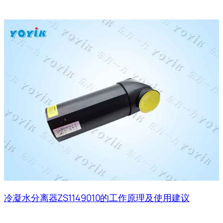
冷凝水分离器ZS1149010的工作原理及使用建议