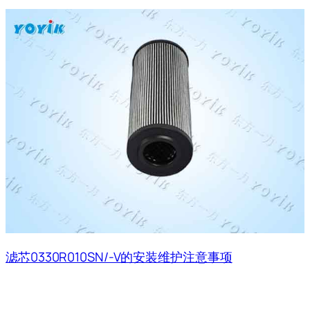
滤芯0330R010SN/-V的安装维护注意事项