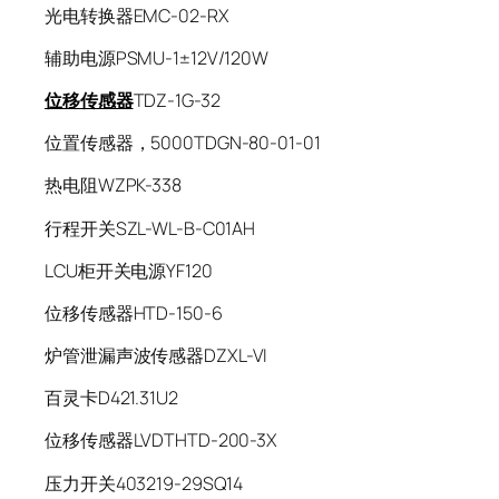
光电转换器EMC-02-RX
辅助电源PSMU-1±12V/120W
位移传感器
TDZ-1G-32
位置传感器，5000TDGN-80-01-01
热电阻WZPK-338
行程开关SZL-WL-B-C01AH
LCU柜开关电源YF120
位移传感器HTD-150-6
炉管泄漏声波传感器DZXL-VI
百灵卡D421.31U2
位移传感器LVDTHTD-200-3X
压力开关403219-29SQ14