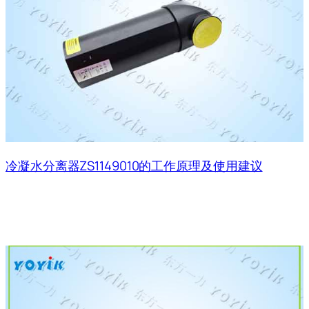
冷凝水分离器ZS1149010的工作原理及使用建议