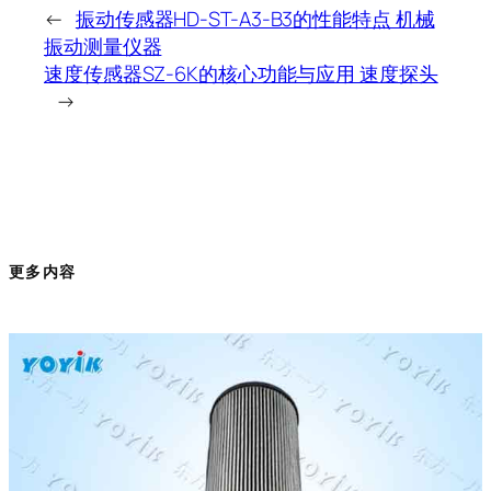
←
振动传感器HD-ST-A3-B3的性能特点 机械
振动测量仪器
速度传感器SZ-6K的核心功能与应用 速度探头
→
更多内容