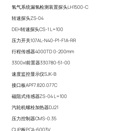
氢气系统漏氢检测装置探头LH1500-C
转速探头ZS-04
DEH转速探头CS-1 L=100
压力开关107AL-N40-P1-F1A-RR
行程传感器4000TD 0-200mm
3300xl前置器330780-51-00
速度监控显示仪SJK-B
接口板APF7.820.077C
磁阻式传感器ZS-04 L=100
汽轮机螺栓加热器DJ21
压力控制器CMS-0.35
CUP板PCA-6003V