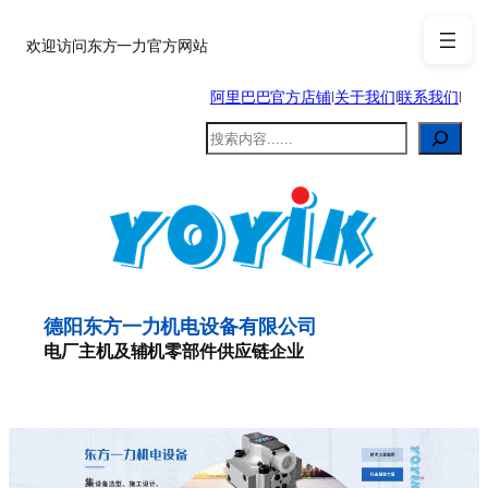
跳
至
欢迎访问东方一力官方网站
内
阿里巴巴官方店铺
|
关于我们
|
联系我们
|
容
搜
索
德阳东方一力机电设备有限公司
电厂主机及辅机零部件供应链企业