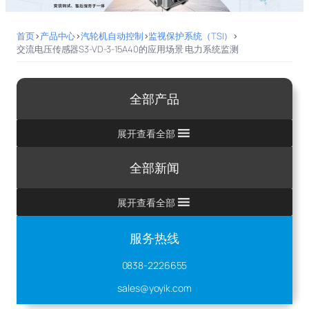
首页
>
产品中心
>
汽轮机自动控制
>
监视保护系统（TSI）
>
交流电压传感器S3-VD-3-15A40的应用场景 电力系统监测
全部产品
展开查看全部
全部新闻
展开查看全部
服务热线
0838-2226655
sales@yoyik.com