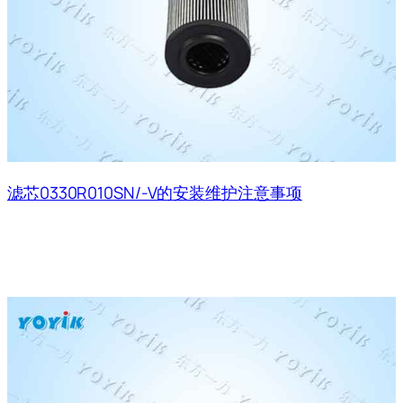
滤芯0330R010SN/-V的安装维护注意事项