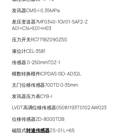
发讯器CMS-I 0.35MPa
差压变送器7MF0340-1GV01-5AF2-Z
A01+C14+E01+H03
压力开关RC771BZ090ZSS
液位计CEL-3581
传感器 0-250mmTDZ-1
模数转换模件ICPDAS ISO-AD32L
主门位移传感器700TD 0-35mm
发讯器压力表CYB-I
LVDT高调位移传感器0508.1193T0102.AW023
位移传感器ZD-8000TDB
磁阻式
转速传感器
ZS-01 L=65