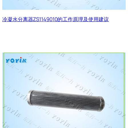
冷凝水分离器ZS1149010的工作原理及使用建议