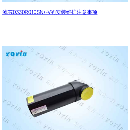
滤芯0330R010SN/-V的安装维护注意事项