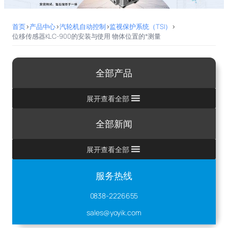
首页
>
产品中心
>
汽轮机自动控制
>
监视保护系统（TSI）
>
位移传感器KLC-900的安装与使用 物体位置的*测量
全部产品
展开查看全部
全部新闻
展开查看全部
服务热线
0838-2226655
sales@yoyik.com