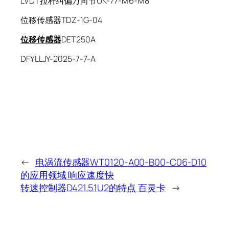
LVDT拉杆纠偏万向节UK-77-M6-M8
位移传感器TDZ-1G-04
位移传感器
DET250A
DFYLLJY-2025-7-7-A
←
电涡流传感器WT0120-A00-B00-C06-D10
的应用领域 响应速度快
转速控制器D421.51U2的特点 百灵卡
→