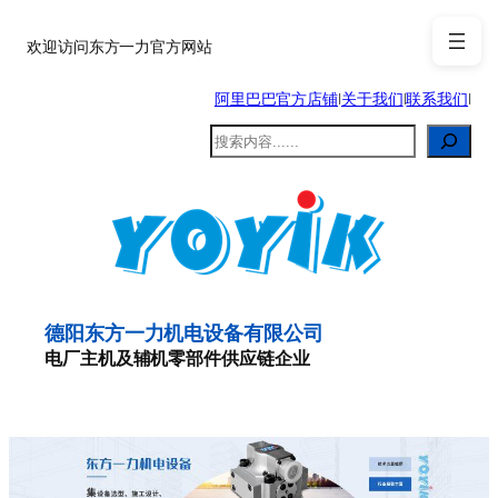
跳
至
欢迎访问东方一力官方网站
内
阿里巴巴官方店铺
|
关于我们
|
联系我们
|
容
搜
索
德阳东方一力机电设备有限公司
电厂主机及辅机零部件供应链企业