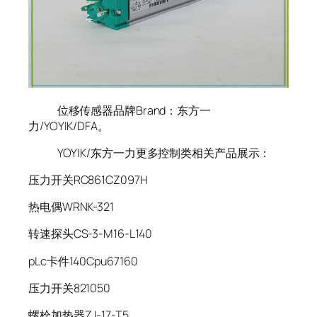
位移传感器品牌Brand：东方一
力/YOYIK/DFA。
YOYIK/东方一力更多控制类相关产品展示：
压力开关RC861CZ097H
热电偶WRNK-321
转速探头CS-3-M16-L140
pLc卡件140Cpu67160
压力开关821050
螺栓加热器ZJ-17-T5