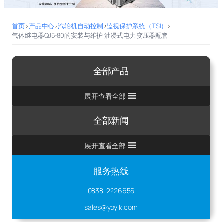
首页
>
产品中心
>
汽轮机自动控制
>
监视保护系统（TSI）
>
气体继电器QJ5-80的安装与维护 油浸式电力变压器配套
全部产品
展开查看全部
全部新闻
展开查看全部
服务热线
0838-2226655
sales@yoyik.com