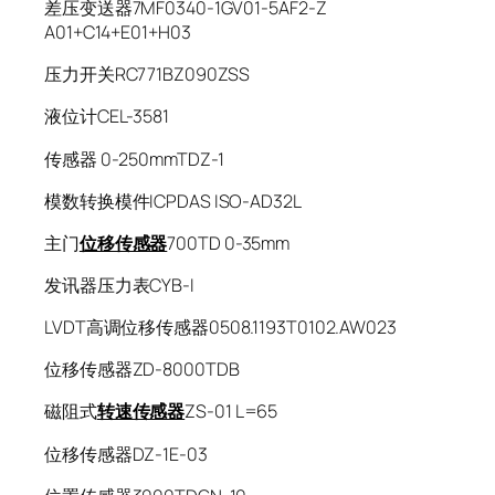
差压变送器7MF0340-1GV01-5AF2-Z
A01+C14+E01+H03
压力开关RC771BZ090ZSS
液位计CEL-3581
传感器 0-250mmTDZ-1
模数转换模件ICPDAS ISO-AD32L
主门
位移传感器
700TD 0-35mm
发讯器压力表CYB-I
LVDT高调位移传感器0508.1193T0102.AW023
位移传感器ZD-8000TDB
磁阻式
转速传感器
ZS-01 L=65
位移传感器DZ-1E-03