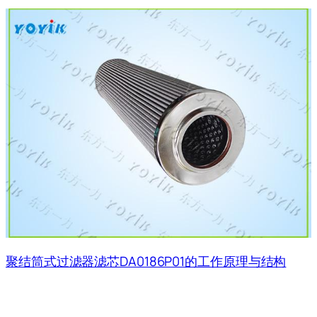
聚结筒式过滤器滤芯DA0186P01的工作原理与结构