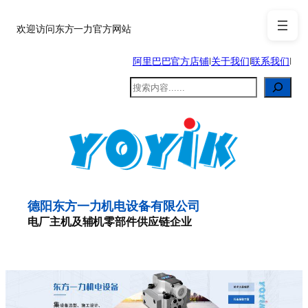
跳
至
欢迎访问东方一力官方网站
内
阿里巴巴官方店铺
|
关于我们
|
联系我们
|
容
搜
索
德阳东方一力机电设备有限公司
电厂主机及辅机零部件供应链企业