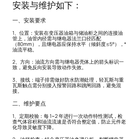
安装与维护如下：
一、安装要求
1、位置：安装在变压器油箱与储油柜之间的连接油
管上，油管内径需与继电器法兰口径匹配
（80mm），且继电器应保持水平（倾斜度≤5°），*
油流平稳。
2、方向：油流方向需与继电器壳体上的箭头标识一
致，避免反向安装导致动作失效。
3、接线：端子排需做好防水防潮处理，轻瓦斯与重
瓦斯触点需分别接入报警回路和跳闸回路，避免混
接。
二、维护要点
1、定期校验：每 1~2 年进行一次动作特性测试，检
查气体容积和油流流速是否符合整定值，防止元件老
化导致灵敏度下降。