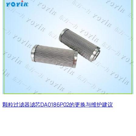
颗粒过滤器滤芯DA0186P02的更换与维护建议