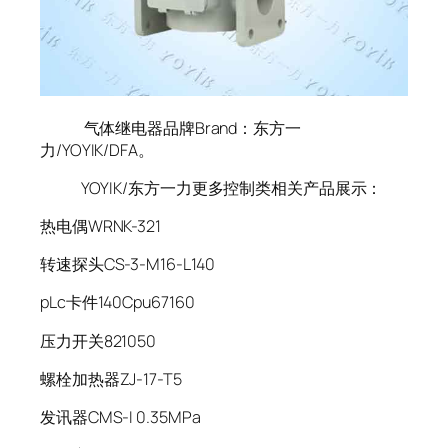
气体继电器品牌Brand：东方一
力/YOYIK/DFA。
YOYIK/东方一力更多控制类相关产品展示：
热电偶WRNK-321
转速探头CS-3-M16-L140
pLc卡件140Cpu67160
压力开关821050
螺栓加热器ZJ-17-T5
发讯器CMS-I 0.35MPa