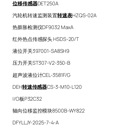
位移传感器
DET250A
汽轮机转速监测装置
转速表
HZQS-02A
热膨胀检测仪DF9032 MaxA
红外热点传感探头 HSDS-20/T
液位开关397001-SA8SH9
压力开关ST307-V2-350-B
超声波液位计CEL-3581F/G
DEH
转速传感器
CS-3-M10-L120
I/O板P32C32
轴向位移监控模块8500B-WY822
DFYLLJY-2025-7-4-A