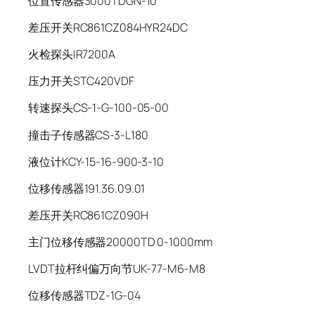
位置传感器3000TDGN-10
差压开关RC861CZ084HYR24DC
火检探头IR7200A
压力开关STC420VDF
转速探头CS-1-G-100-05-00
撞击子传感器CS-3-L180
液位计KCY-15-16-900-3-10
位移传感器191.36.09.01
差压开关RC861CZ090H
主门位移传感器20000TD 0-1000mm
LVDT拉杆纠偏万向节UK-77-M6-M8
位移传感器TDZ-1G-04