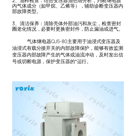
2、油样检查：结合变压器油色谱分析，判断继电器
内气体成分（如甲烷、乙烯等），辅助诊断变压器内
部故障类型。
3、清洁保养：清除壳体外部油污和灰尘，检查密封
圈老化情况，必要时更换密封件，防止漏油或进气。
气体继电器QJ5-80主要用于油浸式变压器及
油浸式有载分接开关的内部故障保护，能够有效监测
变压器内部故障产生的气体或油流冲动，及时发出信
号或切断电源，保护变压器的*运行。