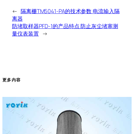
←
隔离栅TM5041-PA的技术参数 电流输入隔
离器
防堵取样器PFD-1的产品特点 防止灰尘堵塞测
量仪表装置
→
更多内容