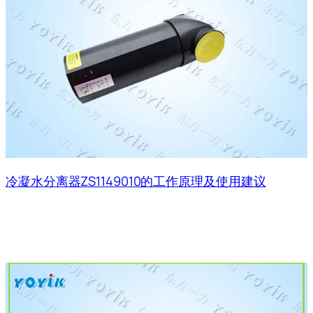
冷凝水分离器ZS1149010的工作原理及使用建议