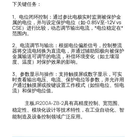
下关键任务：
1、电位闭环控制：通过参比电极实时监测被保护金
属的电位，并与设定保护电位（如-0.85V至-1.2V vs
CSE）进行比较，动态调节输出电流，*电位稳定在*
范围内。
2、电流调节与输出：根据电位偏差信号，控制整流
器将交流电转换为直流电，并通过辅助阳极向被保护
金属输送可调节的电流，补偿环境变化（如土壤湿
度、温度）对保护效果的影响。
3、参数显示与操作：支持触摸屏或数字显示，可实
时查看输出电压、电流、保护电位等参数，并允许用
户通过触摸屏或按键设置工作模式（如恒电位、恒电
流）和保护电位值。
主板JR200A-ZB-2具有高精度控制、宽范围、
稳定性、模块化设计等技术特性，在工业自动化、智
能制造及设备控制领域广泛应用。