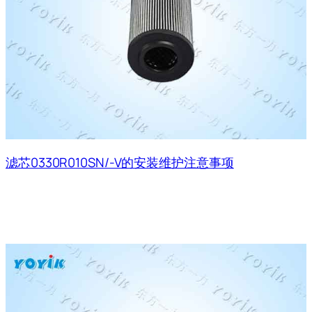
滤芯0330R010SN/-V的安装维护注意事项