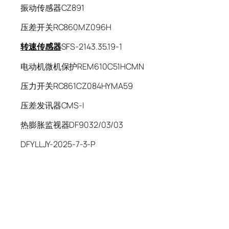
振动传感器CZ891
压差开关RC860MZ096H
转速传感器
SFS-2143.35.19-1
电动机微机保护REM610C51HCMN
压力开关RC861CZ084HYMA59
压差发讯器CMS-I
热膨胀监视器DF9032/03/03
DFYLLJY-2025-7-3-P