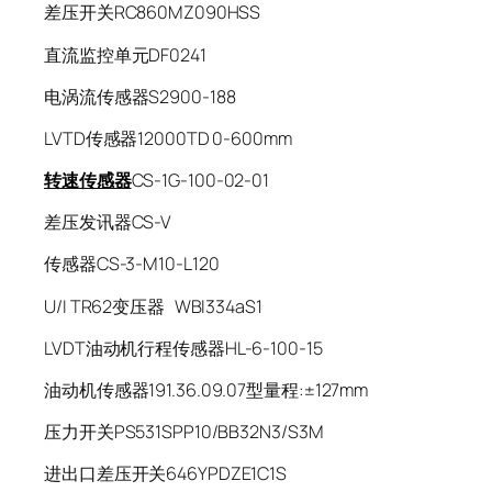
差压开关RC860MZ090HSS
直流监控单元DF0241
电涡流传感器S2900-188
LVTD传感器12000TD 0-600mm
转速传感器
CS-1G-100-02-01
差压发讯器CS-V
传感器CS-3-M10-L120
U/I TR62变压器 WBI334aS1
LVDT油动机行程传感器HL-6-100-15
油动机传感器191.36.09.07型量程:±127mm
压力开关PS531SPP10/BB32N3/S3M
进出口差压开关646YPDZE1C1S