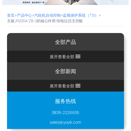
首页
>
产品中心
>
汽轮机自动控制
>
监视保护系统（TSI）
>
主板JR200A-ZB-2的核心作用 恒电位仪主控板
全部产品
展开查看全部
全部新闻
展开查看全部
服务热线
0838-2226655
sales@yoyik.com