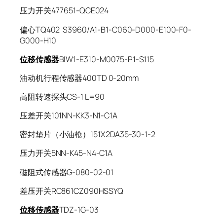
压力开关477651-QCE024
偏心TQ402 S3960/A1-B1-C060-D000-E100-F0-
G000-H10
位移传感器
BIW1-E310-M0075-P1-S115
油动机行程传感器400TD 0-20mm
高阻转速探头CS-1 L=90
压差开关101NN-KK3-N1-C1A
密封垫片（小油枪）151X2DA35-30-1-2
压力开关5NN-K45-N4-C1A
磁阻式传感器G-080-02-01
差压开关RC861CZ090HSSYQ
位移传感器
TDZ-1G-03