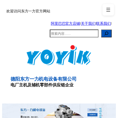
跳
至
欢迎访问东方一力官方网站
内
阿里巴巴官方店铺
|
关于我们
|
联系我们
|
容
搜
索
德阳东方一力机电设备有限公司
电厂主机及辅机零部件供应链企业