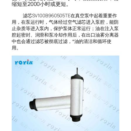
缩短至2000小时或更短。
滤芯SV100B960505TE在真空泵中起着重要作
用，在泵运行时，气体经过空气滤芯进入泵腔，能防
止杂质等进入泵内，保护泵体正常运行；油在注入泵
腔起密封、润滑和泵冷却作用后，在出口油雾分离器
中也会通过滤芯被彻底过滤，*油的清洁和循环使
用。