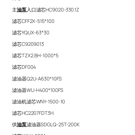
主
油泵
入口滤芯HC9020-330.1Z
滤芯CFF2X-515*100
滤芯YQUX-63*30
滤芯C9209013
滤芯TZX2.BH-1000*5
滤芯DF004
滤油器Q2U-A630*10FS
滤油器WU-H400*100FS
滤油机滤芯WNY-1500-10
滤芯HC2207FDT3H
供
油泵
滤油器SDGLQ-25T-200K