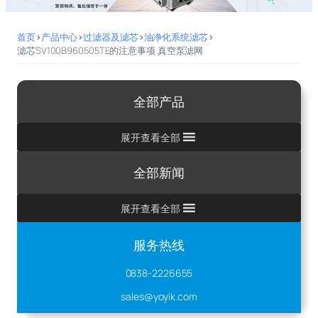
首页
>
产品中心
>
过滤器及滤芯
>
油净化系统滤芯
>
滤芯SV100B960505TE的注意事项 真空泵滤网
全部产品
展开查看全部
全部新闻
展开查看全部
服务热线
0838-2226655
sales@yoyik.com