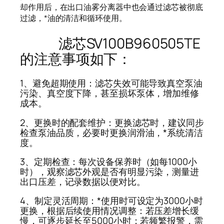
却作用后，在出口油雾分离器中也会通过滤芯被彻底
过滤，*油的清洁和循环使用。
滤芯SV100B960505TE
的注意事项如下：
1、避免超期使用：滤芯失效可能导致真空泵油
污染、真空度下降，甚至损坏泵体，增加维修
成本。
2、更换时的配套维护：更换滤芯时，建议同步
检查泵油品质，必要时更换润滑油，*系统清洁
度。
3、定期检查：每次设备保养时（如每1000小
时），观察滤芯外观是否有明显污染，测量进
出口压差，记录数据以便对比。
4、制定灵活周期：*使用时可设定为3000小时
更换，根据后续使用情况调整：若压差增长缓
慢，可逐步延长至5000小时；若频繁报警，需