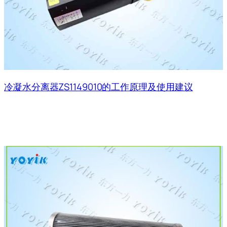
冷凝水分离器ZS1149010的工作原理及使用建议