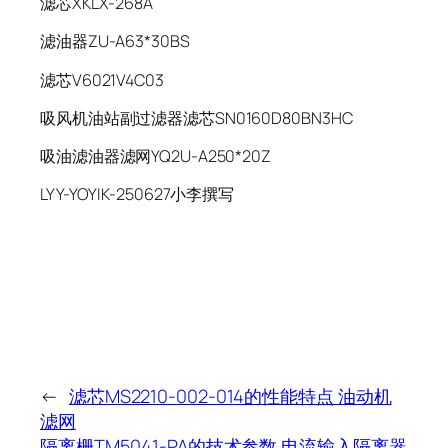
滤芯XKLX-268A
滤油器ZU-A63*30BS
滤芯V6021V4C03
吸风机油站副过滤器滤芯SN0160D80BN3HC
吸油滤油器滤网YQ2U-A250*20Z
LYY-YOYIK-250627小李撰写
←
滤芯MS2210-002-014的性能特点 油动机
滤网
隔离栅TM5041-PA的技术参数 电流输入隔离器