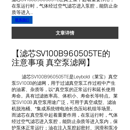
在泵运行时，气体经过空气滤芯进入泵腔，能防止杂
质等进入…
联系我们
文章详情
【滤芯SV100B960505TE的
注意事项 真空泵滤网】
滤芯SV100B960505TE是Leybold（莱宝）真空
泵SV100B的滤网，用于过滤真空泵工作过程中产生
的油雾、杂质等，以*真空泵的正常运行和延长使用
寿命。具有过滤效率高、体积小、寿命长等特点。莱
宝SV100B 真空泵用途广泛，可用于真空成型、滤油
机脱泡桶、*集成系统锂电池长负压站机组等场景。
而滤芯在真空泵中起着重要作用，在泵运行时，气体
经过空气滤芯进入泵腔，能防止杂质等进入泵内，保
护泵体正常运行；油在注入泵腔起密封、润滑和泵冷