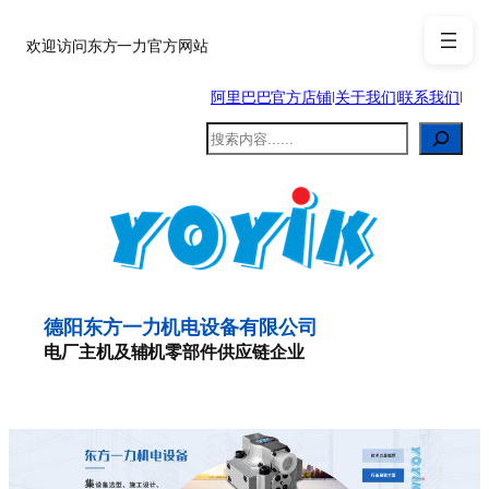
跳
至
欢迎访问东方一力官方网站
内
阿里巴巴官方店铺
|
关于我们
|
联系我们
|
容
搜
索
德阳东方一力机电设备有限公司
电厂主机及辅机零部件供应链企业