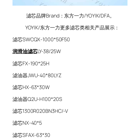
滤芯品牌Brand：东方一力/YOYIK/DFA。
YOYIK/东方一力更多滤芯类相关产品展示：
滤芯SWCQX-1000*50F50
润滑油滤芯
LY-38/25W
滤芯FX-190*25H
滤油器JWU-40*80LYZ
滤芯HX-63*30W
滤油器Q2U-H100*20S
滤芯1300R020BN3HC/-V
滤芯NX-40*5
滤芯SFAX-63*30