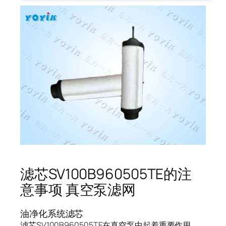
滤芯SV100B960505TE的注
意事项 真空泵滤网
油净化系统滤芯
滤芯SV100B960505TE在真空泵中起着重要作用，