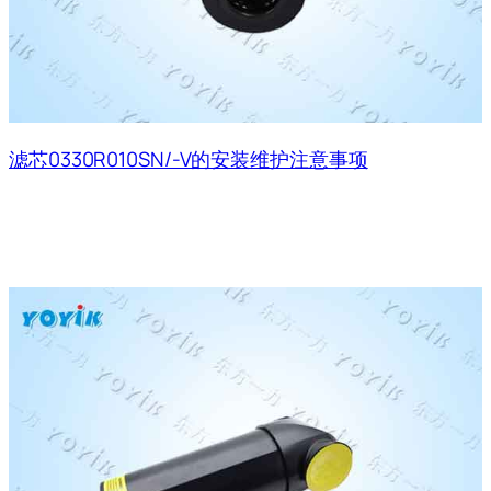
滤芯0330R010SN/-V的安装维护注意事项