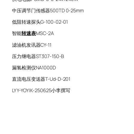
中压调节门传感器500TD 0-25mm
低阻转速探头G-100-02-01
智能
转速表
MSC-2A
滤油机发讯器CY-11
压力继电器ST307-150-B
漏氢检测仪NA1000D
直流电压变送器T-Ud-D-201
LYY-YOYIK-250625小李撰写