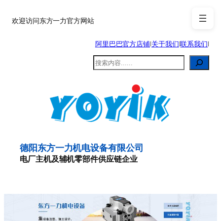
跳
至
欢迎访问东方一力官方网站
内
阿里巴巴官方店铺
|
关于我们
|
联系我们
|
容
搜
索
德阳东方一力机电设备有限公司
电厂主机及辅机零部件供应链企业