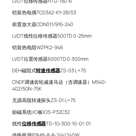
LVDT位移传感器HTD-150-6
铠装热电偶TC03A2-KY-2B/S3
前置放大器CON011/916-240
LVDT线性位移传感器500TD 0-25mm
铠装热电阻WZPK2-946
LVDT位置传感器6000TD 0-300mm
DEH磁阻式
转速传感器
ZS-03 L=75
CNDF调速齿轮减速马达（含调速器）M540-
402/5GN-75K
无源高阻转速探头ZS-01 L=75
励磁系统I/O板IOS-P32C32
线性
位移传感器
TD-1G-300-10-01-01
供电电源PSMB-8-8-24V/240W