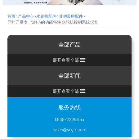
首页
>
产品中心
>
水轮机配件
>
其他常用配件
>
导叶开度表H72N-A的功能特性 水轮机控制系统仪表
全部产品
展开查看全部
全部新闻
展开查看全部
服务热线
0838-2226655
sales@yoyik.com