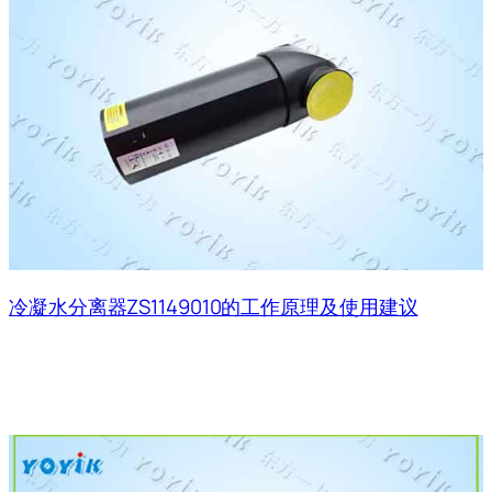
冷凝水分离器ZS1149010的工作原理及使用建议