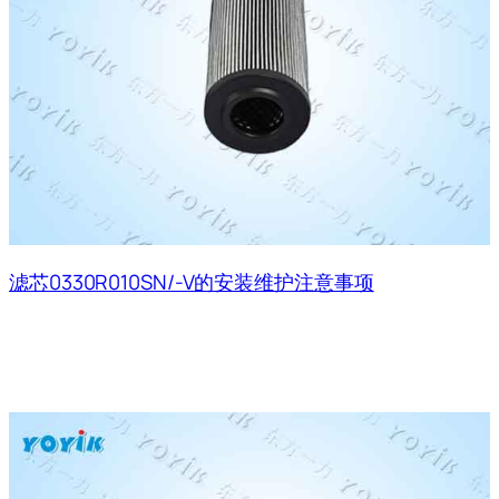
滤芯0330R010SN/-V的安装维护注意事项