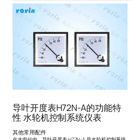
导叶开度表H72N-A的功能特
性 水轮机控制系统仪表
其他常用配件
在水电站中，导叶开度表 H72N-A 是水轮机控制系统