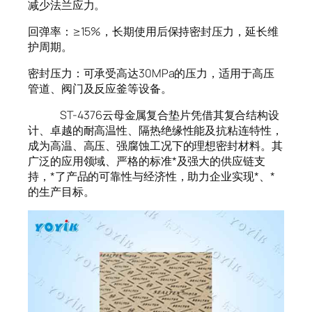
减少法兰应力。
回弹率：≥15%，长期使用后保持密封压力，延长维
护周期。
密封压力：可承受高达30MPa的压力，适用于高压
管道、阀门及反应釜等设备。
ST-4376云母金属复合垫片凭借其复合结构设
计、卓越的耐高温性、隔热绝缘性能及抗粘连特性，
成为高温、高压、强腐蚀工况下的理想密封材料。其
广泛的应用领域、严格的标准*及强大的供应链支
持，*了产品的可靠性与经济性，助力企业实现*、*
的生产目标。