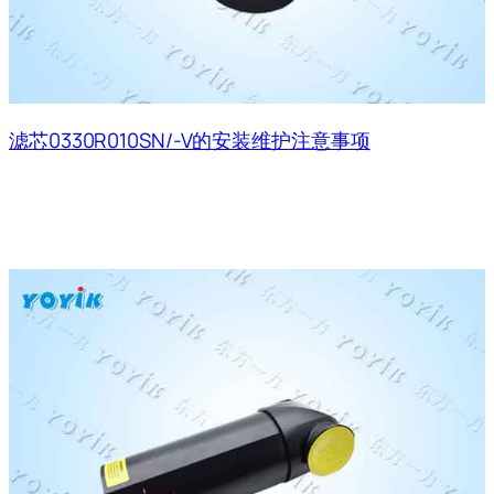
滤芯0330R010SN/-V的安装维护注意事项