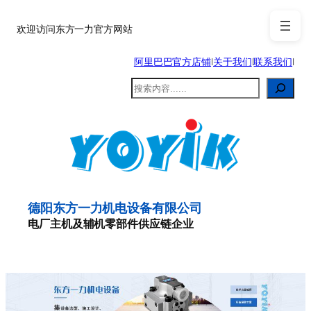
跳
至
欢迎访问东方一力官方网站
内
阿里巴巴官方店铺
|
关于我们
|
联系我们
|
容
搜
索
德阳东方一力机电设备有限公司
电厂主机及辅机零部件供应链企业