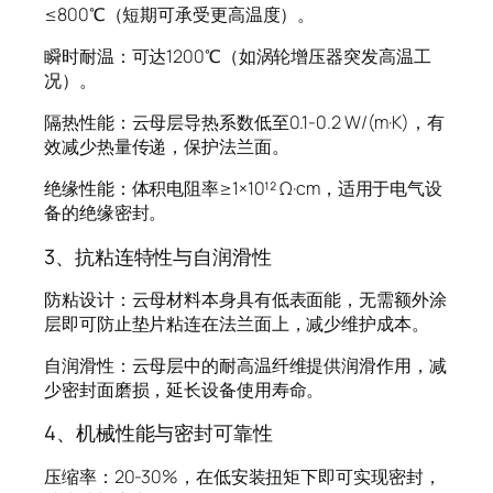
≤800℃（短期可承受更高温度）。
瞬时耐温：可达1200℃（如涡轮增压器突发高温工
况）。
隔热性能：云母层导热系数低至0.1-0.2 W/(m·K)，有
效减少热量传递，保护法兰面。
绝缘性能：体积电阻率≥1×10¹² Ω·cm，适用于电气设
备的绝缘密封。
3、抗粘连特性与自润滑性
防粘设计：云母材料本身具有低表面能，无需额外涂
层即可防止垫片粘连在法兰面上，减少维护成本。
自润滑性：云母层中的耐高温纤维提供润滑作用，减
少密封面磨损，延长设备使用寿命。
4、机械性能与密封可靠性
压缩率：20-30%，在低安装扭矩下即可实现密封，