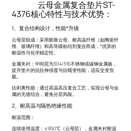
云母金属复合垫片ST-
4376核心特性与技术优势：
1、复合结构设计，性能*升级
云母层组成：采用膨胀云母、耐高温纤维（如陶瓷纤
维、玻璃纤维）和高等级粘结剂复合而成，*优异的
耐温性与化学稳定性。
金属夹衬：中间层为304/316不锈钢或碳钢金属板，
提升垫片的抗拉伸强度与抗蠕变性能，适应交变负
载。
抗剥离性能：通过高温高压复合工艺，实现云母与金
属的无缝结合，避免分层风险。
2、耐高温与隔热绝缘性能
耐温范围：
连续使用温度：≤950℃（云母层），金属夹衬耐温