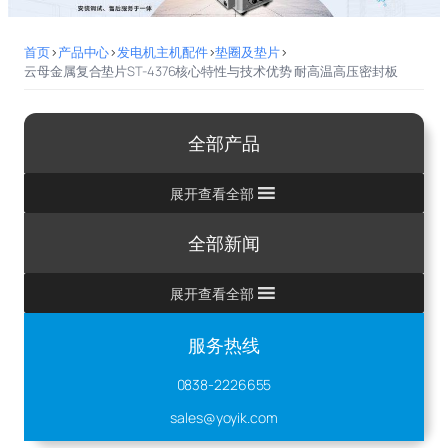
首页
>
产品中心
>
发电机主机配件
>
垫圈及垫片
>
云母金属复合垫片ST-4376核心特性与技术优势 耐高温高压密封板
全部产品
展开查看全部
全部新闻
展开查看全部
服务热线
0838-2226655
sales@yoyik.com