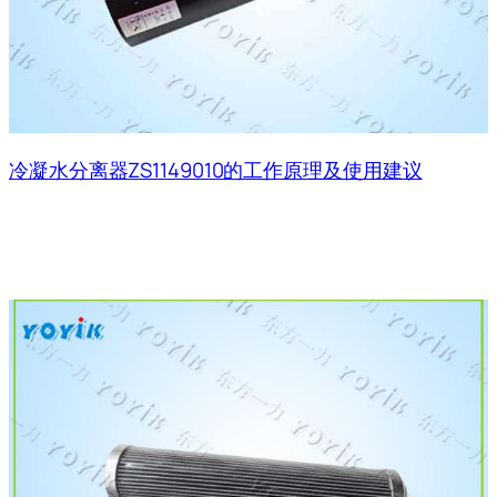
冷凝水分离器ZS1149010的工作原理及使用建议