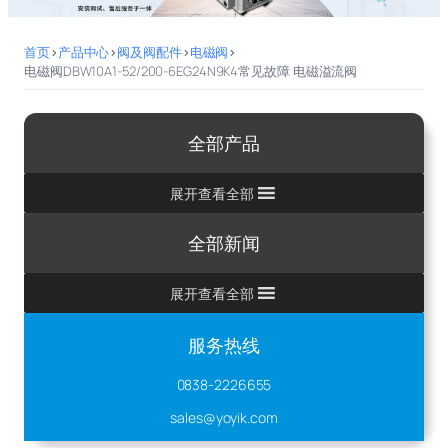
首页
>
产品中心
>
阀及阀配件
>
电磁阀
>
电磁阀DBW10A1-52/200-6EG24N9K4常见故障 电磁溢流阀
全部产品
展开查看全部
全部新闻
展开查看全部
服务热线
0838-2226655
sales@yoyik.com