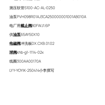
测压软管S100-AC-AL-0250
油泵PVH098R01AJ3CA250000001001AB010A
电厂用
截止阀
80FWJ1.6P
供
油泵
65AY50X10
电磁阀
冲洗板DX.CXB.01.02
球阀
khb-g1-1114-02x
线圈300AA00170A
LYY-YOYIK-250414小李撰写