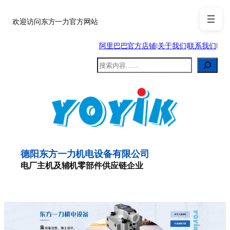
跳
至
欢迎访问东方一力官方网站
内
阿里巴巴官方店铺
|
关于我们
|
联系我们
|
容
搜
索
德阳东方一力机电设备有限公司
电厂主机及辅机零部件供应链企业