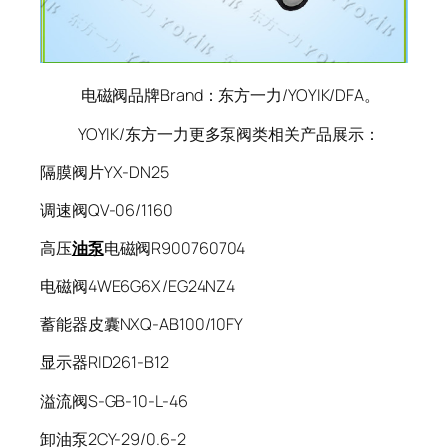
电磁阀品牌Brand：东方一力/YOYIK/DFA。
YOYIK/东方一力更多泵阀类相关产品展示：
隔膜阀片YX-DN25
调速阀QV-06/1160
高压
油泵
电磁阀R900760704
电磁阀4WE6G6X/EG24NZ4
蓄能器皮囊NXQ-AB100/10FY
显示器RID261-B12
溢流阀S-GB-10-L-46
卸油泵2CY-29/0.6-2