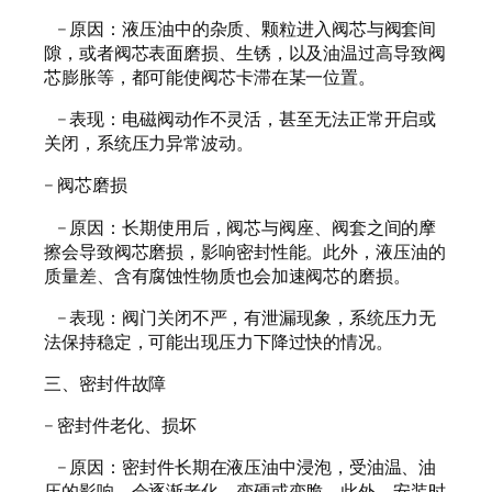
– 原因：液压油中的杂质、颗粒进入阀芯与阀套间
隙，或者阀芯表面磨损、生锈，以及油温过高导致阀
芯膨胀等，都可能使阀芯卡滞在某一位置。
– 表现：电磁阀动作不灵活，甚至无法正常开启或
关闭，系统压力异常波动。
– 阀芯磨损
– 原因：长期使用后，阀芯与阀座、阀套之间的摩
擦会导致阀芯磨损，影响密封性能。此外，液压油的
质量差、含有腐蚀性物质也会加速阀芯的磨损。
– 表现：阀门关闭不严，有泄漏现象，系统压力无
法保持稳定，可能出现压力下降过快的情况。
三、密封件故障
– 密封件老化、损坏
– 原因：密封件长期在液压油中浸泡，受油温、油
压的影响，会逐渐老化、变硬或变脆。此外，安装时