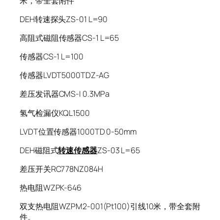
米，带全套附件
DEH转速探头ZS-01 L=90
高阻式磁阻传感器CS-1 L=65
传感器CS-1 L=100
传感器LVDT5000TDZ-AG
差压发讯器CMS-I 0.3MPa
氢气检漏仪KQL1500
LVDT位置传感器1000TD 0-50mm
DEH磁阻式
转速传感器
ZS-03 L=65
差压开关RC778NZ084H
热电阻WZPK-646
双支热电阻WZPM2-001(Pt100)引线10米，带全套附
件。