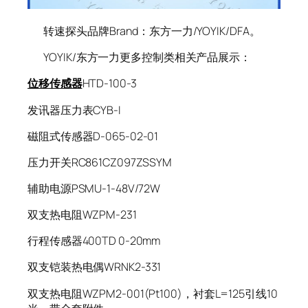
转速探头品牌Brand：东方一力/YOYIK/DFA。
YOYIK/东方一力更多控制类相关产品展示：
位移传感器
HTD-100-3
发讯器压力表CYB-I
磁阻式传感器D-065-02-01
压力开关RC861CZ097ZSSYM
辅助电源PSMU-1-48V/72W
双支热电阻WZPM-231
行程传感器400TD 0-20mm
双支铠装热电偶WRNK2-331
双支热电阻WZPM2-001(Pt100)，衬套L=125引线10