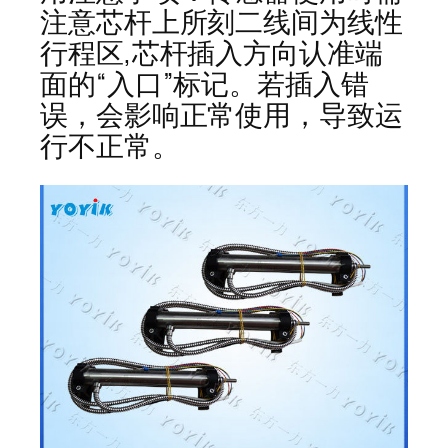
注意芯杆上所刻二线间为线性
行程区,芯杆插入方向认准端
面的“入口”标记。若插入错
误，会影响正常使用，导致运
行不正常。