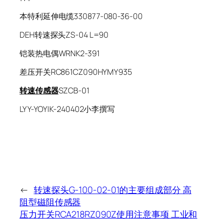
本特利延伸电缆330877-080-36-00
DEH转速探头ZS-04 L=90
铠装热电偶WRNK2-391
差压开关RC861CZ090HYMY935
转速传感器
SZCB-01
LYY-YOYIK-240402小李撰写
←
转速探头G-100-02-01的主要组成部分 高
阻型磁阻传感器
压力开关RCA218RZ090Z使用注意事项 工业和