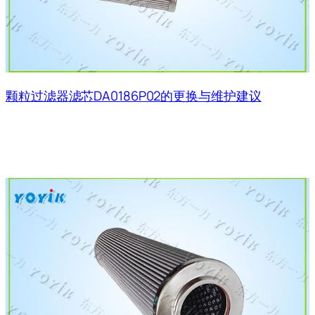
颗粒过滤器滤芯DA0186P02的更换与维护建议