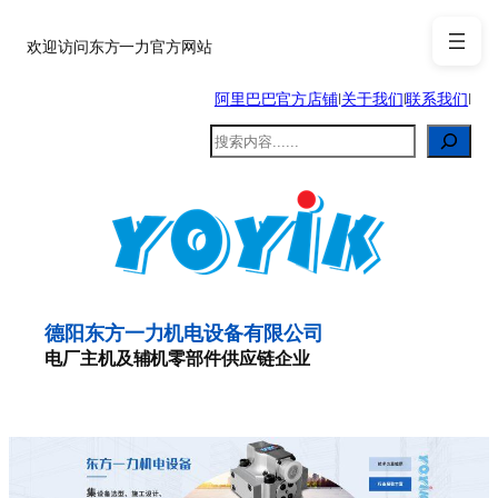
跳
至
欢迎访问东方一力官方网站
内
阿里巴巴官方店铺
|
关于我们
|
联系我们
|
容
搜
索
德阳东方一力机电设备有限公司
电厂主机及辅机零部件供应链企业